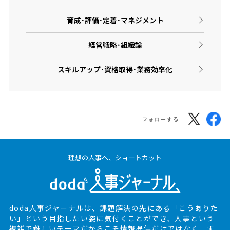
育成･評価･定着･マネジメント
経営戦略･組織論
スキルアップ･資格取得･業務効率化
フォローする
理想の人事へ、ショートカット
doda人事ジャーナルは、課題解決の先にある
「こうありた
い」という目指したい姿に気付くことができ、
人事という
複雑で難しいテーマだからこそ情報提供だけではなく、
す