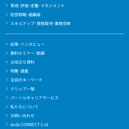
育成･評価･定着･マネジメント
経営戦略･組織論
スキルアップ･資格取得･業務効率
記事･インタビュー
無料セミナー･動画
お役立ち資料
特集･連載
注目のキーワード
クリップ一覧
パーソルキャリア
サービス
私たちについて
お問い合わせ
doda CONNECTとは