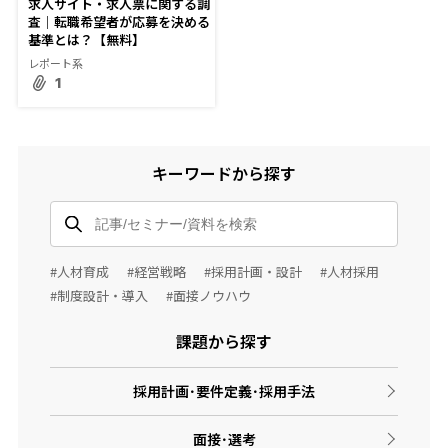
求人サイト・求人票に関する調
査｜転職希望者が応募を決める
基準とは？【無料】
レポート系
1
キーワードから探す
#人材育成
#経営戦略
#採用計画・設計
#人材採用
#制度設計・導入
#面接ノウハウ
課題から探す
採用計画･要件定義･採用手法
面接･選考