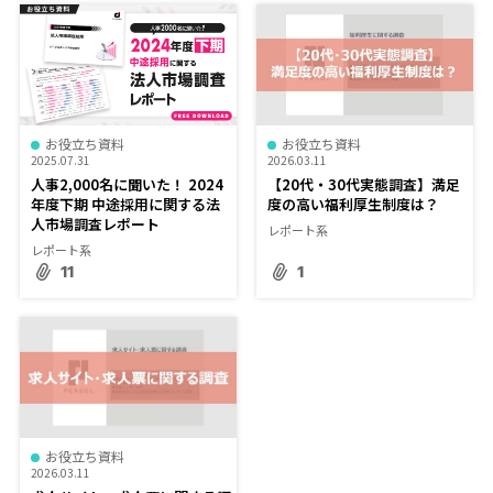
お役立ち資料
お役立ち資料
2025.07.31
2026.03.11
人事2,000名に聞いた！ 2024
【20代・30代実態調査】満足
年度下期 中途採用に関する法
度の高い福利厚生制度は？
人市場調査レポート
レポート系
レポート系
11
1
お役立ち資料
2026.03.11