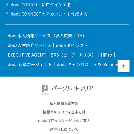
doda CONNECTに
ログインする
doda CONNECTの
アカウントを作成する
doda求人情報サービス（求人広告・DM）
doda人材紹介サービス
doda ダイレクト
EXECUTIVE AGENT
BRS（ビーアールエス）
HiPro
doda 新卒エージェント
doda キャンパス
GPS-Business
個人情報保護方針
情報セキュリティ基本方針
doda採用支援サービスのご案内
運営会社について