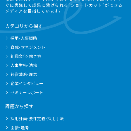
ぐに実践して成果に繋げられる“ショートカット”ができる
メディアを目指しています。
カテゴリから探す
採用･人事戦略
育成･マネジメント
組織文化･働き方
人事労務･法務
経営戦略･理念
企業インタビュー
セミナーレポート
課題から探す
採用計画･要件定義･採用手法
面接･選考