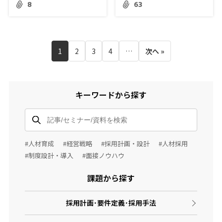
8
63
1
2
3
4
…
次へ »
キーワードから探す
#人材育成
#経営戦略
#採用計画・設計
#人材採用
#制度設計・導入
#面接ノウハウ
課題から探す
採用計画･要件定義･採用手法