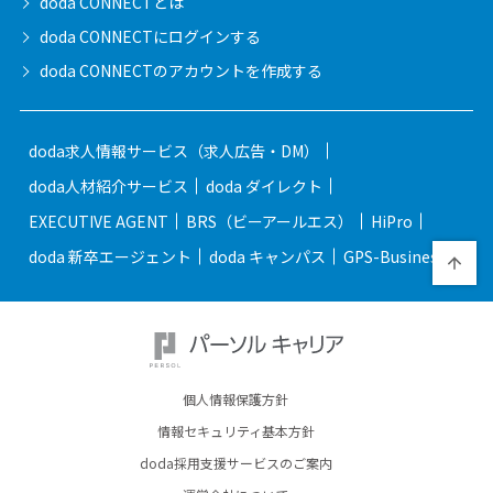
doda CONNECTとは
doda CONNECTに
ログインする
doda CONNECTの
アカウントを作成する
doda求人情報サービス（求人広告・DM）
doda人材紹介サービス
doda ダイレクト
EXECUTIVE AGENT
BRS（ビーアールエス）
HiPro
doda 新卒エージェント
doda キャンパス
GPS-Business
個人情報保護方針
情報セキュリティ基本方針
doda採用支援サービスのご案内