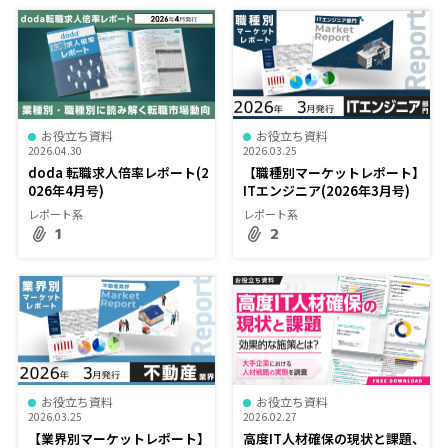
お役立ち資料
お役立ち資料
2026.04.30
2026.03.25
doda 転職求人倍率レポート(2
【職種別マーケットレポート】
026年4月号)
ITエンジニア(2026年3月号)
レポート系
レポート系
1
2
お役立ち資料
お役立ち資料
2026.03.25
2026.02.27
【業界別マーケットレポート】
高度IT人材確保の現状と課題、