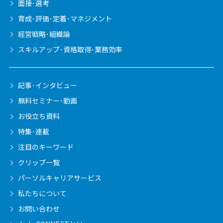
面接･選考
育成･評価･定着･マネジメント
経営戦略･組織論
スキルアップ･資格取得･業務効率
記事･インタビュー
無料セミナー･動画
お役立ち資料
特集･連載
注目のキーワード
クリップ一覧
パーソルキャリア
サービス
私たちについて
お問い合わせ