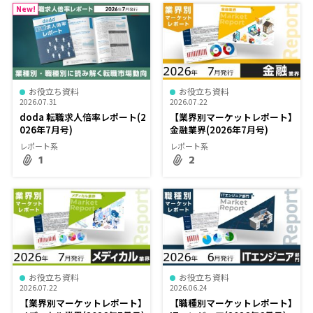
New!
お役立ち資料
お役立ち資料
2026.07.31
2026.07.22
doda 転職求人倍率レポート(2
【業界別マーケットレポート】
026年7月号)
金融業界(2026年7月号)
レポート系
レポート系
1
2
お役立ち資料
お役立ち資料
2026.07.22
2026.06.24
【業界別マーケットレポート】
【職種別マーケットレポート】