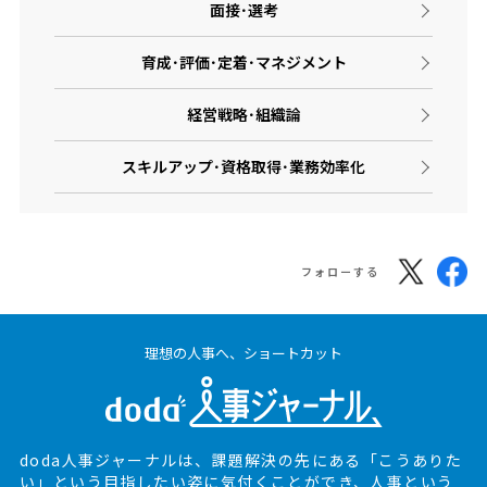
面接･選考
育成･評価･定着･マネジメント
経営戦略･組織論
スキルアップ･資格取得･業務効率化
フォローする
理想の人事へ、ショートカット
doda人事ジャーナルは、課題解決の先にある
「こうありた
い」という目指したい姿に気付くことができ、
人事という