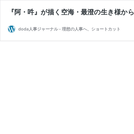
『阿・吽』が描く空海・最澄の生き様から
doda人事ジャーナル - 理想の人事へ、ショートカット