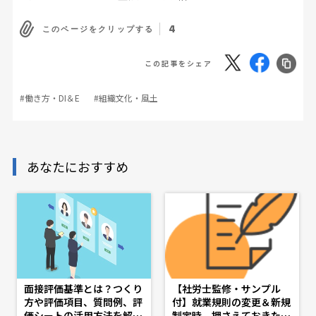
4
このページをクリップする
この記事をシェア
#働き方・DI＆E
#組織文化・風土
あなたにおすすめ
面接評価基準とは？つくり
【社労士監修・サンプル
方や評価項目、質問例、評
付】就業規則の変更＆新規
価シートの活用方法を解説
制定時、押さえておきたい