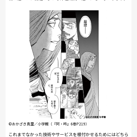
©おかざき真里／小学館（『阿・吽』6巻P219）
これまでなかった技術やサービスを根付かせるためにはどちら