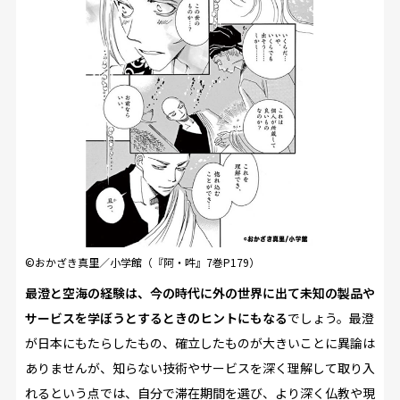
©おかざき真里／小学館（『阿・吽』7巻P179）
最澄と空海の経験は、今の時代に外の世界に出て未知の製品や
サービスを学ぼうとするときのヒントにもなる
でしょう。最澄
が日本にもたらしたもの、確立したものが大きいことに異論は
ありませんが、知らない技術やサービスを深く理解して取り入
れるという点では、自分で滞在期間を選び、より深く仏教や現