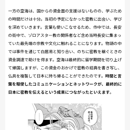
一方の空海は、国からの資金面の支援はないものの、学ぶため
の時間だけは十分。当初の予定になかった密教に出会い、学び
を深めていきます。言葉も使いこなせるため、作中では、長安
の街中で、ゾロアスター教の関係者など含め当時長安に集まっ
ていた最先端の宗教や文化に触れることになります。物語の中
では事件を通じて白居易と知り合い、のちに密教を継ぐときの
資金調達で助けを得ます。空海は最終的に留学期間を切り上げ
て帰国しますが、この資金のおかげで密教の経典を書き写し、
仏具を複製して日本に持ち帰ることができたのです。
時間と言
葉を駆使したコミュニケーションとネットワークが、最終的に
日本に密教を伝えるという成果につながったといえます
。