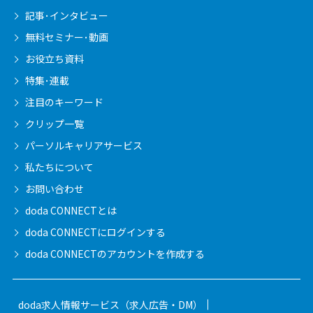
記事･インタビュー
無料セミナー･動画
お役立ち資料
特集･連載
注目のキーワード
クリップ一覧
パーソルキャリア
サービス
私たちについて
お問い合わせ
doda CONNECTとは
doda CONNECTに
ログインする
doda CONNECTの
アカウントを作成する
doda求人情報サービス（求人広告・DM）