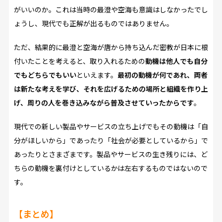
がいいのか。これは当時の最澄や空海も意識はしなかったでし
ょうし、現代でも正解が出るものではありません。
ただ、結果的に最澄と空海が唐から持ち込んだ密教が日本に根
付いたことを考えると、取り入れるための
動機は他人でも自分
でもどちらでもいい
といえます。
最初の動機が何であれ、両者
は新たな考えを学び、それを広げるための場所と組織を作り上
げ、周りの人を巻き込みながら普及させていったからです
。
現代での新しい製品やサービスの立ち上げでもその動機は「自
分がほしいから」であったり「社会が必要としているから」で
あったりとさまざまです。製品やサービスの生き残りには、ど
ちらの動機を裏付けとしているかは左右するものではないので
す。
【まとめ】