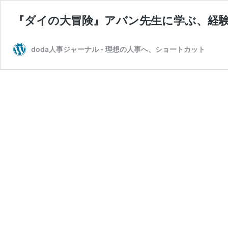
『ダイの大冒険』アバン先生に学ぶ、経
doda人事ジャーナル - 理想の人事へ、ショートカット