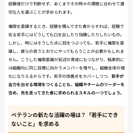
経験値だけで判断せず、あくまでその時々の課題に合わせて適
切な人を選ぶことが求められます。
権限を委譲するとき、経験を積んできた者からすれば、経験で
劣る若手にはどうしても口を出したり指摘したりしたいもの。
しかし、時にはそうした点に目をつぶっても、若手に権限を委
譲し、彼らの思うとおりにやってもらうことが必要かもしれま
せん。こうした権限委譲が前述の育成にもつながり、結果的に
は組織内に同じ目標に向かうメンバーを増やし、組織全体の強
化になりえるからです。若手の改善点をカバーしつつ、
若手が
全力を出せる環境をつくることも、組織やチームのリーダーを
含め、先を走ってきた者に求められるスキルの一つでしょう。
ベテランの新たな活躍の場は？「若手にでき
ないこと」を求める