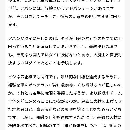
世代。アバンには、経験というアドバンテージがあります
が、そこはあえて一歩引き、彼らの活躍を後押しする側に回り
ます。
アバンがダイに託したのは、ダイが自分の潜在能力をすでに上
回っていることを理解しているからでした。最終決戦の場で
も、単純な戦闘力ではダイに及ばないと認め、大魔王と直接対
決するのはダイであることを示唆します。
ビジネス組織でも同様です。最終的な目標を達成するために、
経験を積んだベテランが常に最前線に立ち続けるのが正しいの
か。それとも若手に権限を委譲したほうが、より組織やチーム
全体を前に進めることにつながるのか。過去に実績を上げてき
た経験者ほど、意思決定などの権限を譲ることをためらいがち
です。しかし、組織で目的を達成するためには、最適な人材に
権限を移すべき。組織の中で「誰が権限を持つか」は、個人の