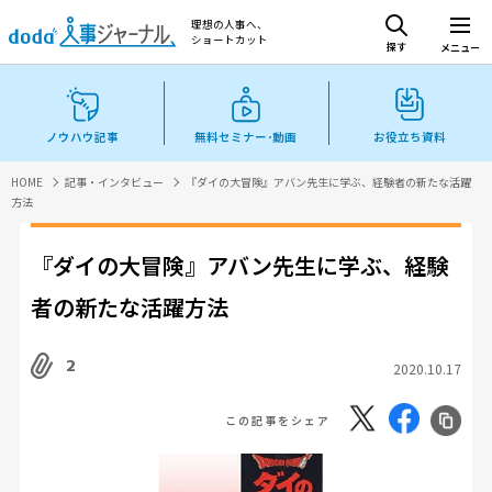
理想の人事へ、
ショートカット
探す
メニュー
ノウハウ記事
無料セミナー･動画
お役立ち資料
HOME
記事・インタビュー
『ダイの大冒険』アバン先生に学ぶ、経験者の新たな活躍
方法
『ダイの大冒険』アバン先生に学ぶ、経験
者の新たな活躍方法
2
2020.10.17
この記事をシェア