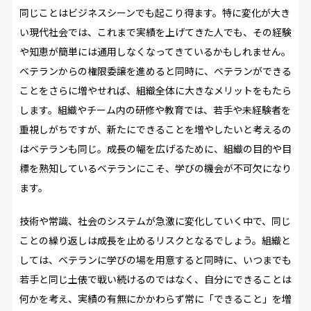
同じことはビジネスシーンでも起こり得ます。特に変化が大き
い現代社会では、これまで実績を上げてきた人でも、その経験
や知恵が簡単には通用しなくなってきているかもしれません。
ベテランからの権限委譲を進めると同時に、ベテランができる
ことをさらに増やせれば、組織全体に大きなメリットをもたら
します。組織やチーム内の研修や教育では、若手や未経験者を
重視しがちですが、新たにできることを増やしたいと考えるの
はベテランも同じ。成長の幅を広げるために、組織の目的や目
標を熟知しているベテランにこそ、学びの機会が不可欠になり
ます。
技術や常識、社会のシステムが急激に変化していく中で、同じ
ことの繰り返しは成長を止めるリスクとなるでしょう。組織と
しては、ベテランに学びの場を用意すると同時に、いつまでも
若手と同じ土俵で戦い続けるのではなく、自分にできることは
何かを考え、実績の有無にかかわらず常に「できること」を増