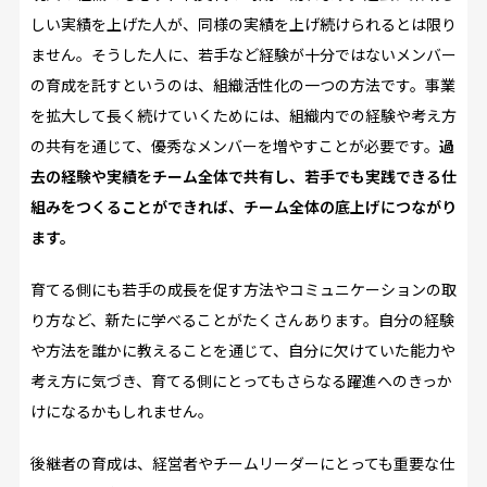
しい実績を上げた人が、同様の実績を上げ続けられるとは限り
ません。そうした人に、若手など経験が十分ではないメンバー
の育成を託すというのは、組織活性化の一つの方法です。事業
を拡大して長く続けていくためには、組織内での経験や考え方
の共有を通じて、優秀なメンバーを増やすことが必要です。
過
去の経験や実績をチーム全体で共有し、若手でも実践できる仕
組みをつくることができれば、チーム全体の底上げにつながり
ます。
育てる側にも若手の成長を促す方法やコミュニケーションの取
り方など、新たに学べることがたくさんあります。自分の経験
や方法を誰かに教えることを通じて、自分に欠けていた能力や
考え方に気づき、育てる側にとってもさらなる躍進へのきっか
けになるかもしれません。
後継者の育成は、経営者やチームリーダーにとっても重要な仕