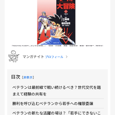
マンガナイト
プロフィール
目次
［
非表示
］
ベテランは最前線で戦い続けるべき？世代交代を踏
まえて経験の共有を
勝利を呼び込むベテランから若手への権限委譲
ベテランの新たな活躍の場は？「若手にできないこ