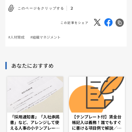
2
このページをクリップする
この記事をシェア
#人材育成
#組織マネジメント
あなたにおすすめ
「採用通知書」「入社承諾
【テンプレート付】賃金台
書」など、アレンジして使
帳記入は義務！誰でもすぐ
える人事の小テンプレート
に書ける項目例で解説／社