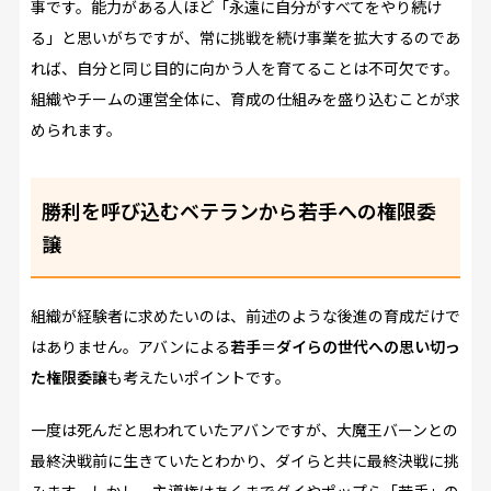
事です。能力がある人ほど「永遠に自分がすべてをやり続け
る」と思いがちですが、常に挑戦を続け事業を拡大するのであ
れば、自分と同じ目的に向かう人を育てることは不可欠です。
組織やチームの運営全体に、育成の仕組みを盛り込むことが求
められます。
勝利を呼び込むベテランから若手への権限委
譲
組織が経験者に求めたいのは、前述のような後進の育成だけで
はありません。アバンによる
若手＝ダイらの世代への思い切っ
た権限委譲
も考えたいポイントです。
一度は死んだと思われていたアバンですが、大魔王バーンとの
最終決戦前に生きていたとわかり、ダイらと共に最終決戦に挑
みます。しかし、主導権はあくまでダイやポップら「若手」の