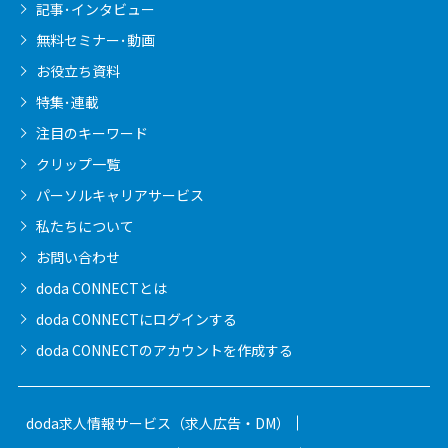
記事･インタビュー
無料セミナー･動画
お役立ち資料
特集･連載
注目のキーワード
クリップ一覧
パーソルキャリア
サービス
私たちについて
お問い合わせ
doda CONNECTとは
doda CONNECTに
ログインする
doda CONNECTの
アカウントを作成する
doda求人情報サービス（求人広告・DM）