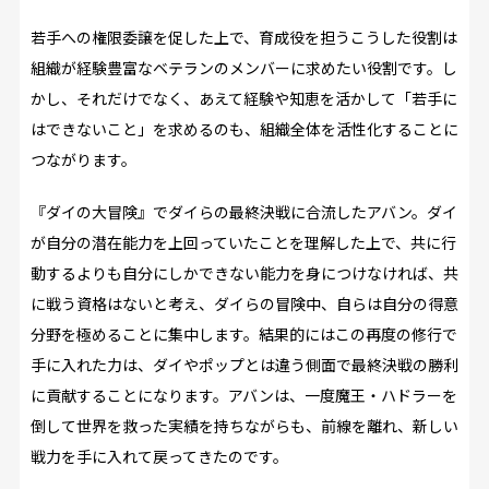
若手への権限委譲を促した上で、育成役を担う――こうした役割は
組織が経験豊富なベテランのメンバーに求めたい役割です。し
かし、それだけでなく、あえて経験や知恵を活かして「若手に
はできないこと」を求めるのも、組織全体を活性化することに
つながります。
『ダイの大冒険』でダイらの最終決戦に合流したアバン。ダイ
が自分の潜在能力を上回っていたことを理解した上で、共に行
動するよりも自分にしかできない能力を身につけなければ、共
に戦う資格はないと考え、ダイらの冒険中、自らは自分の得意
分野を極めることに集中します。結果的にはこの再度の修行で
手に入れた力は、ダイやポップとは違う側面で最終決戦の勝利
に貢献することになります。アバンは、一度魔王・ハドラーを
倒して世界を救った実績を持ちながらも、前線を離れ、新しい
戦力を手に入れて戻ってきたのです。