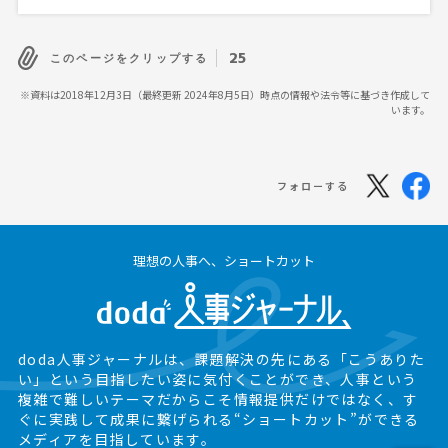
25
このページをクリップする
※資料は2018年12月3日（最終更新 2024年8月5日）時点の情報や法令等に基づき作成して
います。
フォローする
理想の人事へ、ショートカット
doda人事ジャーナルは、課題解決の先にある
「こうありた
い」という目指したい姿に気付くことができ、
人事という
複雑で難しいテーマだからこそ情報提供だけではなく、
す
ぐに実践して成果に繋げられる“ショートカット”ができる
メディアを目指しています。