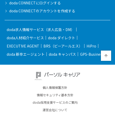
doda CONNECTに
ログインする
doda CONNECTの
アカウントを作成する
doda求人情報サービス（求人広告・DM）
doda人材紹介サービス
doda ダイレクト
EXECUTIVE AGENT
BRS（ビーアールエス）
HiPro
doda 新卒エージェント
doda キャンパス
GPS-Business
個人情報保護方針
情報セキュリティ基本方針
doda採用支援サービスのご案内
運営会社について