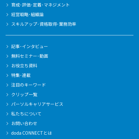
育成･評価･定着･マネジメント
経営戦略･組織論
スキルアップ･資格取得･業務効率
記事･インタビュー
無料セミナー･動画
お役立ち資料
特集･連載
注目のキーワード
クリップ一覧
パーソルキャリア
サービス
私たちについて
お問い合わせ
doda CONNECTとは