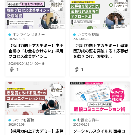
オンラインセミナー
いつでも視聴
2026.06.18
2026.06.09
【採用力向上アカデミー】中小
【採用力向上アカデミー】母集
企業の「お金をかけない」採用
団形成の壁を突破する！応募者
プロセス改善ポイン...
を惹きつけ、面接後...
2026/8/20(木) 14:00〜 他
1
1
いつでも視聴
お役立ち資料
2026.06.09
2026.06.09
【採用力向上アカデミー】応募
ソーシャルスタイル別 面接コ