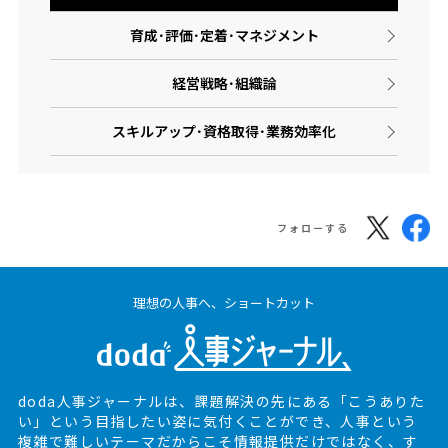
育成･評価･定着･マネジメント
経営戦略･組織論
スキルアップ･資格取得･業務効率化
フォローする
理想の人事へ、ショートカット
doda人事ジャーナルは、課題解決の先にある
「こうありた
い」という目指したい姿に気付くことができ、
人事という
複雑で難しいテーマだからこそ情報提供だけではなく、
す