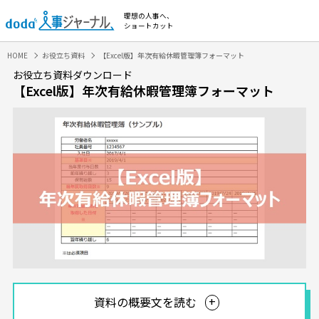
理想の人事へ、
ショートカット
HOME
お役立ち資料
【Excel版】年次有給休暇管理簿フォーマット
お役立ち資料ダウンロード
【Excel版】年次有給休暇管理簿フォーマット
資料の概要文を読む