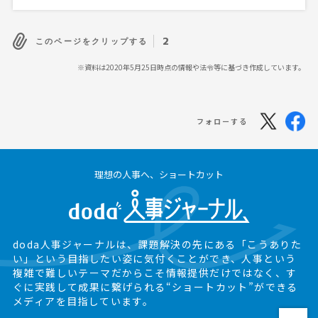
2
このページをクリップする
※資料は2020年5月25日時点の情報や法令等に基づき作成しています。
フォローする
理想の人事へ、ショートカット
doda人事ジャーナルは、課題解決の先にある
「こうありた
い」という目指したい姿に気付くことができ、
人事という
複雑で難しいテーマだからこそ情報提供だけではなく、
す
ぐに実践して成果に繋げられる“ショートカット”ができる
メディアを目指しています。