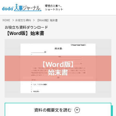
理想の人事へ、
ショートカット
HOME
お役立ち資料
【Word版】始末書
お役立ち資料ダウンロード
【Word版】始末書
資料の概要文を読む