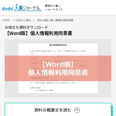
理想の人事へ、
ショートカット
HOME
お役立ち資料
【Word版】個人情報利用同意書
お役立ち資料ダウンロード
【Word版】個人情報利用同意書
資料の概要文を読む