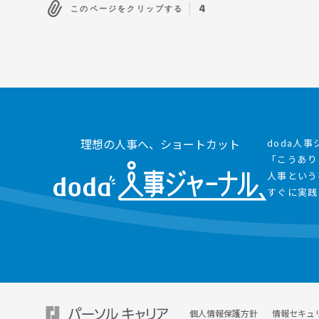
4
このページをクリップする
理想の人事へ、ショートカット
doda人
「こうあり
人事という
すぐに実践
個人情報保護方針
情報セキュ