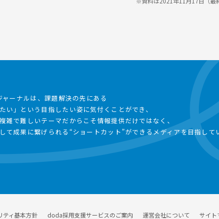
※資料は2021年11月17日（
事ジャーナルは、課題解決の先にある
たい」という目指したい姿に気付くことができ、
複雑で難しいテーマだからこそ情報提供だけではなく、
して成果に繋げられる“ショートカット”ができるメディアを目指して
リティ基本方針
doda採用支援サービスのご案内
運営会社について
サイト