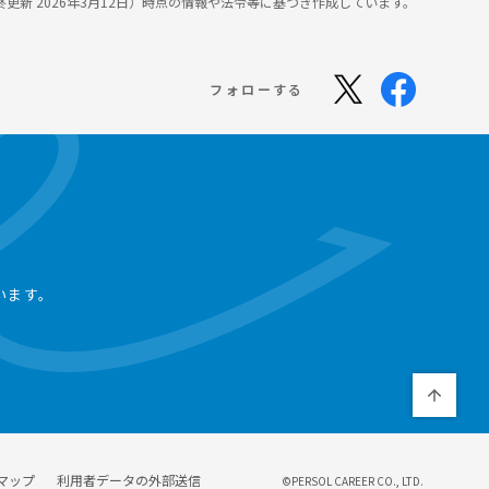
最終更新 2026年3月12日）時点の情報や法令等に基づき作成しています。
フォローする
います。
マップ
利用者データの外部送信
©PERSOL CAREER CO., LTD.