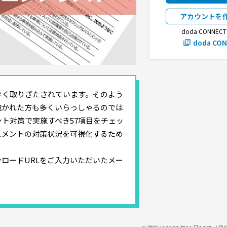
アカウントを
doda CONNE
doda CO
きく取りざたされています。そのよう
抱かれた方も多くいらっしゃるのでは
ト対策で実施すべき57項目をチェッ
スメントの対策状況を可視化するため
ロードURLをご入力いただいたメー