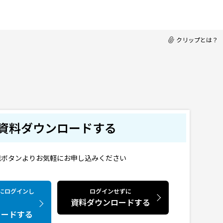
クリップとは？
資料ダウンロードする
記ボタンよりお気軽にお申し込みください
CTにログインし
ログインせずに
資料ダウンロードする
ロードする