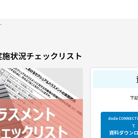
ト
実施状況チェックリスト
下
doda CONNE
て
資料ダウン