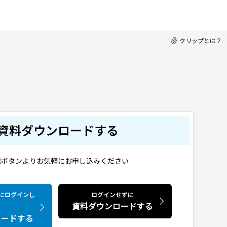
クリップとは？
ク
資料ダウンロードする
記ボタンよりお気軽にお申し込みください
CTにログインし
ログインせずに
資料ダウンロードする
ロードする