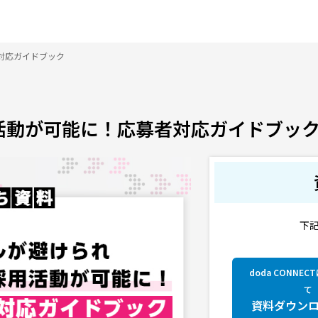
対応ガイドブック
活動が可能に！応募者対応ガイドブッ
下
doda CONNE
て
資料ダウン