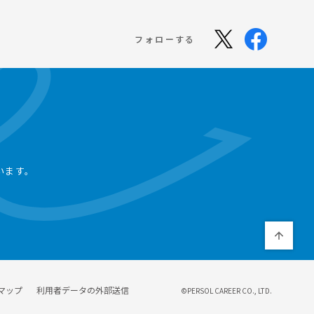
フォローする
います。
マップ
利用者データの外部送信
©PERSOL CAREER CO., LTD.