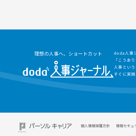
理想の人事へ、ショートカット
doda人
「こうあり
人事という
すぐに実践
個人情報保護方針
情報セキュ