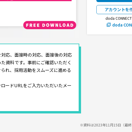
アカウントを
doda CONNE
doda CO
せ対応、面接時の対応、面接後の対応
めた資料です。事前にご確認いただく
けられ、採用活動をスムーズに進める
ロードURLをご入力いただいたメー
※資料は2023年11月15日（最