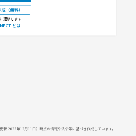
作成（無料）
CTに遷移します
NNECT とは
終更新 2023年12月11日）時点の情報や法令等に基づき作成しています。