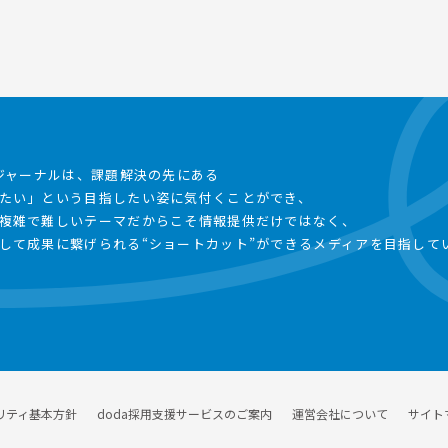
事ジャーナルは、課題解決の先にある
たい」という目指したい姿に気付くことができ、
複雑で難しいテーマだからこそ情報提供だけではなく、
して成果に繋げられる“ショートカット”ができるメディアを目指して
リティ基本方針
doda採用支援サービスのご案内
運営会社について
サイト