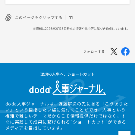
11
このページをクリップする
※資料は2026年2月13日時点の情報や法令等に基づき作成しています。
フォローする
理想の人事へ、ショートカット
doda人事ジャーナルは、課題解決の先にある
「こうありた
い」という目指したい姿に気付くことができ、
人事という
複雑で難しいテーマだからこそ情報提供だけではなく、
す
ぐに実践して成果に繋げられる“ショートカット”ができる
メディアを目指しています。