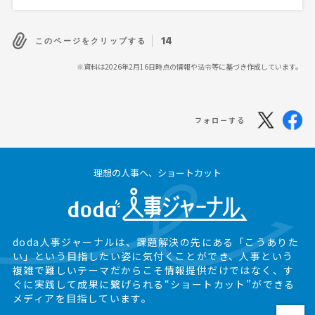
14
このページをクリップする
※資料は2026年2月16日時点の情報や法令等に基づき作成しています。
フォローする
理想の人事へ、ショートカット
doda人事ジャーナルは、課題解決の先にある
「こうありた
い」という目指したい姿に気付くことができ、
人事という
複雑で難しいテーマだからこそ情報提供だけではなく、
す
ぐに実践して成果に繋げられる“ショートカット”ができる
メディアを目指しています。