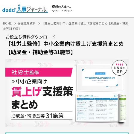
理想の人事へ、
ショートカット
HOME
お役立ち資料
【社労士監修】中小企業向け賃上げ支援策まとめ【助成金・補助
金等31施策】
お役立ち資料ダウンロード
【社労士監修】中小企業向け賃上げ支援策まとめ
【助成金・補助金等31施策】