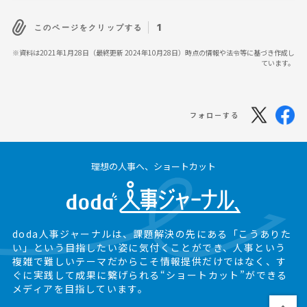
1
このページをクリップする
※資料は2021年1月28日（最終更新 2024年10月28日）時点の情報や法令等に基づき作成し
ています。
フォローする
理想の人事へ、ショートカット
doda人事ジャーナルは、課題解決の先にある
「こうありた
い」という目指したい姿に気付くことができ、
人事という
複雑で難しいテーマだからこそ情報提供だけではなく、
す
ぐに実践して成果に繋げられる“ショートカット”ができる
メディアを目指しています。