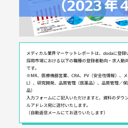
メディカル業界マーケットレポートは、dodaに登
採用市場における以下の職種の登録者動向・求人動
です。
※MR、医療機器営業、CRA、PV（安全性情報）、
L）、研究開発、品質管理（医薬品）、品質管理／保
品）
入力フォームにご記入いただけますと、資料のダウン
ルアドレス宛に送付いたします。
（自動返信メールにてお送りいたします）