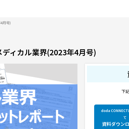
4月号)
ィカル業界(2023年4月号)
下
doda CONNE
て
資料ダウン