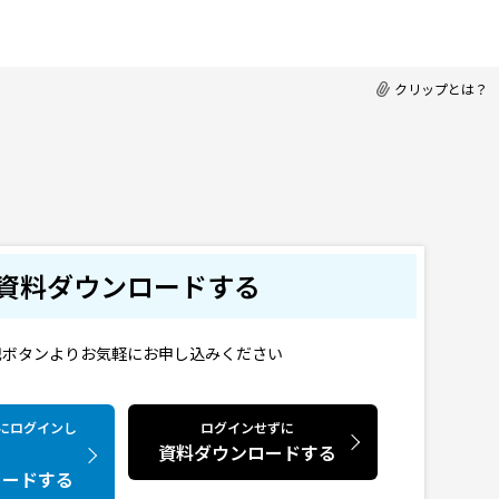
クリップとは？
資料ダウンロードする
記ボタンよりお気軽にお申し込みください
CTにログインし
ログインせずに
資料ダウンロードする
ロードする