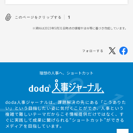
1
このページをクリップする
※資料は2023年5月31日時点の情報や法令等に基づき作成しています。
フォローする
理想の人事へ、ショートカット
doda人事ジャーナルは、課題解決の先にある
「こうありた
い」という目指したい姿に気付くことができ、
人事という
複雑で難しいテーマだからこそ情報提供だけではなく、
す
ぐに実践して成果に繋げられる“ショートカット”ができる
メディアを目指しています。