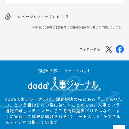
2
このページをクリップする
※資料は2026年2月25日時点の情報や法令等に基づき作成しています。
フォローする
理想の人事へ、ショートカット
doda人事ジャーナルは、課題解決の先にある
「こうありた
い」という目指したい姿に気付くことができ、
人事という
複雑で難しいテーマだからこそ情報提供だけではなく、
す
ぐに実践して成果に繋げられる“ショートカット”ができる
メディアを目指しています。