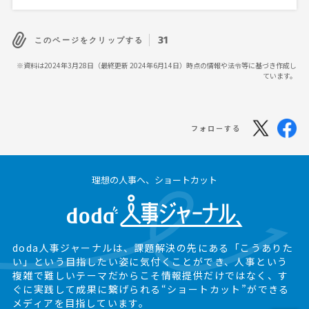
31
このページをクリップする
※資料は2024年3月28日（最終更新 2024年6月14日）時点の情報や法令等に基づき作成し
ています。
フォローする
理想の人事へ、ショートカット
doda人事ジャーナルは、課題解決の先にある
「こうありた
い」という目指したい姿に気付くことができ、
人事という
複雑で難しいテーマだからこそ情報提供だけではなく、
す
ぐに実践して成果に繋げられる“ショートカット”ができる
メディアを目指しています。