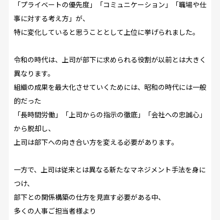
「プライベートの優先度」「コミュニケーション」「職場や仕
事に対する考え方」が、
特に変化していると思うこととして上位に挙げられました。
令和の時代は、上司が部下に求められる役割が以前とは大きく
異なります。
組織の成果を最大化させていくためには、昭和の時代には一般
的だった
「長時間労働」「上司からの指示の徹底」「会社への忠誠心」
から脱却し、
上司は部下への向き合い方を変える必要があります。
一方で、上司は従来とは異なる新たなマネジメント手法を身に
つけ、
部下との関係構築の仕方を見直す必要がある中、
多くの人事ご担当者様より