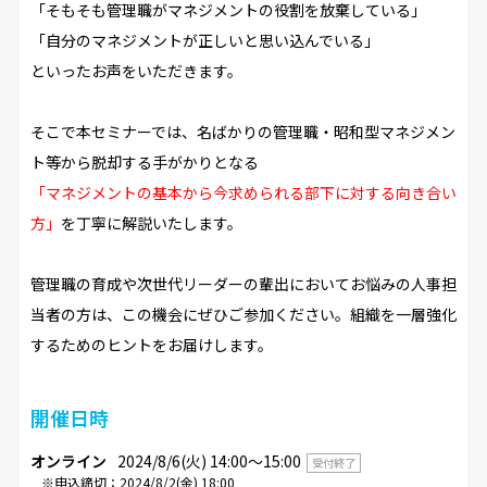
「そもそも管理職がマネジメントの役割を放棄している」
「自分のマネジメントが正しいと思い込んでいる」
といったお声をいただきます。
そこで本セミナーでは、
名ばかりの管理職・昭和型マネジメン
ト等から脱却する手がかりとなる
「マネジメントの基本から今求められる部下に対する向き合い
方」
を丁寧に解説いたします。
管理職の育成や次世代リーダーの輩出においてお悩みの人事担
当者の方は、この機会にぜひご参加ください。組織を一層強化
するためのヒントをお届けします。
開催日時
オンライン
2024/8/6(火) 14:00〜15:00
受付終了
※申込締切：2024/8/2(金) 18:00