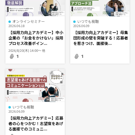
オンラインセミナー
いつでも視聴
2026.06.18
2026.06.09
【採用力向上アカデミー】中小
【採用力向上アカデミー】母集
企業の「お金をかけない」採用
団形成の壁を突破する！応募者
プロセス改善ポイン...
を惹きつけ、面接後...
2026/8/20(木) 14:00〜 他
1
1
いつでも視聴
2026.06.09
【採用力向上アカデミー】応募
者の心をつかむ！志望度をあげ
る面接でのコミュニ...