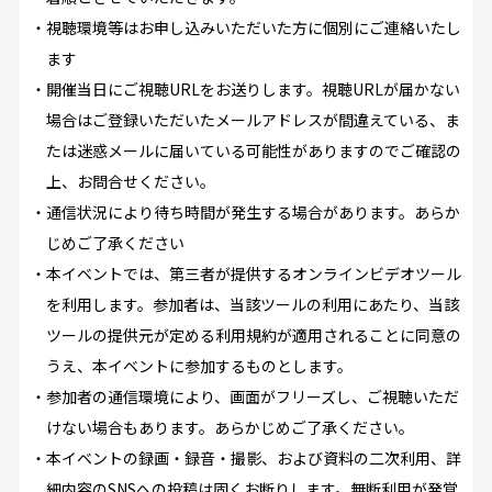
・視聴環境等はお申し込みいただいた方に個別にご連絡いたし
ます
・開催当日にご視聴URLをお送りします。視聴URLが届かない
場合はご登録いただいたメールアドレスが間違えている、ま
たは迷惑メールに届いている可能性がありますのでご確認の
上、お問合せください。
・通信状況により待ち時間が発生する場合があります。あらか
じめご了承ください
・本イベントでは、第三者が提供するオンラインビデオツール
を利用します。参加者は、当該ツールの利用にあたり、当該
ツールの提供元が定める利用規約が適用されることに同意の
うえ、本イベントに参加するものとします。
・参加者の通信環境により、画面がフリーズし、ご視聴いただ
けない場合もあります。あらかじめご了承ください。
・本イベントの録画・録音・撮影、および資料の二次利用、詳
細内容のSNSへの投稿は固くお断りします。無断利用が発覚