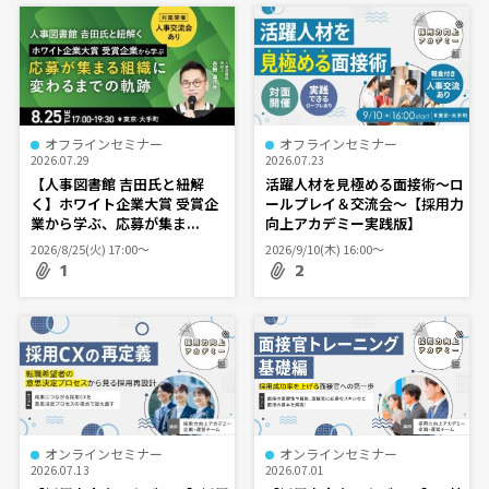
オフラインセミナー
オフラインセミナー
2026.07.29
2026.07.23
【人事図書館 吉田氏と紐解
活躍人材を見極める面接術～ロ
く】ホワイト企業大賞 受賞企
ールプレイ＆交流会～【採用力
業から学ぶ、応募が集ま...
向上アカデミー実践版】
2026/8/25(火) 17:00〜
2026/9/10(木) 16:00〜
1
2
オンラインセミナー
オンラインセミナー
2026.07.13
2026.07.01