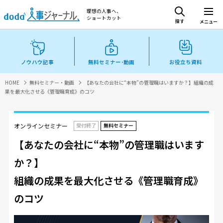
理想の人事へ、
ショートカット
探す
メニュー
ノウハウ記事
無料セミナー･動画
お役立ち資料
HOME
無料セミナー・動画
【あなたの会社に“本物”の管理職はいますか？】組織の成
果を最大化させる《管理職育成》のコツ
オンラインセミナー
受付終了
無料セミナー
【あなたの会社に“本物”の管理職はいます
か？】
組織の成果を最大化させる《管理職育成》
のコツ