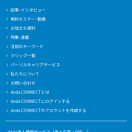
記事･インタビュー
無料セミナー･動画
お役立ち資料
特集･連載
注目のキーワード
クリップ一覧
パーソルキャリア
サービス
私たちについて
お問い合わせ
doda CONNECTとは
doda CONNECTに
ログインする
doda CONNECTの
アカウントを作成する
doda求人情報サービス（求人広告・DM）