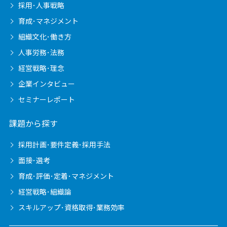
採用･人事戦略
育成･マネジメント
組織文化･働き方
人事労務･法務
経営戦略･理念
企業インタビュー
セミナーレポート
課題から探す
採用計画･要件定義･採用手法
面接･選考
育成･評価･定着･マネジメント
経営戦略･組織論
スキルアップ･資格取得･業務効率