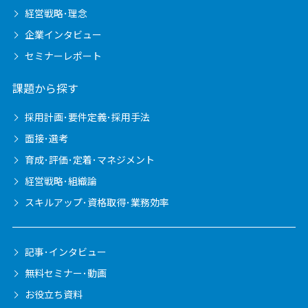
経営戦略･理念
企業インタビュー
セミナーレポート
課題から探す
採用計画･要件定義･採用手法
面接･選考
育成･評価･定着･マネジメント
経営戦略･組織論
スキルアップ･資格取得･業務効率
記事･インタビュー
無料セミナー･動画
お役立ち資料