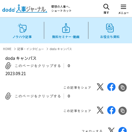
理想の人事へ、
ショートカット
探す
メニュー
ノウハウ記事
無料セミナー･動画
お役立ち資料
HOME
記事・インタビュー
doda キャンパス
doda キャンパス
0
このページをクリップする
2023.09.21
この記事をシェア
0
このページをクリップする
この記事をシェア
フォローする