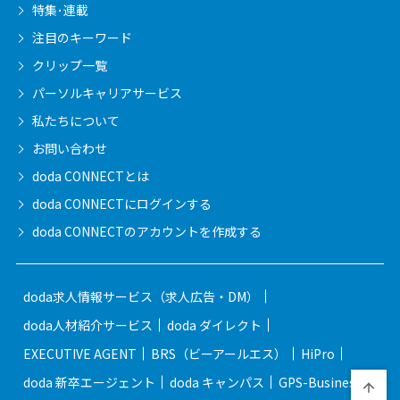
特集･連載
注目のキーワード
クリップ一覧
パーソルキャリア
サービス
私たちについて
お問い合わせ
doda CONNECTとは
doda CONNECTに
ログインする
doda CONNECTの
アカウントを作成する
doda求人情報サービス（求人広告・DM）
doda人材紹介サービス
doda ダイレクト
EXECUTIVE AGENT
BRS（ビーアールエス）
HiPro
doda 新卒エージェント
doda キャンパス
GPS-Business