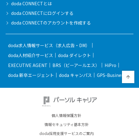
doda CONNECTとは
doda CONNECTに
ログインする
doda CONNECTの
アカウントを作成する
doda求人情報サービス（求人広告・DM）
doda人材紹介サービス
doda ダイレクト
EXECUTIVE AGENT
BRS（ビーアールエス）
HiPro
doda 新卒エージェント
doda キャンパス
GPS-Business
個人情報保護方針
情報セキュリティ基本方針
doda採用支援サービスのご案内