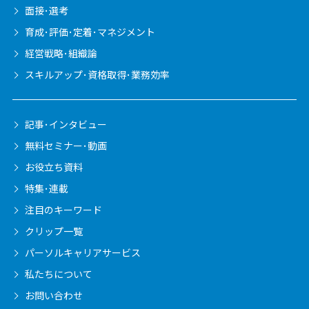
面接･選考
育成･評価･定着･マネジメント
経営戦略･組織論
スキルアップ･資格取得･業務効率
記事･インタビュー
無料セミナー･動画
お役立ち資料
特集･連載
注目のキーワード
クリップ一覧
パーソルキャリア
サービス
私たちについて
お問い合わせ