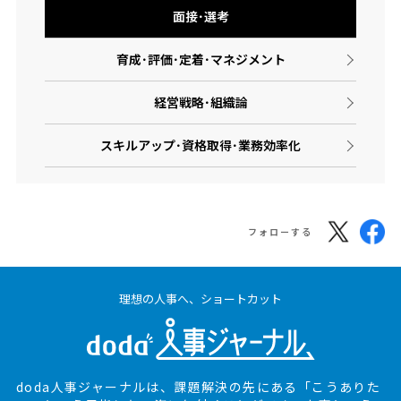
面接･選考
育成･評価･定着･マネジメント
経営戦略･組織論
スキルアップ･資格取得･業務効率化
フォローする
理想の人事へ、ショートカット
doda人事ジャーナルは、課題解決の先にある
「こうありた