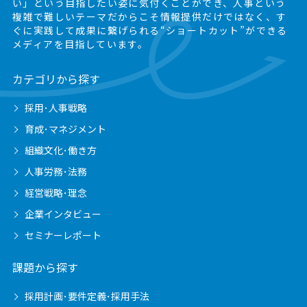
い」という目指したい姿に気付くことができ、
人事という
複雑で難しいテーマだからこそ情報提供だけではなく、
す
ぐに実践して成果に繋げられる“ショートカット”ができる
メディアを目指しています。
カテゴリから探す
採用･人事戦略
育成･マネジメント
組織文化･働き方
人事労務･法務
経営戦略･理念
企業インタビュー
セミナーレポート
課題から探す
採用計画･要件定義･採用手法