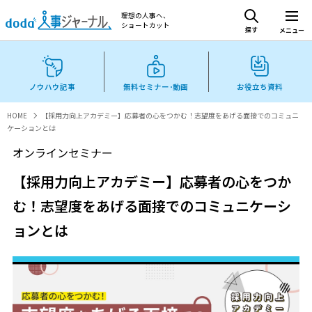
理想の人事へ、
ショートカット
探す
メニュー
ノウハウ記事
無料セミナー･動画
お役立ち資料
HOME
【採用力向上アカデミー】応募者の心をつかむ！志望度をあげる面接でのコミュニ
ケーションとは
オンラインセミナー
【採用力向上アカデミー】応募者の心をつか
む！志望度をあげる面接でのコミュニケーシ
ョンとは