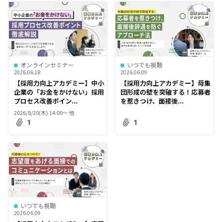
オンラインセミナー
いつでも視聴
2026.06.18
2026.06.09
【採用力向上アカデミー】中小
【採用力向上アカデミー】母集
企業の「お金をかけない」採用
団形成の壁を突破する！応募者
プロセス改善ポイン...
を惹きつけ、面接後...
2026/8/20(木) 14:00〜 他
1
1
いつでも視聴
2026.06.09