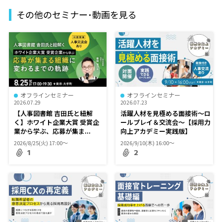
その他のセミナー･動画を見る
オフラインセミナー
オフラインセミナー
2026.07.29
2026.07.23
【人事図書館 吉田氏と紐解
活躍人材を見極める面接術～ロ
く】ホワイト企業大賞 受賞企
ールプレイ＆交流会～【採用力
業から学ぶ、応募が集ま...
向上アカデミー実践版】
2026/8/25(火) 17:00〜
2026/9/10(木) 16:00〜
1
2