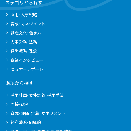
カテゴリから探す
採用･人事戦略
育成･マネジメント
組織文化･働き方
人事労務･法務
経営戦略･理念
企業インタビュー
セミナーレポート
課題から探す
採用計画･要件定義･採用手法
面接･選考
育成･評価･定着･マネジメント
経営戦略･組織論