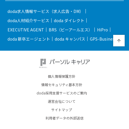
doda求人情報サービス（求人広告・DM）
doda人材紹介サービス
doda ダイレクト
EXECUTIVE AGENT
BRS（ビーアールエス）
HiPro
doda 新卒エージェント
doda キャンパス
GPS-Business
個人情報保護方針
情報セキュリティ基本方針
doda採用支援サービスのご案内
運営会社について
サイトマップ
利用者データの外部送信