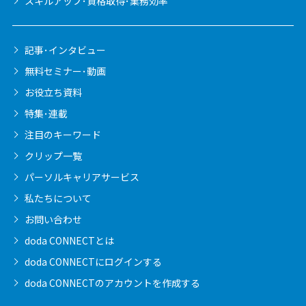
スキルアップ･資格取得･業務効率
記事･インタビュー
無料セミナー･動画
お役立ち資料
特集･連載
注目のキーワード
クリップ一覧
パーソルキャリア
サービス
私たちについて
お問い合わせ
doda CONNECTとは
doda CONNECTに
ログインする
doda CONNECTの
アカウントを作成する