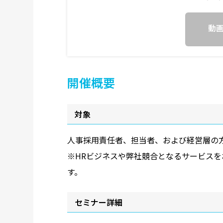
動
開催概要
対象
人事採用責任者、担当者、および経営層の
※HRビジネスや弊社競合となるサービス
す。
セミナー詳細