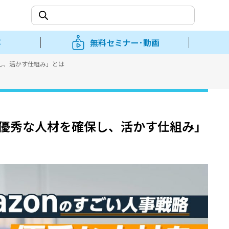
事
無料セミナー･動画
保し、活かす仕組み」とは
略「優秀な人材を確保し、活かす仕組み」