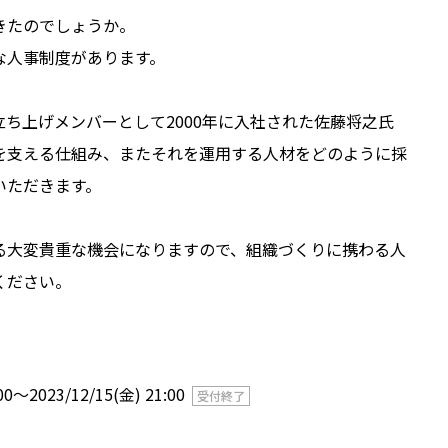
きたのでしょうか。
な人事制度があります。
ち上げメンバーとして2000年に入社された佐藤将之氏
を支える仕組み、またそれを運用する人材をどのように採
いただきます。
る大変貴重な機会になりますので、組織づくりに携わる人
ください。
:00〜2023/12/15(金) 21:00
受付終了