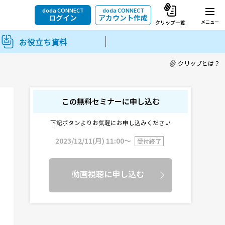
doda CONNECT
doda CONNECT
ログイン
アカウント作成
メニュー
クリップ一覧
お役立ち資料
クリップとは？
この無料セミナーに申し込む
下記ボタンよりお気軽にお申し込みください
2023/12/11(月) 11:00〜
受付終了
動画視聴に申し込む