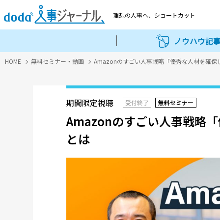
理想の人事へ、
ショートカット
ノウハウ記
HOME
無料セミナー・動画
Amazonのすごい人事戦略「優秀な人材を確
期間限定視聴
受付終了
無料セミナー
Amazonのすごい人事戦
とは