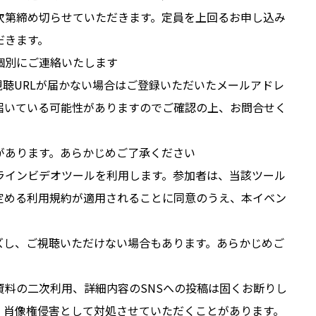
次第締め切らせていただきます。定員を上回るお申し込み
だきます。
個別にご連絡いたします
視聴URLが届かない場合はご登録いただいたメールアドレ
届いている可能性がありますのでご確認の上、お問合せく
があります。あらかじめご了承ください
ラインビデオツールを利用します。参加者は、当該ツール
定める利用規約が適用されることに同意のうえ、本イベン
ズし、ご視聴いただけない場合もあります。あらかじめご
資料の二次利用、詳細内容のSNSへの投稿は固くお断りし
・肖像権侵害として対処させていただくことがあります。