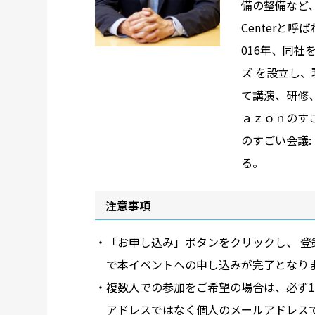
備の整備など、
Centerと
016年、同社
ズ を設立し
て講演、研修
ａｚｏｎのすご
のすごい会議
る。
注意事項
・「お申し込み」ボタンをクリックし、 
で本イベントへの申し込みが完了となり
・複数人での参加をご希望の場合は、必ず
アドレスではなく個人のメールアドレス