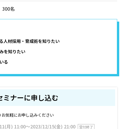
300名
える人材採用・育成術を知りたい
みを知りたい
いる
セミナーに申し込む
りお気軽にお申し込みください
11(月) 11:00〜2023/12/15(金) 21:00
受付終了