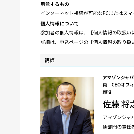
用意するもの
インターネット接続が可能なPCまたはスマ
個人情報について
参加者の個人情報は、【個人情報の取扱い
詳細は、申込ページの【個人情報の取り扱
講師
アマゾンジャパン
員 CEOオフ
締役
佐藤 将
アマゾンジャ
達部門の責任