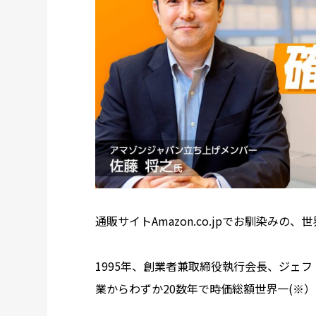
通販サイトAmazon.co.jpでお馴染み
1995年、創業者兼取締役執行会長、ジェフ・ベゾ
業からわずか20数年で時価総額世界一(※