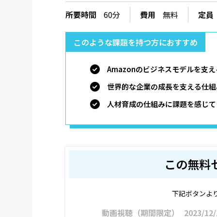
所要時間
60分
費用
無料
定員
このような課題を持つ方におすすめ
Amazonのビジネスモデルを支
世界的な企業の成長を支える仕組
人材育成の仕組みに課題を感じて
この無料
下記ボタンよ
動画視聴（期間限定）
2023/12/