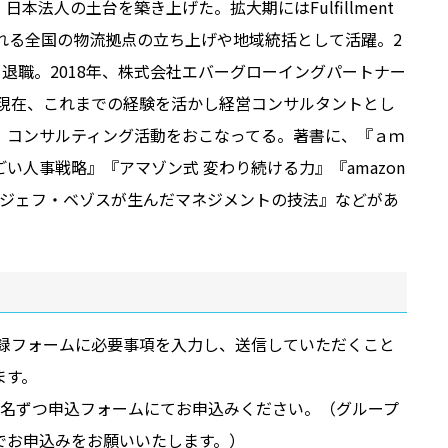
日本法人の土台を築き上げた。拡大期にはFulfillment
呼ばれる全国の物流拠点の立ち上げや地域統括として活躍。2
を退職。2018年、株式会社エバーグローイングパートナー
、現在、これまでの経験を活かし経営コンサルタントとし
、コンサルティング活動をおこなってる。著書に、『ａｍ
い人事戦略』『アマゾン式 変わり続ける力』『amazon
: ジェフ・ベゾスが生んだマネジメントの技法』などがあ
登録フォームに必要事項を入力し、送信していただくこと
ます。
1名ずつ申込フォームにてお申込みください。（グループ
でお申込みをお願いいたします。）