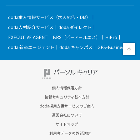
doda求人情報サービス（求人広告・DM）
doda人材紹介サービス
doda ダイレクト
EXECUTIVE AGENT
BRS（ビーアールエス）
HiPro
doda 新卒エージェント
doda キャンパス
GPS-Business
個人情報保護方針
情報セキュリティ基本方針
doda採用支援サービスのご案内
運営会社について
サイトマップ
利用者データの外部送信