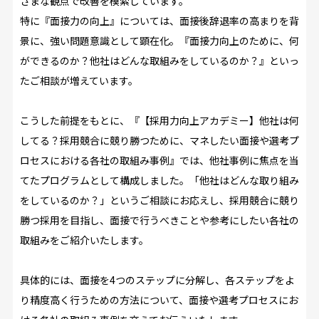
ざまな観点で改善を模索しています。
特に『面接力の向上』については、面接後辞退率の高まりを背
景に、強い問題意識として顕在化。『面接力向上のために、何
ができるのか？他社はどんな取組みをしているのか？』といっ
たご相談が増えています。
こうした前提をもとに、『【採用力向上アカデミー】他社は何
してる？採用競合に競り勝つために、マネしたい面接や選考プ
ロセスにおける各社の取組み事例』では、他社事例に焦点を当
てたプログラムとして構成しました。「他社はどんな取り組み
をしているのか？」というご相談にお応えし、採用競合に競り
勝つ採用を目指し、面接で行うべきことや参考にしたい各社の
取組みをご紹介いたします。
具体的には、面接を4つのステップに分解し、各ステップをよ
り精度高く行うための方法について、面接や選考プロセスにお