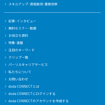
スキルアップ･資格取得･業務効率
記事･インタビュー
無料セミナー･動画
お役立ち資料
特集･連載
注目のキーワード
クリップ一覧
パーソルキャリア
サービス
私たちについて
お問い合わせ
doda CONNECTとは
doda CONNECTに
ログインする
doda CONNECTの
アカウントを作成する