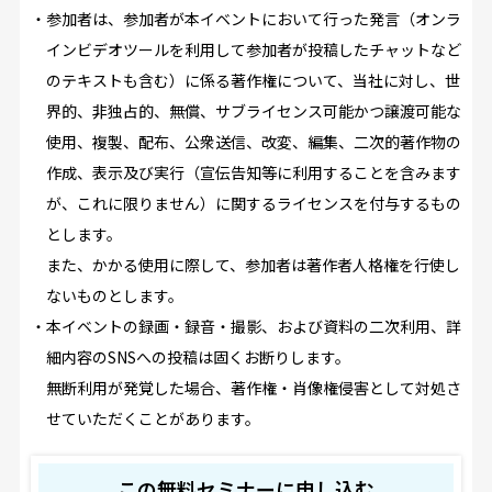
・参加者は、参加者が本イベントにおいて行った発言（オンラ
インビデオツールを利用して参加者が投稿したチャットなど
のテキストも含む）に係る著作権について、当社に対し、世
界的、非独占的、無償、サブライセンス可能かつ譲渡可能な
使用、複製、配布、公衆送信、改変、編集、二次的著作物の
作成、表示及び実行（宣伝告知等に利用することを含みます
が、これに限りません）に関するライセンスを付与するもの
とします。
また、かかる使用に際して、参加者は著作者人格権を行使し
ないものとします。
・本イベントの録画・録音・撮影、および資料の二次利用、詳
細内容のSNSへの投稿は固くお断りします。
無断利用が発覚した場合、著作権・肖像権侵害として対処さ
せていただくことがあります。
この無料セミナーに申し込む