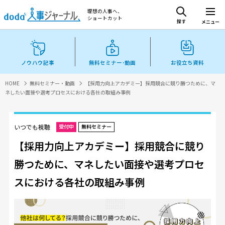
理想の人事へ、
ショートカット
探す
メニュー
ノウハウ記事
無料セミナー･動画
お役立ち資料
HOME
無料セミナー・動画
【採用力向上アカデミー】採用競合に競り勝つために、マ
ネしたい面接や選考プロセスにおける各社の取組み事例
いつでも視聴
受付中
無料セミナー
【採用力向上アカデミー】採用競合に競り
勝つために、マネしたい面接や選考プロセ
スにおける各社の取組み事例