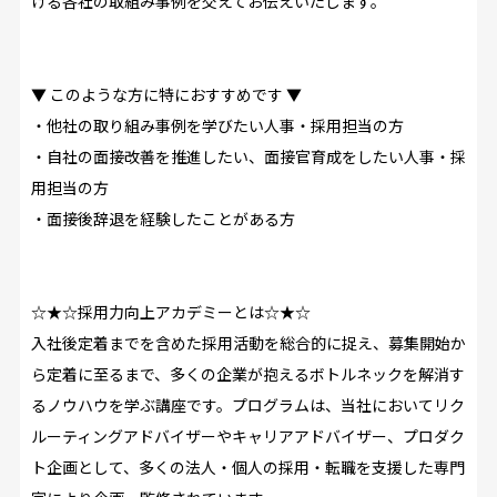
ける各社の取組み事例を交えてお伝えいたします。
▼ このような方に特におすすめです ▼
・他社の取り組み事例を学びたい人事・採用担当の方
・自社の面接改善を推進したい、面接官育成をしたい人事・採
用担当の方
・面接後辞退を経験したことがある方
☆★☆採用力向上アカデミーとは☆★☆
入社後定着までを含めた採用活動を総合的に捉え、募集開始か
ら定着に至るまで、多くの企業が抱えるボトルネックを解消す
るノウハウを学ぶ講座です。プログラムは、当社においてリク
ルーティングアドバイザーやキャリアアドバイザー、プロダク
ト企画として、多くの法人・個人の採用・転職を支援した専門