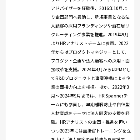
アドバイザーを経験後、2016年10月よ
り企画部門へ異動し、新規事業となる法
人顧客の採用ブランディングや潜在層リ
クルーティング事業を推進。2019年9月
よりHRアナリストチームに参画。2022
年からはプロダクトマネジャーとして、
プロダクト企画や法人顧客への採用・面
接改革を支援。2024年4月からはPMとし
てR&Dプロジェクトと事業連携による企
業の面接力向上を指揮。ほか、2022年3
月～2024年9月までは、HR Spannerチ
ームにも参画し、早期離職防止や自律型
人材育成をテーマに法人顧客の支援を経
験。HRアナリストの企画・推進を担い
つつ2023年には面接官トレーニングを立
ち上げ、法人顧客の面接改革を支援す