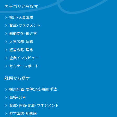
カテゴリから探す
採用･人事戦略
育成･マネジメント
組織文化･働き方
人事労務･法務
経営戦略･理念
企業インタビュー
セミナーレポート
課題から探す
採用計画･要件定義･採用手法
面接･選考
育成･評価･定着･マネジメント
経営戦略･組織論