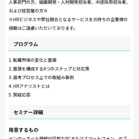
人事部門の方、組織開発・人材開発担当者、中途採用担当者、
および経営層の方々
※HRビジネスや弊社競合となるサービスをお持ちの企業様の
視聴はご遠慮いただいております。
プログラム
1
. 転職市場の変化と面接
2
. 面接を構成する4つのステップと対応策
3
. 選考プロセス上での取組み事例
4
. HRアナリストとは
5
. 質疑応答
セミナー詳細
用意するもの
インターネット接続が可能なPCまたはスマートフォン、タブ