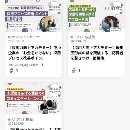
オンラインセミナー
いつでも視聴
2026.06.18
2026.06.09
【採用力向上アカデミー】中小
【採用力向上アカデミー】母集
企業の「お金をかけない」採用
団形成の壁を突破する！応募者
プロセス改善ポイン...
を惹きつけ、面接後...
2026/8/20(木) 14:00〜 他
1
1
いつでも視聴
2026.06.09
【採用力向上アカデミー】応募