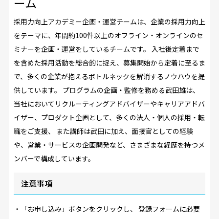
ーム
採用力向上アカデミー企画・運営チームは、企業の採用力向上
をテーマに、年間約100件以上のオフライン・オンラインのセ
ミナーを企画・運営をしているチームです。 入社後定着まで
を含めた採用活動を総合的に捉え、募集開始から定着に至るま
で、多くの企業が抱えるボトルネックを解消するノウハウを提
供しています。 プログラムの企画・監修を務める武田雄は、
当社においてリクルーティングアドバイザーやキャリアアドバ
イザー、プロダクト企画として、多くの法人・個人の採用・転
職をご支援、 また講師は武田に加え、面接官としての経験
や、営業・サービスの企画開発など、さまざまな経歴を持つメ
ンバーで構成しています。
注意事項
・「お申し込み」ボタンをクリックし、 登録フォームに必要