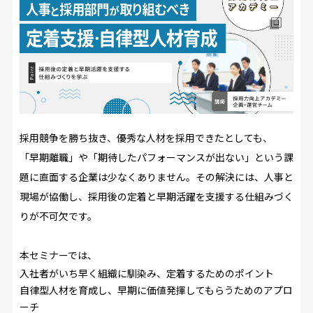
採用競争を勝ち抜き、優秀な人材を採用できたとしても、
「早期離職」や「期待したパフォーマンスが出ない」という課
題に直面する企業は少なくありません。
その解決には、人事と
現場が協働し、採用後の定着と早期活躍を
支援する仕組みづく
りが不可欠です。
本セミナー
では、
入社者がいち早く組織に馴染み、定着するためのポイント
自律型人材を育成し、早期に価値発揮してもらうためのアプロ
ーチ