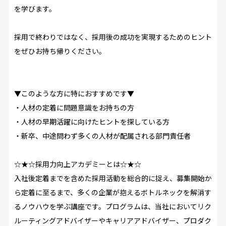
を学びます。
採用で終わりではなく、採用後の成功を実現するためのヒント
をぜひお持ち帰りください。
▼このような方に特におすすめです▼
・人材の定着に問題意識をお持ちの方
・人材の早期活躍に向けたヒントを探している方
・新卒、中途問わず多くの人材が配属される部門責任者
☆★☆採用力向上アカデミーとは☆★☆
入社後定着までを含めた採用活動を総合的に捉え、募集開始か
ら定着に至るまで、多くの企業が抱えるボトルネックを解消す
るノウハウを学ぶ講座です。プログラムは、当社においてリク
ルーティングアドバイザーやキャリアアドバイザー、プロダク