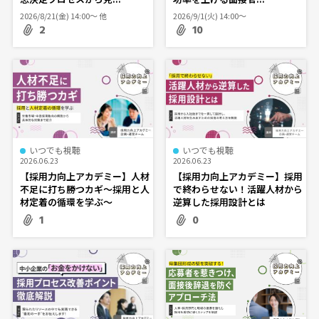
2026/8/21(金) 14:00〜 他
2026/9/1(火) 14:00〜
2
10
いつでも視聴
いつでも視聴
2026.06.23
2026.06.23
【採用力向上アカデミー】人材
【採用力向上アカデミー】採用
不足に打ち勝つカギ～採用と人
で終わらせない！活躍人材から
材定着の循環を学ぶ～
逆算した採用設計とは
1
0