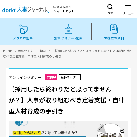
理想の人事へ、
ショートカット
探す
メニュー
ノウハウ記事
無料セミナー･動画
お役立ち資料
HOME
無料セミナー・動画
【採用したら終わりだと思ってませんか？】人事が取り組
むべき定着支援・自律型人材育成の手引き
オンラインセミナー
受付中
無料セミナー
【採用したら終わりだと思ってません
か？】人事が取り組むべき定着支援・自律
型人材育成の手引き