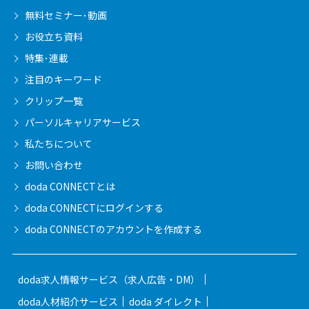
無料セミナー･動画
お役立ち資料
特集･連載
注目のキーワード
クリップ一覧
パーソルキャリア
サービス
私たちについて
お問い合わせ
doda CONNECTとは
doda CONNECTに
ログインする
doda CONNECTの
アカウントを作成する
doda求人情報サービス（求人広告・DM）
doda人材紹介サービス
doda ダイレクト