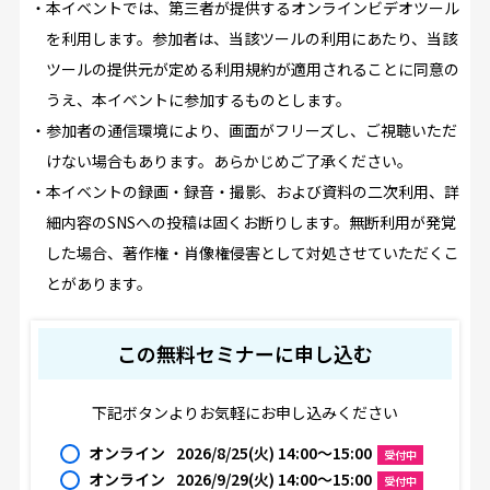
・本イベントでは、第三者が提供するオンラインビデオツール
を利用します。参加者は、当該ツールの利用にあたり、当該
ツールの提供元が定める利用規約が適用されることに同意の
うえ、本イベントに参加するものとします。
・参加者の通信環境により、画面がフリーズし、ご視聴いただ
けない場合もあります。あらかじめご了承ください。
・本イベントの録画・録音・撮影、および資料の二次利用、詳
細内容のSNSへの投稿は固くお断りします。無断利用が発覚
した場合、著作権・肖像権侵害として対処させていただくこ
とがあります。
この無料セミナーに申し込む
下記ボタンよりお気軽にお申し込みください
オンライン
2026/8/25(火) 14:00〜15:00
受付中
オンライン
2026/9/29(火) 14:00〜15:00
受付中