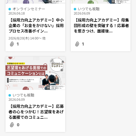
オンラインセミナー
いつでも視聴
2026.06.18
2026.06.09
【採用力向上アカデミー】中小
【採用力向上アカデミー】母集
企業の「お金をかけない」採用
団形成の壁を突破する！応募者
プロセス改善ポイン...
を惹きつけ、面接後...
2026/8/20(木) 14:00〜 他
1
1
いつでも視聴
2026.06.09
【採用力向上アカデミー】応募
者の心をつかむ！志望度をあげ
る面接でのコミュニ...
0