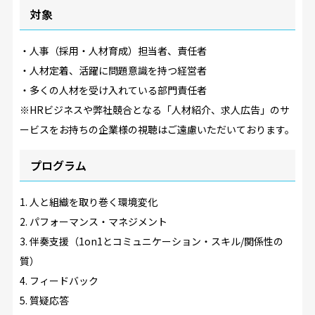
対象
・人事（採用・人材育成）担当者、責任者
・人材定着、活躍に問題意識を持つ経営者
・多くの人材を受け入れている部門責任者
※HRビジネスや弊社競合となる「人材紹介、求人広告」のサ
ービスをお持ちの企業様の視聴はご遠慮いただいております。
プログラム
1
. 人と組織を取り巻く環境変化
2
. パフォーマンス・マネジメント
3
. 伴奏支援（1on1とコミュニケーション・スキル/関係性の
質）
4
. フィードバック
5
. 質疑応答