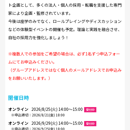
ト企画として、多くの法人・個人の採用・転職を支援した専門
家により企画・監修されています。
今後は座学のみでなく、ロールプレイングやディスカッション
などの体験型イベントの開催も予定。理論と実践を融合させ、
自社の採用力を強化しましょう！
※複数人での参加をご希望の場合は、必ず1名ずつ申込フォー
ムにてお申込みください。
（グループアドレスではなく個人のメールアドレスでお申込み
をお願いいたします。）
開催日時
オンライン
2026/8/25(火) 14:00〜15:00
受付中
※申込締切：2026/8/21(金) 18:00
オンライン
2026/9/29(火) 14:00〜15:00
受付中
※申込締切：2026/9/25(金) 18:00