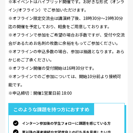
※本イベントはハイブリッド開催です。お好きな形式（オンラ
イン/オフライン）でご参加いただけます。
※オフライン限定交流会は講演終了後、18時30分～19時30分
迄の開催を予定しており、軽食をご用意しております。
※オフラインで参加をご希望の場合お手数ですが、受付や交流
会があるためお名刺の枚数に余裕をもってご参加ください。
※オフラインの申込多数の場合、参加は抽選となります。あら
かじめご了承ください。
※オフライン開催の受付開始は16時30分です。
※オンラインでのご参加については、開始10分前より接続可
能です。
※申込締切：開催1営業日前 18:00
このような課題を持つ方におすすめ
インターン参加後の学生フォローに課題を感じている方
夏以降の選考接続や志望度向上の打ち手を見直したい方