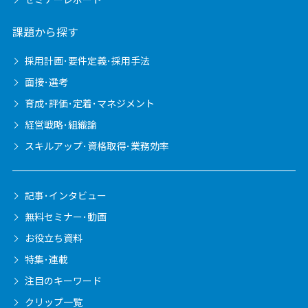
課題から探す
採用計画･要件定義･採用手法
面接･選考
育成･評価･定着･マネジメント
経営戦略･組織論
スキルアップ･資格取得･業務効率
記事･インタビュー
無料セミナー･動画
お役立ち資料
特集･連載
注目のキーワード
クリップ一覧