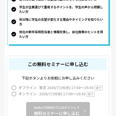
学生が企業選びで重視するポイントを、学生の声から把握し
たい方
秋以降に学生の志望が変化する理由やタイミングを知りたい
方
他社の新卒採用担当者と情報交換し、自社施策のヒントを得
たい方
この無料セミナーに申し込む
下記ボタンよりお気軽にお申し込みください
オフライン
東京 2026/7/29(水) 17:00〜19:30
終了
オンライン
2026/7/29(水) 17:00〜18:30
終了
doda CONNECTにログインして
無料セミナーに申し込む