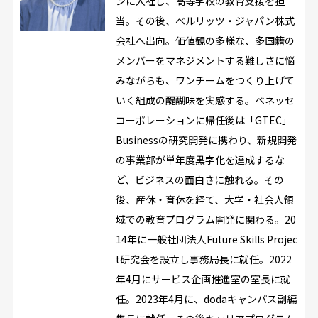
ンに入社し、高等学校の教育支援を担
当。その後、ベルリッツ・ジャパン株式
会社へ出向。価値観の多様な、多国籍の
メンバーをマネジメントする難しさに悩
みながらも、ワンチームをつくり上げて
いく組成の醍醐味を実感する。ベネッセ
コーポレーションに帰任後は「GTEC」
Businessの研究開発に携わり、新規開発
の事業部が単年度黒字化を達成するな
ど、ビジネスの面白さに触れる。その
後、産休・育休を経て、大学・社会人領
域での教育プログラム開発に関わる。20
14年に一般社団法人Future Skills Projec
t研究会を設立し事務局長に就任。2022
年4月にサービス企画推進室の室長に就
任。2023年4月に、dodaキャンパス副編