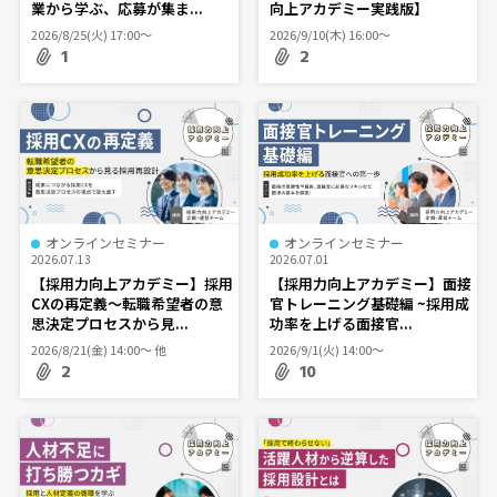
業から学ぶ、応募が集ま...
向上アカデミー実践版】
2026/8/25(火) 17:00〜
2026/9/10(木) 16:00〜
1
2
オンラインセミナー
オンラインセミナー
2026.07.13
2026.07.01
【採用力向上アカデミー】採用
【採用力向上アカデミー】面接
CXの再定義～転職希望者の意
官トレーニング基礎編 ~採用成
思決定プロセスから見...
功率を上げる面接官...
2026/8/21(金) 14:00〜 他
2026/9/1(火) 14:00〜
2
10