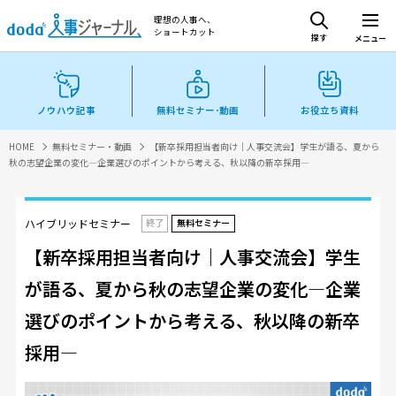
理想の人事へ、
ショートカット
探す
メニュー
ノウハウ記事
無料セミナー･動画
お役立ち資料
HOME
無料セミナー・動画
【新卒採用担当者向け｜人事交流会】学生が語る、夏から
秋の志望企業の変化―企業選びのポイントから考える、秋以降の新卒採用―
ハイブリッドセミナー
終了
無料セミナー
【新卒採用担当者向け｜人事交流会】学生
が語る、夏から秋の志望企業の変化―企業
選びのポイントから考える、秋以降の新卒
採用―