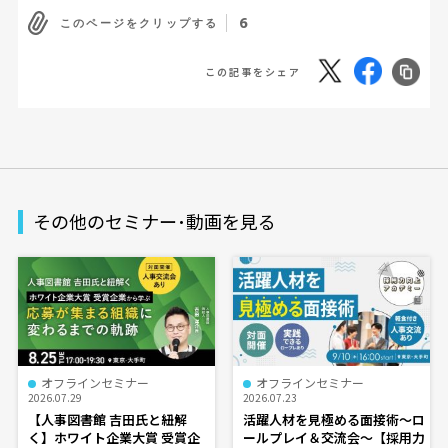
6
このページをクリップする
この記事をシェア
その他のセミナー･動画を見る
オフラインセミナー
オフラインセミナー
2026.07.29
2026.07.23
【人事図書館 吉田氏と紐解
活躍人材を見極める面接術～ロ
く】ホワイト企業大賞 受賞企
ールプレイ＆交流会～【採用力