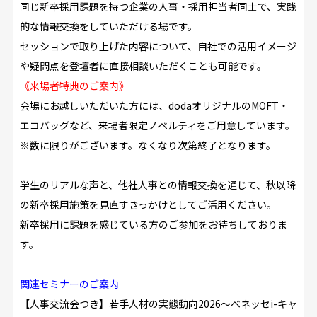
同じ新卒採用課題を持つ企業の人事・採用担当者同士で、実践
的な情報交換
をしていただける場です。
セッションで取り上げた内容について、自社での活用イメージ
や疑問点を登壇者に直接相談いただくことも可能です。
《来場者特典のご案内》
会場にお越しいただいた方には、
doda
オリジナルの
MOFT
・
エコバッグなど、来場者限定ノベルティをご用意しています。
※数に限りがございます。なくなり次第終了となります。
学生のリアルな声と、他社人事との情報交換を通じて、秋以降
の新卒採用施策を見直すきっかけとしてご活用ください。
新卒採用に課題を感じている方のご参加をお待ちしておりま
す。
―――――――――関連セミナーのご案内
【人事交流会つき】若手人材の実態動向2026～ベネッセi-キャ