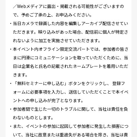
／Webメディアに露出・掲載される可能性がございますの
で、予めご了承の上、お申込みください。
・当日カメラで録画した内容を編集しアーカイブ配信させてい
ただきます。映り込みがあった場合、配信前に個人が特定さ
れないように加工を実施させていただきます。
・本イベント内オフライン限定交流パートでは、参加者の皆さ
まに円滑にコミュニケーションを取っていただくために、当
日は企業名と氏名の記載されたネームプレートを着用いただ
きます。
・「無料セミナーに申し込む」ボタンをクリックし、 登録フ
ォームに必要事項を入力し、送信していただくことで本イベ
ントへの申し込みが完了となります。
・参加者間で生じた一切のトラブルに関して、当社は責任を負
わないものとします。
・また、イベントの参加に起因して参加者に発生した損害につ
いて、当社に故意または重過失がある場合を除き、当社は責