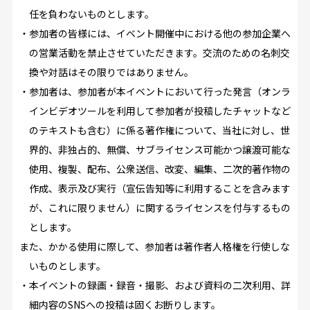
任を負わないものとします。
・参加者の皆様には、イベント開催中における他の参加企業へ
の営業活動を禁止させていただきます。交流のための名刺交
換や対話はその限りではありません。
・参加者は、参加者が本イベントにおいて行った発言（オンラ
インビデオツールを利用して参加者が投稿したチャットなど
のテキストも含む）に係る著作権について、当社に対し、世
界的、非独占的、無償、サブライセンス可能かつ譲渡可能な
使用、複製、配布、公衆送信、改変、編集、二次的著作物の
作成、表示及び実行（宣伝告知等に利用することを含みます
が、これに限りません）に関するライセンスを付与するもの
とします。
また、かかる使用に際して、参加者は著作者人格権を行使しな
いものとします。
・本イベントの録画・録音・撮影、および資料の二次利用、詳
細内容のSNSへの投稿は固くお断りします。