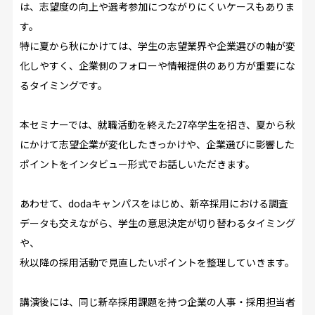
は、志望度の向上や選考参加につながりにくいケースもありま
す。
特に夏から秋にかけては、学生の志望業界や企業選びの軸が変
化しやすく、企業側のフォローや情報提供のあり方が重要にな
るタイミングです。
本セミナーでは、就職活動を終えた
27
卒学生を招き、夏から秋
にかけて志望企業が変化したきっかけや、企業選びに影響した
ポイントをインタビュー形式でお話しいただきます。
あわせて、
doda
キャンパスをはじめ、新卒採用における調査
データも交えながら、学生の意思決定が切り替わるタイミング
や、
秋以降の採用活動で見直したいポイントを整理していきます。
講演後には、同じ新卒採用課題を持つ企業の人事・採用担当者