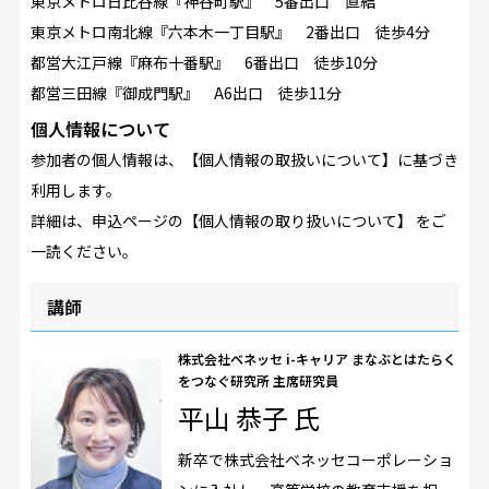
東京メトロ日比谷線『神谷町駅』 5番出口 直結
東京メトロ南北線『六本木一丁目駅』 2番出口 徒歩4分
都営大江戸線『麻布十番駅』 6番出口 徒歩10分
都営三田線『御成門駅』 A6出口 徒歩11分
個人情報について
参加者の個人情報は、【個人情報の取扱いについて】に基づき
利用します。
詳細は、申込ページの【個人情報の取り扱いについて】 をご
一読ください。
講師
株式会社ベネッセ i-キャリア まなぶとはたらく
をつなぐ研究所 主席研究員
平山 恭子 氏
新卒で株式会社ベネッセコーポレーショ