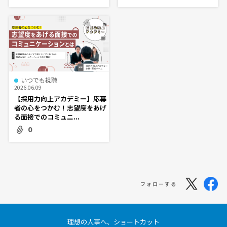
いつでも視聴
2026.06.09
【採用力向上アカデミー】応募
者の心をつかむ！志望度をあげ
る面接でのコミュニ...
0
フォローする
理想の人事へ、ショートカット