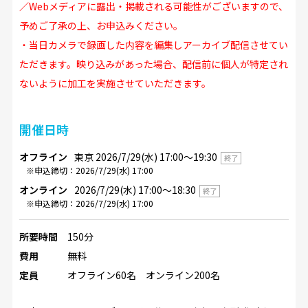
／Webメディアに露出・掲載される可能性がございますので、
予めご了承の上、お申込みください。
・当日カメラで録画した内容を編集しアーカイブ配信させてい
ただきます。映り込みがあった場合、配信前に個人が特定され
ないように加工を実施させていただきます。
開催日時
オフライン
東京 2026/7/29(水) 17:00〜19:30
終了
※申込締切：2026/7/29(水) 17:00
オンライン
2026/7/29(水) 17:00〜18:30
終了
※申込締切：2026/7/29(水) 17:00
所要時間
150分
費用
無料
定員
オフライン60名 オンライン200名