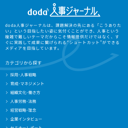
doda人事ジャーナルは、課題解決の先にある
「こうありた
い」という目指したい姿に気付くことができ、
人事という
複雑で難しいテーマだからこそ情報提供だけではなく、
す
ぐに実践して成果に繋げられる“ショートカット”ができる
メディアを目指しています。
カテゴリから探す
採用･人事戦略
育成･マネジメント
組織文化･働き方
人事労務･法務
経営戦略･理念
企業インタビュー
セミナーレポート