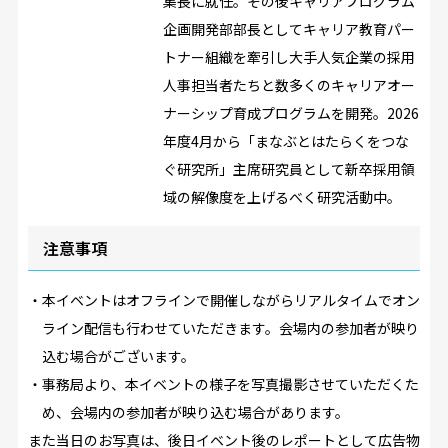
集長に就任。その後キャリアプログラム
企画開発部部長としてキャリア教育パー
トナー組織を牽引し大手人気企業の採用
人事担当者たちと数多くのキャリアオー
ナーシップ育成プログラムを開発。2026
年度4月から「まなぶとはたらくをつな
ぐ研究所」主席研究員として新卒採用領
域の解像度を上げるべく研究活動中。
注意事項
・本イベントはオフラインで開催しながらリアルタイムでオン
ライン配信も行わせていただきます。会場内の参加者が映り
込む場合がございます。
・事務局より、本イベントの様子を写真撮影させていただくた
め、会場内の参加者が映り込む場合があります。
また当日のお写真は、後日イベント後のレポートとして広告物