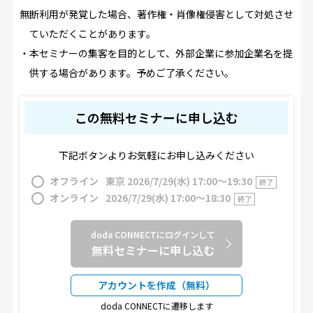
無断利用が発覚した場合、著作権・肖像権侵害として対処させ
ていただくことがあります。
・本セミナーの集客を目的として、外部企業に参加企業名を提
供する場合があります。予めご了承ください。
この無料セミナーに申し込む
下記ボタンよりお気軽にお申し込みください
オフライン
東京 2026/7/29(水) 17:00〜19:30
終了
オンライン
2026/7/29(水) 17:00〜18:30
終了
doda CONNECTにログインして
無料セミナーに申し込む
アカウントを作成（無料）
doda CONNECTに遷移します