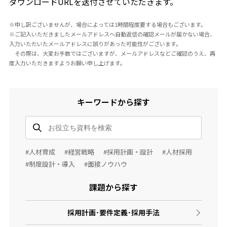
ダウンロードURLを送付させていただきます。
※申し訳ございませんが、場合によっては1時間程度要する場合もございます。
※ご記入いただきましたメールアドレスへ自動返信の確認メールが届かない場合、
入力いただいたメールアドレスに誤りがあった可能性がございます。
その際は、大変お手数ではございますが、メールアドレスなどご確認のうえ、再
度入力いただきますようお願い申し上げます。
キーワードから探す
#人材育成
#経営戦略
#採用計画・設計
#人材採用
#制度設計・導入
#面接ノウハウ
課題から探す
採用計画･要件定義･採用手法