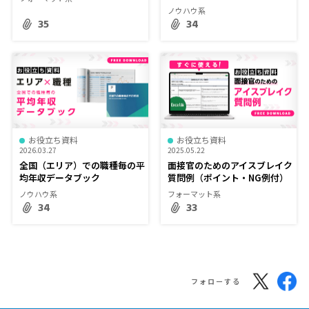
ノウハウ系
35
34
お役立ち資料
お役立ち資料
2026.03.27
2025.05.22
全国（エリア）での職種毎の平
面接官のためのアイスブレイク
均年収データブック
質問例（ポイント・NG例付）
ノウハウ系
フォーマット系
34
33
フォローする