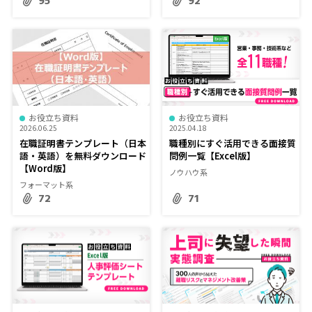
95
92
お役立ち資料
お役立ち資料
2026.06.25
2025.04.18
在職証明書テンプレート（日本
職種別にすぐ活用できる面接質
語・英語）を無料ダウンロード
問例一覧【Excel版】
【Word版】
ノウハウ系
フォーマット系
72
71