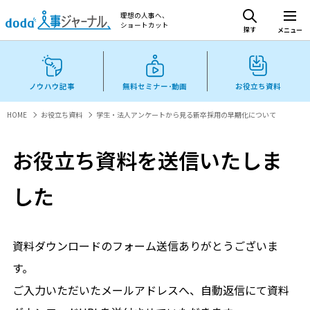
理想の人事へ、
ショートカット
探す
メニュー
ノウハウ記事
無料セミナー･動画
お役立ち資料
HOME
お役立ち資料
学生・法人アンケートから見る新卒採用の早期化について
お役立ち資料を送信いたしま
した
資料ダウンロードのフォーム送信ありがとうございま
す。
ご入力いただいたメールアドレスへ、自動返信にて資料