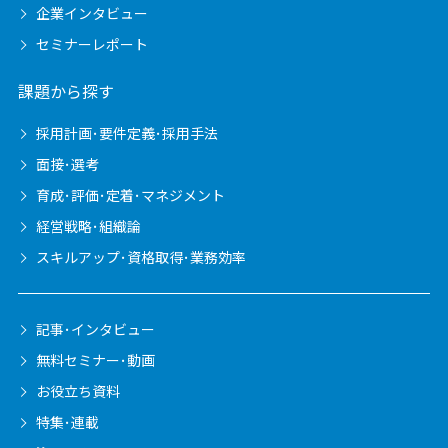
企業インタビュー
セミナーレポート
課題から探す
採用計画･要件定義･採用手法
面接･選考
育成･評価･定着･マネジメント
経営戦略･組織論
スキルアップ･資格取得･業務効率
記事･インタビュー
無料セミナー･動画
お役立ち資料
特集･連載