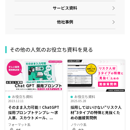
サービス資料
他社事例
その他の人気のお役立ち資料を見る
お役立ち資料
お役立ち資料
2023.12.11
2025.05.28
そのまま入力可能！ChatGPT
採用してはいけない“リスク人
採用プロンプトテンプレ ～求
材”3タイプの特徴と見抜くた
人票、スカウトメール、...
めの面接質問例
フォーマット系
ノウハウ系