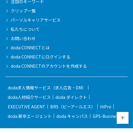
注目のキーワード
クリップ一覧
パーソルキャリア
サービス
私たちについて
お問い合わせ
doda CONNECTとは
doda CONNECTに
ログインする
doda CONNECTの
アカウントを作成する
doda求人情報サービス（求人広告・DM）
doda人材紹介サービス
doda ダイレクト
EXECUTIVE AGENT
BRS（ビーアールエス）
HiPro
doda 新卒エージェント
doda キャンパス
GPS-Business