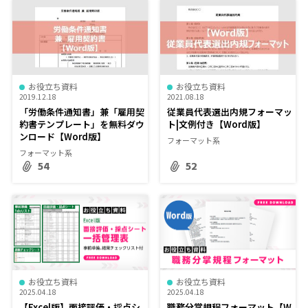
お役立ち資料
お役立ち資料
2019.12.18
2021.08.18
「労働条件通知書」兼「雇用契
従業員代表選出内規フォーマッ
約書テンプレート」を無料ダウ
ト|文例付き【Word版】
ンロード【Word版】
フォーマット系
フォーマット系
54
52
お役立ち資料
お役立ち資料
2025.04.18
2025.04.18
【Excel版】面接評価・採点シ
職務分掌規程フォーマット【W