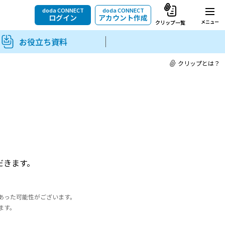
doda CONNECT
doda CONNECT
ログイン
アカウント作成
メニュー
クリップ一覧
お役立ち資料
クリップとは？
だきます。
あった可能性がございます。
ます。