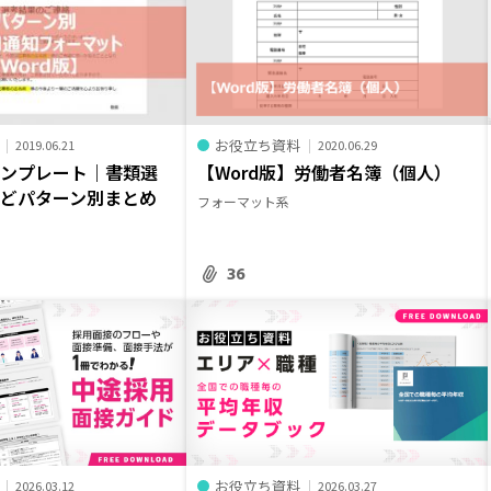
お役立ち資料
2019.06.21
2020.06.29
テンプレート｜書類選
【Word版】労働者名簿（個人）
どパターン別まとめ
フォーマット系
36
お役立ち資料
2026.03.12
2026.03.27