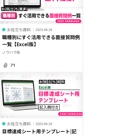
お役立ち資料
2025.04.18
職種別にすぐ活用できる面接質問例
一覧【Excel版】
ノウハウ系
71
お役立ち資料
2025.04.18
目標達成シート用テンプレート|記