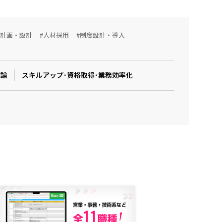
用計画・設計
#人材採用
#制度設計・導入
織論
スキルアップ･資格取得･業務効率化