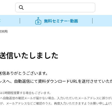
事
無料セミナー･動画
成戦略
送信いたしました
送信ありがとうございます。
レスへ、自動返信にて資料ダウンロードURLを送付させていた
は1時間程度要する場合もございます。
へ自動返信の確認メールが届かない場合、入力いただいたメールアドレスに誤りが
が、メールアドレスなどご確認のうえ、再度入力いただきますようお願い申し上げ