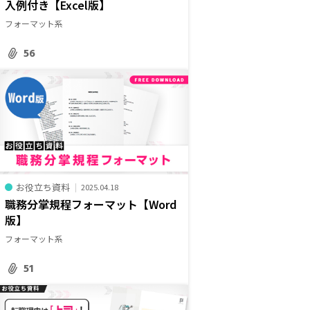
入例付き【Excel版】
フォーマット系
56
お役立ち資料
2025.04.18
職務分掌規程フォーマット【Word
版】
フォーマット系
51