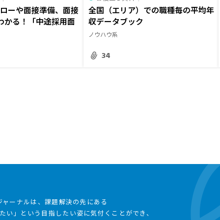
フローや面接準備、面接
全国（エリア）での職種毎の平均年
わかる！「中途採用面
収データブック
ノウハウ系
34
事ジャーナルは、課題解決の先にある
たい」という目指したい姿に気付くことができ、