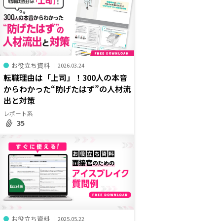
お役立ち資料
2026.03.24
転職理由は「上司」！300人の本音
からわかった“防げたはず”の人材流
出と対策
レポート系
35
お役立ち資料
2025.05.22