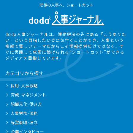
理想の人事へ、ショートカット
doda人事ジャーナルは、課題解決の先にある
「こうありた
い」という目指したい姿に気付くことができ、
人事という
複雑で難しいテーマだからこそ情報提供だけではなく、
す
ぐに実践して成果に繋げられる“ショートカット”ができる
メディアを目指しています。
カテゴリから探す
採用･人事戦略
育成･マネジメント
組織文化･働き方
人事労務･法務
経営戦略･理念
企業インタビュー