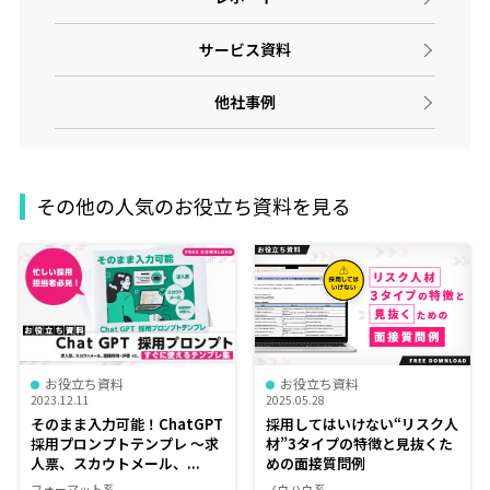
サービス資料
他社事例
その他の人気のお役立ち資料を見る
お役立ち資料
お役立ち資料
2023.12.11
2025.05.28
そのまま入力可能！ChatGPT
採用してはいけない“リスク人
採用プロンプトテンプレ ～求
材”3タイプの特徴と見抜くた
人票、スカウトメール、...
めの面接質問例
フォーマット系
ノウハウ系