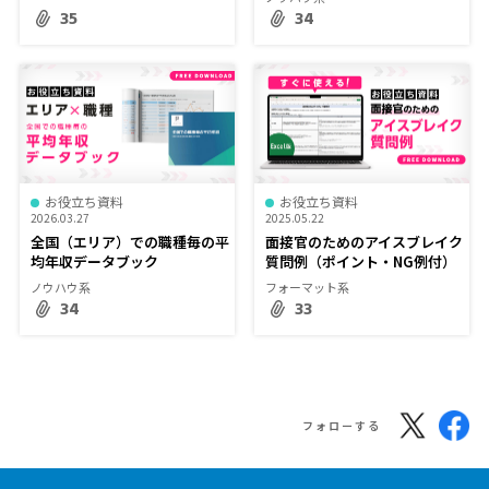
35
34
お役立ち資料
お役立ち資料
2026.03.27
2025.05.22
全国（エリア）での職種毎の平
面接官のためのアイスブレイク
均年収データブック
質問例（ポイント・NG例付）
ノウハウ系
フォーマット系
34
33
フォローする