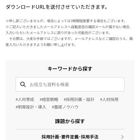
ダウンロードURLを送付させていただきます。
※申し訳ございませんが、場合によっては1時間程度要する場合もございます。
※ご記入いただきましたメールアドレスへ自動返信の確認メールが届かない場合、
入力いただいたメールアドレスに誤りがあった可能性がございます。
その際は、大変お手数ではございますが、メールアドレスなどご確認のうえ、再
度入力いただきますようお願い申し上げます。
キーワードから探す
#人材育成
#経営戦略
#採用計画・設計
#人材採用
#制度設計・導入
#面接ノウハウ
課題から探す
採用計画･要件定義･採用手法