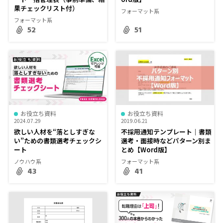
果チェックリスト付）
フォーマット系
フォーマット系
52
51
お役立ち資料
お役立ち資料
2024.07.29
2019.06.21
欲しい人材を“落としすぎな
不採用通知テンプレート｜書類
い”ための書類選考チェックシ
選考・面接時などパターン別ま
ート
とめ【Word版】
ノウハウ系
フォーマット系
43
41