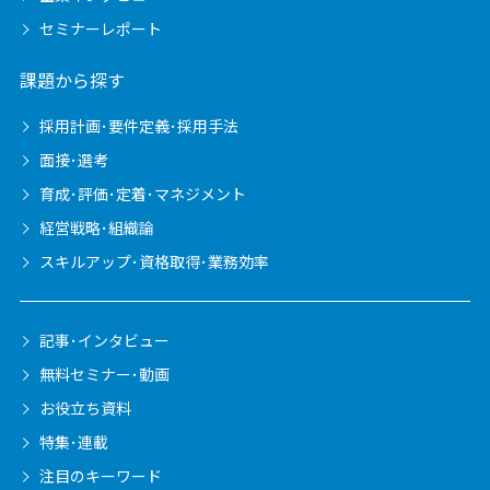
セミナーレポート
課題から探す
採用計画･要件定義･採用手法
面接･選考
育成･評価･定着･マネジメント
経営戦略･組織論
スキルアップ･資格取得･業務効率
記事･インタビュー
無料セミナー･動画
お役立ち資料
特集･連載
注目のキーワード