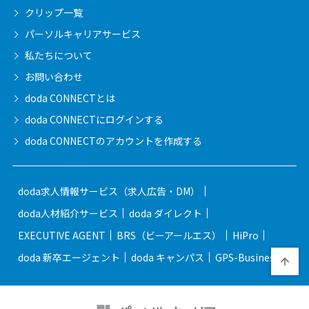
クリップ一覧
パーソルキャリア
サービス
私たちについて
お問い合わせ
doda CONNECTとは
doda CONNECTに
ログインする
doda CONNECTの
アカウントを作成する
doda求人情報サービス（求人広告・DM）
doda人材紹介サービス
doda ダイレクト
EXECUTIVE AGENT
BRS（ビーアールエス）
HiPro
doda 新卒エージェント
doda キャンパス
GPS-Business