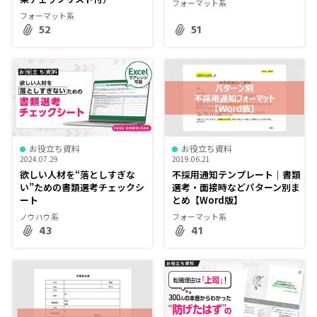
フォーマット系
フォーマット系
52
51
お役立ち資料
お役立ち資料
2024.07.29
2019.06.21
欲しい人材を“落としすぎな
不採用通知テンプレート｜書類
い”ための書類選考チェックシ
選考・面接時などパターン別ま
ート
とめ【Word版】
ノウハウ系
フォーマット系
43
41