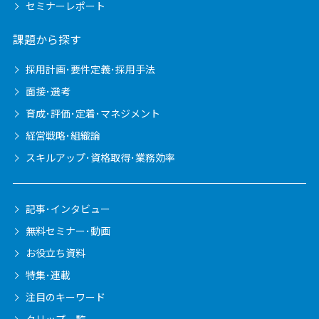
セミナーレポート
課題から探す
採用計画･要件定義･採用手法
面接･選考
育成･評価･定着･マネジメント
経営戦略･組織論
スキルアップ･資格取得･業務効率
記事･インタビュー
無料セミナー･動画
お役立ち資料
特集･連載
注目のキーワード