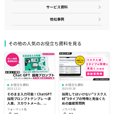
サービス資料
他社事例
その他の人気のお役立ち資料を見る
お役立ち資料
お役立ち資料
2023.12.11
2025.05.28
そのまま入力可能！ChatGPT
採用してはいけない“リスク人
採用プロンプトテンプレ ～求
材”3タイプの特徴と見抜くた
人票、スカウトメール、...
めの面接質問例
フォーマット系
ノウハウ系