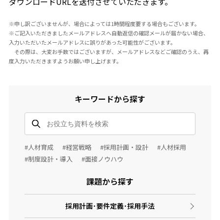
ダウンロードURLを送付させていただきます。
※申し訳ございませんが、場合によっては1時間程度要する場合もございます。
※ご記入いただきましたメールアドレスへ自動返信の確認メールが届かない場合、
入力いただいたメールアドレスに誤りがあった可能性がございます。
その際は、大変お手数ではございますが、メールアドレスなどご確認のうえ、再
度入力いただきますようお願い申し上げます。
キーワードから探す
#人材育成
#経営戦略
#採用計画・設計
#人材採用
#制度設計・導入
#面接ノウハウ
課題から探す
採用計画･要件定義･採用手法