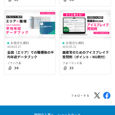
お役立ち資料
お役立ち資料
2026.03.27
2025.05.22
全国（エリア）での職種毎の平
面接官のためのアイスブレイク
均年収データブック
質問例（ポイント・NG例付）
ノウハウ系
フォーマット系
34
33
フォローする
理想の人事へ、ショートカット