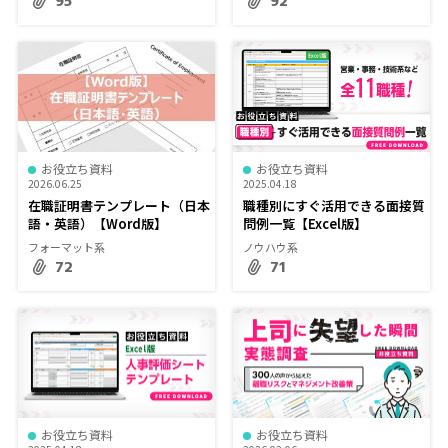
95
92
お役立ち資料
お役立ち資料
2026.06.25
2025.04.18
在職証明書テンプレート（日本
職種別にすぐ活用できる面接質
語・英語）【Word版】
問例一覧【Excel版】
フォーマット系
ノウハウ系
72
71
お役立ち資料
お役立ち資料