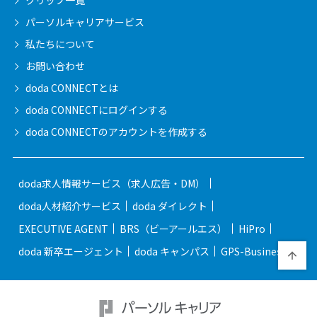
クリップ一覧
パーソルキャリア
サービス
私たちについて
お問い合わせ
doda CONNECTとは
doda CONNECTに
ログインする
doda CONNECTの
アカウントを作成する
doda求人情報サービス（求人広告・DM）
doda人材紹介サービス
doda ダイレクト
EXECUTIVE AGENT
BRS（ビーアールエス）
HiPro
doda 新卒エージェント
doda キャンパス
GPS-Business