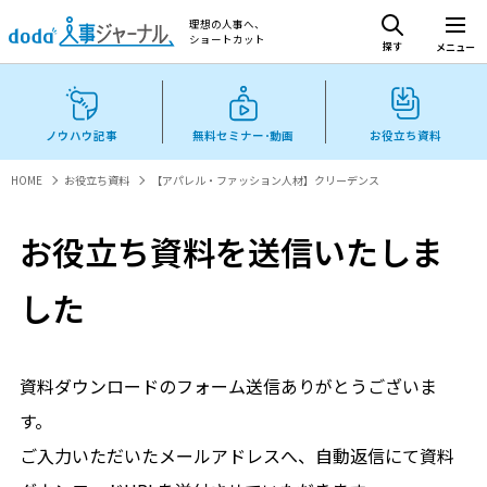
理想の人事へ、
ショートカット
探す
メニュー
ノウハウ記事
無料セミナー･動画
お役立ち資料
HOME
お役立ち資料
【アパレル・ファッション人材】クリーデンス
お役立ち資料を送信いたしま
した
資料ダウンロードのフォーム送信ありがとうございま
す。
ご入力いただいたメールアドレスへ、自動返信にて資料