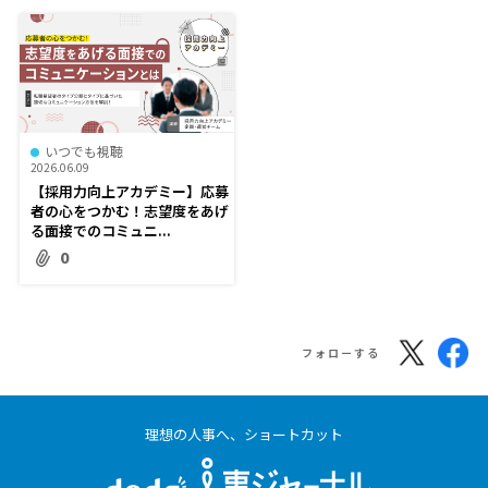
いつでも視聴
2026.06.09
【採用力向上アカデミー】応募
者の心をつかむ！志望度をあげ
る面接でのコミュニ...
0
フォローする
理想の人事へ、ショートカット