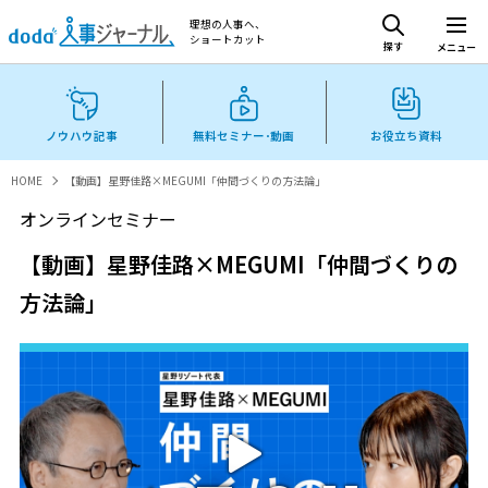
理想の人事へ、
ショートカット
探す
メニュー
ノウハウ記事
無料セミナー･動画
お役立ち資料
HOME
【動画】星野佳路×MEGUMI「仲間づくりの方法論」
オンラインセミナー
【動画】星野佳路×MEGUMI「仲間づくりの
方法論」