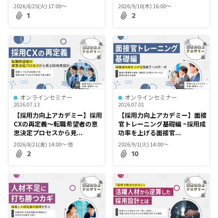
2026/8/25(火) 17:00〜
2026/9/10(木) 16:00〜
1
2
オンラインセミナー
オンラインセミナー
2026.07.13
2026.07.01
【採用力向上アカデミー】採用
【採用力向上アカデミー】面接
CXの再定義～転職希望者の意
官トレーニング基礎編 ~採用成
思決定プロセスから見...
功率を上げる面接官...
2026/8/21(金) 14:00〜 他
2026/9/1(火) 14:00〜
2
10