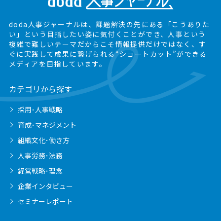
doda人事ジャーナルは、課題解決の先にある
「こうありた
い」という目指したい姿に気付くことができ、
人事という
複雑で難しいテーマだからこそ情報提供だけではなく、
す
ぐに実践して成果に繋げられる“ショートカット”ができる
メディアを目指しています。
カテゴリから探す
採用･人事戦略
育成･マネジメント
組織文化･働き方
人事労務･法務
経営戦略･理念
企業インタビュー
セミナーレポート