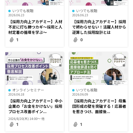
いつでも視聴
いつでも視聴
2026.06.23
2026.06.23
【採用力向上アカデミー】人材
【採用力向上アカデミー】採用
不足に打ち勝つカギ～採用と人
で終わらせない！活躍人材から
材定着の循環を学ぶ～
逆算した採用設計とは
1
0
オンラインセミナー
いつでも視聴
2026.06.18
2026.06.09
【採用力向上アカデミー】中小
【採用力向上アカデミー】母集
企業の「お金をかけない」採用
団形成の壁を突破する！応募者
プロセス改善ポイン...
を惹きつけ、面接後...
2026/8/20(木) 14:00〜 他
1
1