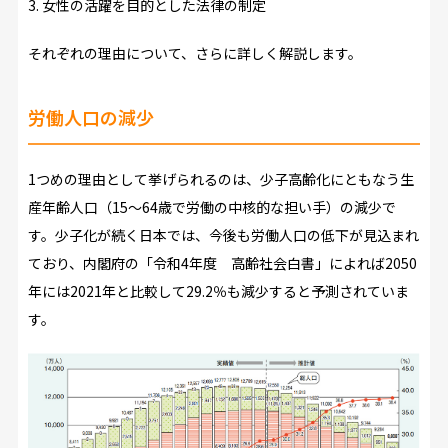
3. 女性の活躍を目的とした法律の制定
それぞれの理由について、さらに詳しく解説します。
労働人口の減少
1つめの理由として挙げられるのは、少子高齢化にともなう生
産年齢人口（15～64歳で労働の中核的な担い手）の減少で
す。少子化が続く日本では、今後も労働人口の低下が見込まれ
ており、内閣府の「令和4年度 高齢社会白書」によれば2050
年には2021年と比較して29.2％も減少すると予測されていま
す。