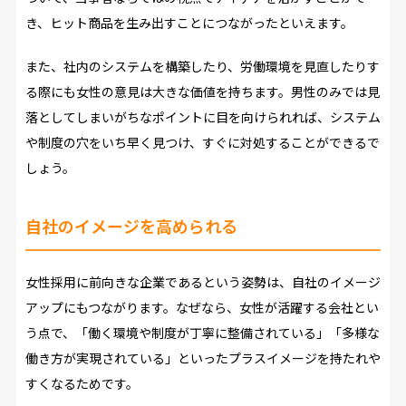
き、ヒット商品を生み出すことにつながったといえます。
また、社内のシステムを構築したり、労働環境を見直したりす
る際にも女性の意見は大きな価値を持ちます。男性のみでは見
落としてしまいがちなポイントに目を向けられれば、システム
や制度の穴をいち早く見つけ、すぐに対処することができるで
しょう。
自社のイメージを高められる
女性採用に前向きな企業であるという姿勢は、自社のイメージ
アップにもつながります。なぜなら、女性が活躍する会社とい
う点で、「働く環境や制度が丁寧に整備されている」「多様な
働き方が実現されている」といったプラスイメージを持たれや
すくなるためです。