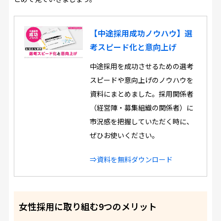
【中途採用成功ノウハウ】選
考スピード化と意向上げ
中途採用を成功させるための選考
スピードや意向上げのノウハウを
資料にまとめました。採用関係者
（経営陣・募集組織の関係者）に
市況感を把握していただく時に、
ぜひお使いください。
⇒資料を無料ダウンロード
女性採用に取り組む9つのメリット