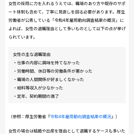
女性の採用に力を入れるうえでは、職場のあり方や既存のサポ
ート体制も含めて、丁寧に見直しを図る必要があります。厚生
労働省が公表している「令和4年雇用動向調査結果の概況」に
よれば、女性の退職理由として多いものとして以下の点が挙げ
られています。
女性の主な退職理由
・仕事の内容に興味を持てなかった
・労働時間、休日等の労働条件が悪かった
・職場の人間関係が好ましくなかった
・給料等収入が少なかった
・定年、契約期間の満了
（参照：厚生労働省『
令和4年雇用動向調査結果の概況
』）
女性の場合は結婚や出産を理由として退職するケースも多いた