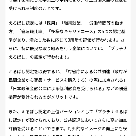
受けられる制度のことです。
えるぼし認定には「採用」「継続就業」「労働時間等の働き
方」「管理職比率」「多様なキャリアコース」の5つの認定基
準があり、満たした数に応じて3段階の評価が行われます。さ
らに、特に優良な取り組みを行う企業については、「プラチナ
えるぼし」の認定が行われます。
えるぼし認定を取得すると、「府省庁による公共調達（政府が
民間企業から商品・サービスを購入する）の際に加点される」
「日本政策金融公庫による低利融資を受けられる」などの優遇
措置が受けられるのがメリットです。
また、えるぼし認定の上位バージョンとして「プラチナえるぼ
し認定」が設けられており、公共調達においてさらに高い加点
評価を受けることができます。対外的なイメージの向上にも役