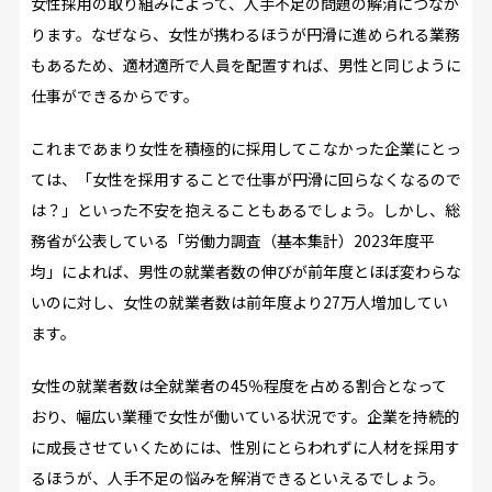
女性採用の取り組みによって、人手不足の問題の解消につなが
ります。なぜなら、女性が携わるほうが円滑に進められる業務
もあるため、適材適所で人員を配置すれば、男性と同じように
仕事ができるからです。
これまであまり女性を積極的に採用してこなかった企業にとっ
ては、「女性を採用することで仕事が円滑に回らなくなるので
は？」といった不安を抱えることもあるでしょう。しかし、総
務省が公表している「労働力調査（基本集計）2023年度平
均」によれば、男性の就業者数の伸びが前年度とほぼ変わらな
いのに対し、女性の就業者数は前年度より27万人増加してい
ます。
女性の就業者数は全就業者の45％程度を占める割合となって
おり、幅広い業種で女性が働いている状況です。企業を持続的
に成長させていくためには、性別にとらわれずに人材を採用す
るほうが、人手不足の悩みを解消できるといえるでしょう。