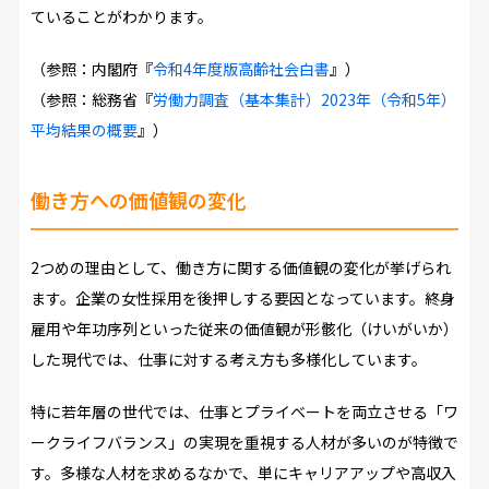
ていることがわかります。
（参照：内閣府『
令和4年度版高齢社会白書
』）
（参照：総務省『
労働力調査（基本集計）2023年（令和5年）
平均結果の概要
』）
働き方への価値観の変化
2つめの理由として、働き方に関する価値観の変化が挙げられ
ます。企業の女性採用を後押しする要因となっています。終身
雇用や年功序列といった従来の価値観が形骸化（けいがいか）
した現代では、仕事に対する考え方も多様化しています。
特に若年層の世代では、仕事とプライベートを両立させる「ワ
ークライフバランス」の実現を重視する人材が多いのが特徴で
す。多様な人材を求めるなかで、単にキャリアアップや高収入