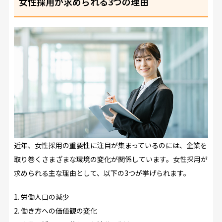
女性採用が求められる3つの理由
近年、女性採用の重要性に注目が集まっているのには、企業を
取り巻くさまざまな環境の変化が関係しています。女性採用が
求められる主な理由として、以下の3つが挙げられます。
1. 労働人口の減少
2. 働き方への価値観の変化