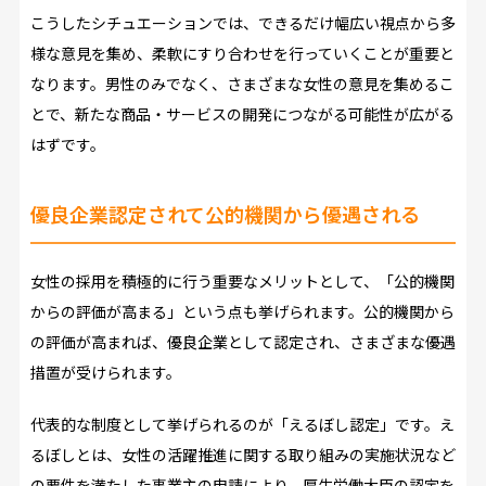
こうしたシチュエーションでは、できるだけ幅広い視点から多
様な意見を集め、柔軟にすり合わせを行っていくことが重要と
なります。男性のみでなく、さまざまな女性の意見を集めるこ
とで、新たな商品・サービスの開発につながる可能性が広がる
はずです。
優良企業認定されて公的機関から優遇される
女性の採用を積極的に行う重要なメリットとして、「公的機関
からの評価が高まる」という点も挙げられます。公的機関から
の評価が高まれば、優良企業として認定され、さまざまな優遇
措置が受けられます。
代表的な制度として挙げられるのが「えるぼし認定」です。え
るぼしとは、女性の活躍推進に関する取り組みの実施状況など
の要件を満たした事業主の申請により、厚生労働大臣の認定を