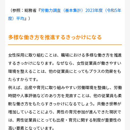
（参照：総務省『
労働力調査（基本集計）2023年度（令和5年
度）平均
』）
多様な働き方を推進するきっかけになる
女性採用に取り組むことは、職場における多様な働き方を推進
するきっかけになります。なぜなら、女性従業員が働きやすい
環境を整えることは、他の従業員にとってもプラスの効果をも
たらすからです。
例えば、出産や育児に取り組みやすい労働環境を整備し、労働
時間や人事評価などのあり方を見直すことは、他の従業員も柔
軟な働き方をもたらすきっかけになるでしょう。共働き世帯が
増加していることにより、男性の育児参加が進んできた現状で
は、男性従業員にとっても出産・育児に関する制度が重要性の
高い要素となっています。