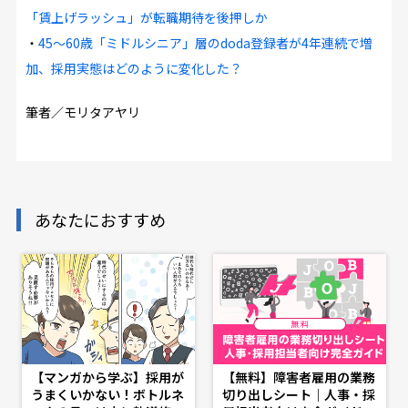
「賃上げラッシュ」が転職期待を後押しか
・
45～60歳「ミドルシニア」層のdoda登録者が4年連続で増
加、採用実態はどのように変化した？
筆者／モリタアヤリ
あなたにおすすめ
【マンガから学ぶ】採用が
【無料】障害者雇用の業務
うまくいかない！ボトルネ
切り出しシート｜人事・採