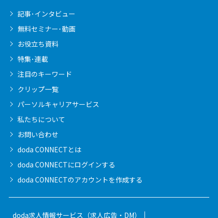
記事･インタビュー
無料セミナー･動画
お役立ち資料
特集･連載
注目のキーワード
クリップ一覧
パーソルキャリア
サービス
私たちについて
お問い合わせ
doda CONNECTとは
doda CONNECTに
ログインする
doda CONNECTの
アカウントを作成する
doda求人情報サービス（求人広告・DM）