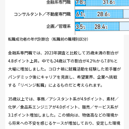
転職成功者の年代別割合（転職前の職種別区分）
金融系専門職では、2023年調査と比較して35歳未満の割合が
4.8ポイント上昇。中でも24歳以下の割合が4.2％から7.8％と
大幅に増加しました。コロナ禍に就職活動を経験した若手層が
パンデミック後にキャリアを見直し、希望業界、企業へ挑戦
する「リベンジ転職」によるものだと考えられます。
35歳以上では、事務／アシスタント系が4.9ポイント、素材／
化学／食品系エンジニアが4.0ポイント、販売／サービス系が
3.1ポイント増加しました。この傾向は、物価高などの環境か
ら将来への不安を感じるケースが増加しており、安定した環境