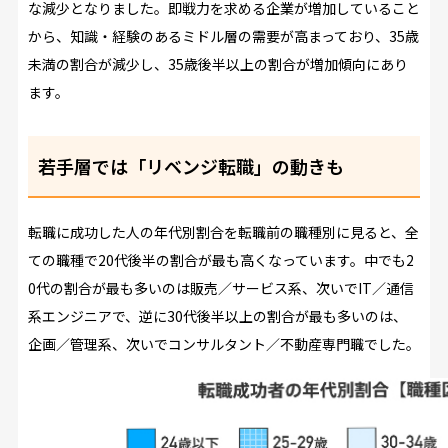
な減少となりました。即戦力を求める企業が増加していること
から、知識・経験のあるミドル層の需要が高まっており、35歳
未満の割合が減少し、35歳後半以上の割合が増加傾向にあり
ます。
若手層では「リベンジ転職」の動きも
転職に成功した人の年代別割合を転職前の職種別に見ると、全
ての職種で20代後半の割合が最も高くなっています。中でも2
0代の割合が最も多いのは販売／サービス系、次いでIT／通信
系エンジニアで、逆に30代後半以上の割合が最も多いのは、
企画／管理系、次いでコンサルタント／不動産専門職でした。