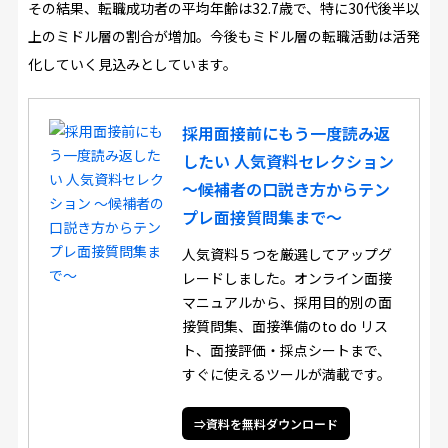
その結果、転職成功者の平均年齢は32.7歳で、特に30代後半以
上のミドル層の割合が増加。今後もミドル層の転職活動は活発
化していく見込みとしています。
採用面接前にもう一度読み返
したい 人気資料セレクション
～候補者の口説き方からテン
プレ面接質問集まで～
人気資料５つを厳選してアップグ
レードしました。オンライン面接
マニュアルから、採用目的別の面
接質問集、面接準備のto do リス
ト、面接評価・採点シートまで、
すぐに使えるツールが満載です。
⇒資料を無料ダウンロード