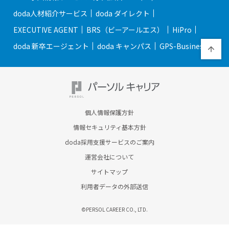
doda人材紹介サービス
doda ダイレクト
EXECUTIVE AGENT
BRS（ビーアールエス）
HiPro
doda 新卒エージェント
doda キャンパス
GPS-Business
個人情報保護方針
情報セキュリティ基本方針
doda採用支援サービスのご案内
運営会社について
サイトマップ
利用者データの外部送信
©PERSOL CAREER CO., LTD.