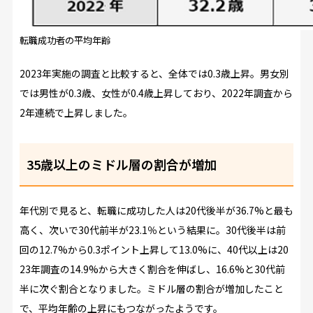
転職成功者の平均年齢
2023年実施の調査と比較すると、全体では0.3歳上昇。男女別
では男性が0.3歳、女性が0.4歳上昇しており、2022年調査から
2年連続で上昇しました。
35歳以上のミドル層の割合が増加
年代別で見ると、転職に成功した人は20代後半が36.7%と最も
高く、次いで30代前半が23.1％という結果に。30代後半は前
回の12.7%から0.3ポイント上昇して13.0%に、40代以上は20
23年調査の14.9%から大きく割合を伸ばし、16.6%と30代前
半に次ぐ割合となりました。ミドル層の割合が増加したこと
で、平均年齢の上昇にもつながったようです。