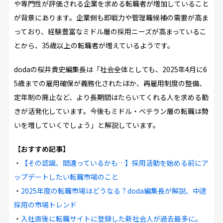
や専門性が評価される企業を求める転職者が増加していること
が背景にあります。企業側も即戦力や管理職候補の需要が高ま
っており、経験豊富なミドル層の採用ニーズが高まっているこ
とから、35歳以上の転職者が増えているようです。
dodaの桜井貴史編集長は「社会全体としても、2025年4月に6
5歳までの雇用確保が義務化されたほか、再雇用制度の整備、
定年制の廃止など、より長期間はたらいてくれる人を求める動
きが活発化しています。今後もミドル・ベテラン層の転職は勢
いを増していくでしょう」と解説しています。
【おすすめ記事】
・
【その認識、間違っているかも…】採用活動を始める前にア
ップデートしたい転職市場のこと
・
2025年度の転職市場はどうなる？doda編集長が解説、中途
採用の市場トレンド
・
入社直後に転職サイトに登録した新社会人が過去最多に。