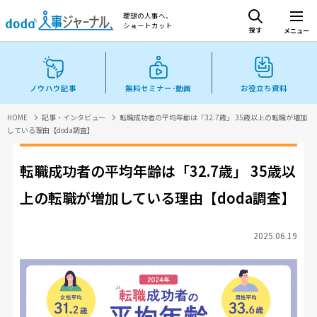
理想の人事へ、
ショートカット
探す
メニュー
ノウハウ記事
無料セミナー･動画
お役立ち資料
HOME
記事・インタビュー
転職成功者の平均年齢は「32.7歳」 35歳以上の転職が増加
している理由【doda調査】
転職成功者の平均年齢は「32.7歳」 35歳以
上の転職が増加している理由【doda調査】
2025.06.19