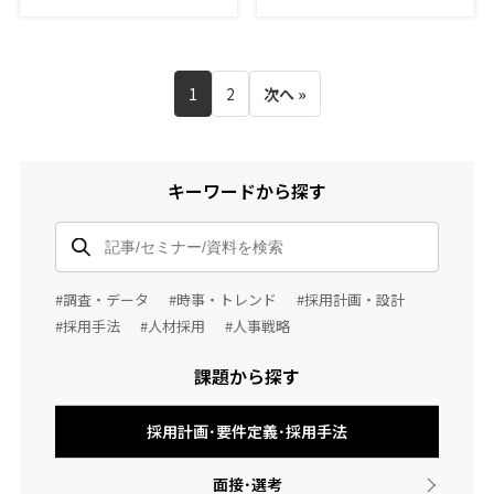
1
2
次へ »
キーワードから探す
#調査・データ
#時事・トレンド
#採用計画・設計
#採用手法
#人材採用
#人事戦略
課題から探す
採用計画･要件定義･採用手法
面接･選考