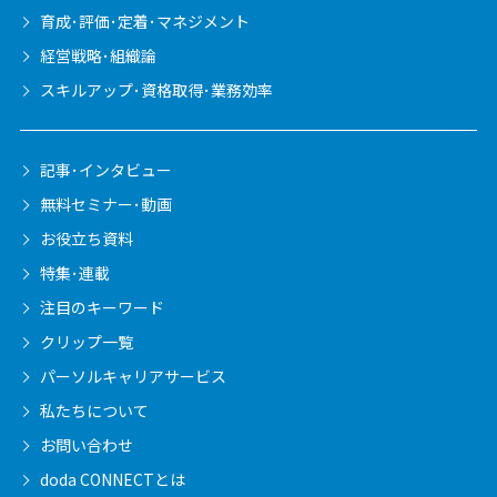
育成･評価･定着･マネジメント
経営戦略･組織論
スキルアップ･資格取得･業務効率
記事･インタビュー
無料セミナー･動画
お役立ち資料
特集･連載
注目のキーワード
クリップ一覧
パーソルキャリア
サービス
私たちについて
お問い合わせ
doda CONNECTとは