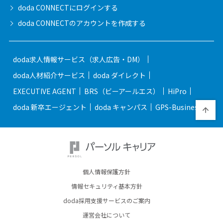
doda CONNECTに
ログインする
doda CONNECTの
アカウントを作成する
doda求人情報サービス（求人広告・DM）
doda人材紹介サービス
doda ダイレクト
EXECUTIVE AGENT
BRS（ビーアールエス）
HiPro
doda 新卒エージェント
doda キャンパス
GPS-Business
個人情報保護方針
情報セキュリティ基本方針
doda採用支援サービスのご案内
運営会社について