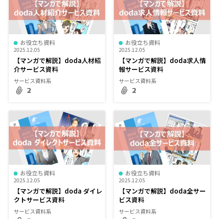
お役立ち資料
お役立ち資料
2025.12.05
2025.12.05
【マンガで解説】doda人材紹
【マンガで解説】doda求人情
介サービス資料
報サービス資料
サービス資料系
サービス資料系
2
2
お役立ち資料
お役立ち資料
2025.12.05
2025.12.05
【マンガで解説】doda ダイレ
【マンガで解説】doda全サー
クトサービス資料
ビス資料
サービス資料系
サービス資料系