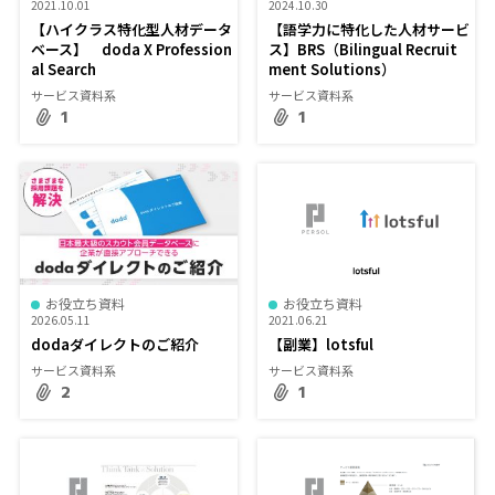
2021.10.01
2024.10.30
【ハイクラス特化型人材データ
【語学力に特化した人材サービ
ベース】 doda X Profession
ス】BRS（Bilingual Recruit
al Search
ment Solutions）
サービス資料系
サービス資料系
1
1
お役立ち資料
お役立ち資料
2026.05.11
2021.06.21
dodaダイレクトのご紹介
【副業】lotsful
サービス資料系
サービス資料系
2
1