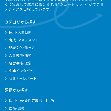
ぐに実践して成果に繋げられる“ショートカット”ができる
メディアを目指しています。
カテゴリから探す
採用･人事戦略
育成･マネジメント
組織文化･働き方
人事労務･法務
経営戦略･理念
企業インタビュー
セミナーレポート
課題から探す
採用計画･要件定義･採用手法
面接･選考