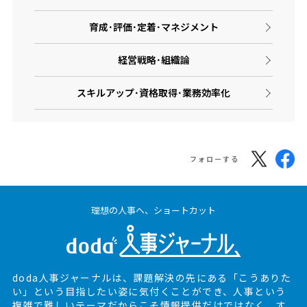
育成･評価･定着･マネジメント
経営戦略･組織論
スキルアップ･資格取得･業務効率化
フォローする
理想の人事へ、ショートカット
doda人事ジャーナルは、課題解決の先にある
「こうありた
い」という目指したい姿に気付くことができ、
人事という
複雑で難しいテーマだからこそ情報提供だけではなく、
す