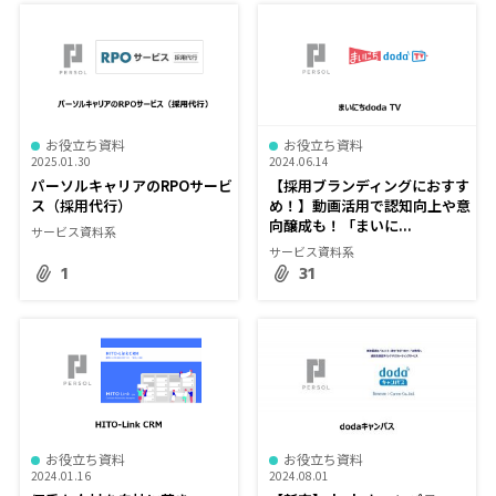
お役立ち資料
お役立ち資料
2025.01.30
2024.06.14
パーソルキャリアのRPOサービ
【採用ブランディングにおすす
ス（採用代行）
め！】動画活用で認知向上や意
向醸成も！「まいに...
サービス資料系
サービス資料系
1
31
お役立ち資料
お役立ち資料
2024.01.16
2024.08.01