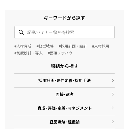
キーワードから探す
#人材育成
#経営戦略
#採用計画・設計
#人材採用
#制度設計・導入
#面接ノウハウ
課題から探す
採用計画･要件定義･採用手法
面接･選考
育成･評価･定着･マネジメント
経営戦略･組織論