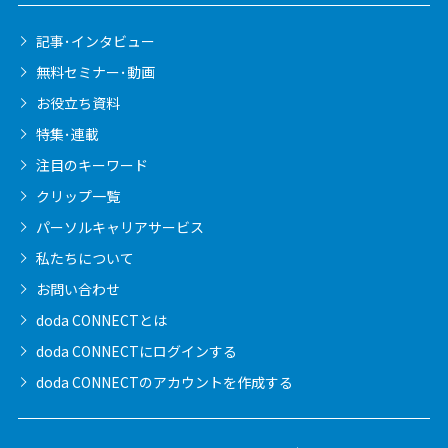
記事･インタビュー
無料セミナー･動画
お役立ち資料
特集･連載
注目のキーワード
クリップ一覧
パーソルキャリア
サービス
私たちについて
お問い合わせ
doda CONNECTとは
doda CONNECTに
ログインする
doda CONNECTの
アカウントを作成する