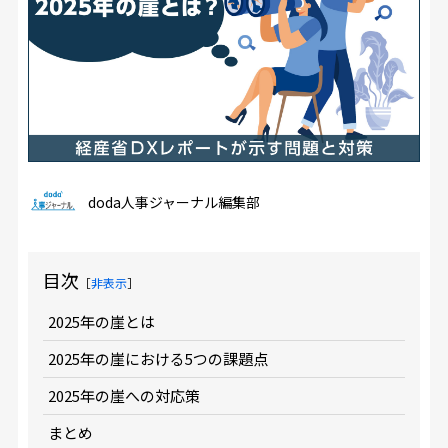
doda人事ジャーナル編集部
目次
［
非表示
］
2025年の崖とは
2025年の崖における5つの課題点
2025年の崖への対応策
まとめ