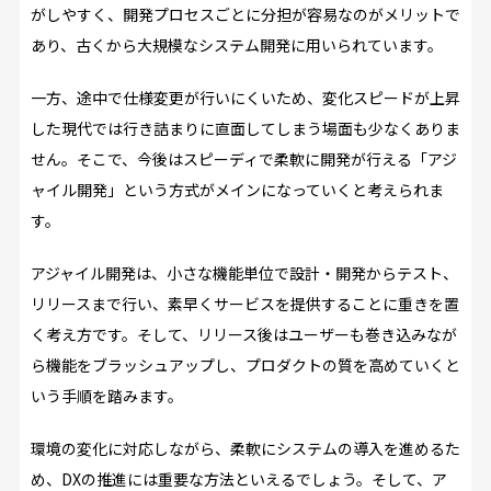
がしやすく、開発プロセスごとに分担が容易なのがメリットで
あり、古くから大規模なシステム開発に用いられています。
一方、途中で仕様変更が行いにくいため、変化スピードが上昇
した現代では行き詰まりに直面してしまう場面も少なくありま
せん。そこで、今後はスピーディで柔軟に開発が行える「アジ
ャイル開発」という方式がメインになっていくと考えられま
す。
アジャイル開発は、小さな機能単位で設計・開発からテスト、
リリースまで行い、素早くサービスを提供することに重きを置
く考え方です。そして、リリース後はユーザーも巻き込みなが
ら機能をブラッシュアップし、プロダクトの質を高めていくと
いう手順を踏みます。
環境の変化に対応しながら、柔軟にシステムの導入を進めるた
め、DXの推進には重要な方法といえるでしょう。そして、ア