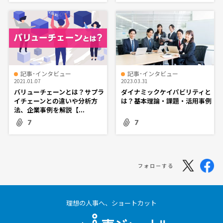
記事･インタビュー
記事･インタビュー
2021.01.07
2023.03.31
バリューチェーンとは？サプラ
ダイナミックケイパビリティと
イチェーンとの違いや分析方
は？基本理論・課題・活用事例
法、企業事例を解説【...
7
7
フォローする
理想の人事へ、ショートカット