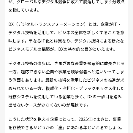
が、グローバルなデジタル競争に敗れて脱落してしまう分岐点
を指しています。
DX（デジタルトランスフォーメーション）とは、企業がIT・
デジタル技術を活用して、ビジネス全体を新しくすることを意
味します。単なるIT化とは異なり、デジタル技術による新たな
ビジネスモデルの構築が、DXの基本的な目的といえます。
デジタル技術の進歩は、さまざまな産業を飛躍的に成長させる
一方、適応できない企業や事業を競争弱者へと追いやってしま
う側面もあります。最新の技術を活用したビジネスの推進が求
められている一方、複雑化・老朽化・ブラックボックス化した
既存システムを使用している企業も多く、DXの一歩目を踏み
出せないケースが少なくないのが現状です。
こうした状況を抱える企業にとって、2025年はまさに、事業
を存続できるかどうかの「崖」にあたる年といえるでしょう。