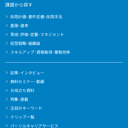
課題から探す
採用計画･要件定義･採用手法
面接･選考
育成･評価･定着･マネジメント
経営戦略･組織論
スキルアップ･資格取得･業務効率
記事･インタビュー
無料セミナー･動画
お役立ち資料
特集･連載
注目のキーワード
クリップ一覧
パーソルキャリア
サービス