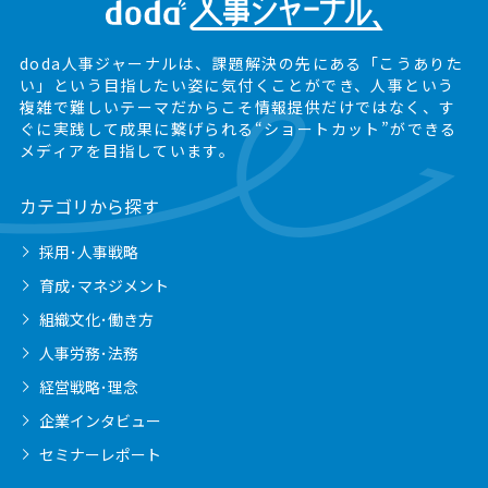
doda人事ジャーナルは、課題解決の先にある
「こうありた
い」という目指したい姿に気付くことができ、
人事という
複雑で難しいテーマだからこそ情報提供だけではなく、
す
ぐに実践して成果に繋げられる“ショートカット”ができる
メディアを目指しています。
カテゴリから探す
採用･人事戦略
育成･マネジメント
組織文化･働き方
人事労務･法務
経営戦略･理念
企業インタビュー
セミナーレポート