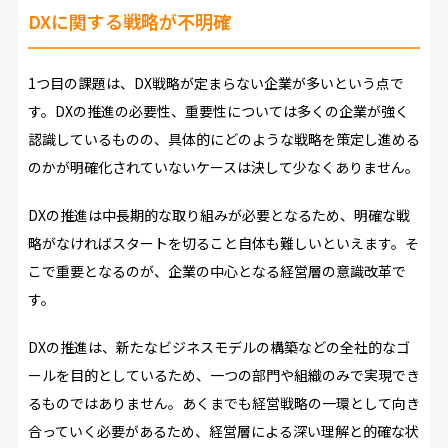
DXに関する戦略が不明確
1つ目の課題は、DX戦略が定まらない企業が多いという点で
す。DXの推進の必要性、重要性については多くの企業が強く
認識しているものの、具体的にどのような戦略を策定し進める
のかが明確化されていないケースは決して少なくありません。
DXの推進は中長期的な取り組みが必要となるため、明確な戦
略がなければスタートを切ること自体も難しいといえます。そ
こで重要となるのが、企業の中心となる経営層の意識改革で
す。
DXの推進は、新たなビジネスモデルの構築などの全社的なゴ
ールを目的としているため、一つの部門や組織のみで実現でき
るものではありません。あくまでも経営戦略の一環として向き
合っていく必要があるため、経営層による深い理解と的確な状