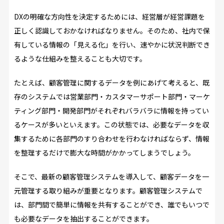
DXの明確な方向性を決定するためには、経営層が経営課題を
正しく認識しておかなければなりません。そのため、社内で保
有している情報の「見える化」を行い、速やかに状況判断でき
るような仕組みを整えることも大切です。
たとえば、顧客管理に関するデータを例にあげて考えると、既
存のシステムでは営業部門・カスタマーサポート部門・マーケ
ティング部門・開発部門がそれぞれバラバラに情報を持ってい
るケースが多いといえます。この状態では、必要なデータを収
集するために各部門のすり合わせを行わなければならず、情報
を整理するだけで膨大な時間がかかってしまうでしょう。
そこで、最新の顧客管理システムを導入して、顧客データを一
元管理する取り組みが重要となります。顧客管理システムで
は、部門間で簡単に情報を共有することができ、誰でもいつで
も必要なデータを抽出することができます。