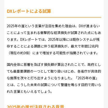
DXレポートによる試算
2025年の崖という言葉が注目を集めた理由は、DXが進まない
ことによって生まれる衝撃的な経済損失が試算された点にもあ
ります。DXレポートでは、2025年以降には既存システムが残
存することによる課題に伴う経済損失が、最大で年間12兆円
（現在の約3倍）にまで増加する可能性が指摘されています。
国内全体に影響を及ぼす損失額が算出されたことで、政府とし
ても最重要課題の一つとして取り扱いはじめ、各省庁が具体的
な施策を次々と打ち出すようになりました。「2025年の崖」
とは、こうした未来の試算について警鐘を鳴らす目的で用いら
れた言葉ともいえるでしょう。
2025年の崖が注目される背景