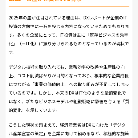
2025年の崖が注目されている理由は、DXレポートが企業のIT
投資の方向性に一石を投じる内容になっているためでもありま
す。多くの企業にとって、IT投資は主に「既存ビジネスの効率
化」（＝IT化）に振り分けられるものとなっているのが現状で
す。
デジタル技術を取り入れても、業務効率の改善や生産性の向
上、コスト削減ばかりが目的となっており、根本的な企業成長
につながる「事業の価値向上」への取り組みが不足してしまっ
ているのです。しかし、本来のDXはIT化のような量的変化で
はなく、新たなビジネスモデルや組織戦略に影響を与える「質
的変化」を示しています。
こうした現状を踏まえて、経済産業省はDXに向けた「デジタ
ル産業宣言の策定」を企業に向けて勧めるなど、積極的な施策