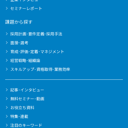
セミナーレポート
課題から探す
採用計画･要件定義･採用手法
面接･選考
育成･評価･定着･マネジメント
経営戦略･組織論
スキルアップ･資格取得･業務効率
記事･インタビュー
無料セミナー･動画
お役立ち資料
特集･連載
注目のキーワード