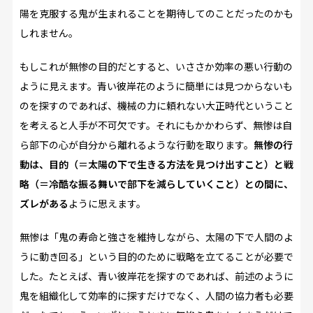
陽を克服する鬼が生まれることを期待してのことだったのかも
しれません。
もしこれが無惨の目的だとすると、いささか効率の悪い行動の
ように見えます。青い彼岸花のように簡単には見つからないも
のを探すのであれば、機械の力に頼れない大正時代ということ
を考えると人手が不可欠です。それにもかかわらず、無惨は自
ら部下の心が自分から離れるような行動を取ります。
無惨の行
動は、目的（＝太陽の下で生きる方法を見つけ出すこと）と戦
略（＝冷酷な振る舞いで部下を減らしていくこと）との間に、
ズレがある
ように思えます。
無惨は「鬼の寿命と強さを維持しながら、太陽の下で人間のよ
うに動き回る」という目的のために戦略を立てることが必要で
した。たとえば、青い彼岸花を探すのであれば、前述のように
鬼を組織化して効率的に探すだけでなく、人間の協力者も必要