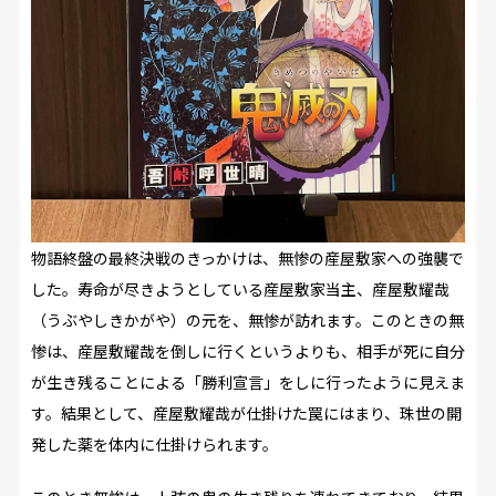
物語終盤の最終決戦のきっかけは、無惨の産屋敷家への強襲で
した。寿命が尽きようとしている産屋敷家当主、産屋敷耀哉
（うぶやしきかがや）の元を、無惨が訪れます。このときの無
惨は、産屋敷耀哉を倒しに行くというよりも、相手が死に自分
が生き残ることによる「勝利宣言」をしに行ったように見えま
す。結果として、産屋敷耀哉が仕掛けた罠にはまり、珠世の開
発した薬を体内に仕掛けられます。