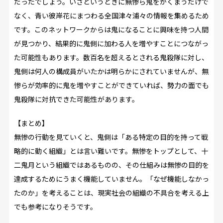
だったでしょう。いざというときに無惨ら鬼をかくまうだけで
なく、青い彼岸花にまつわる全国津々浦々の情報を集めるため
です。このネットワークからは鬼になることに興味を持つ人間
が見つかり、結果的に鬼側に加わる人を増やすことにつながっ
た可能性もあります。数百名を超えるとされる鬼殺隊に対し、
鬼側は何人の構成員がいたかは明らかにされていませんが、無
惨らが効率的に鬼を増やすことができていれば、勢力の面でも
鬼殺隊に対抗できた可能性があります。
【まとめ】
無惨の行動を見ていくと、鬼側は「ある特定の目的を持って戦
略的に動く組織」とは言い難いです。無惨をトップとして、十
二鬼月という組織ではあるものの、その仕組みは無惨の目的を
達成するためにうまく機能していません。「なぜ機能しなかっ
たのか」を考えることは、現実社会の組織の不具合を考える上
でも参考になりそうです。