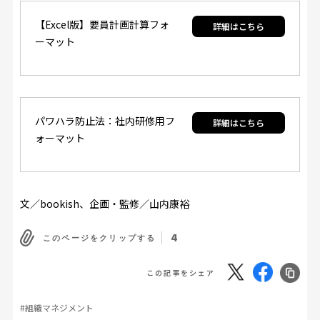
【Excel版】要員計画計算フォ
ーマット
パワハラ防止法：社内研修用フ
ォーマット
文／bookish、企画・監修／山内康裕
4
このページをクリップする
この記事をシェア
#組織マネジメント