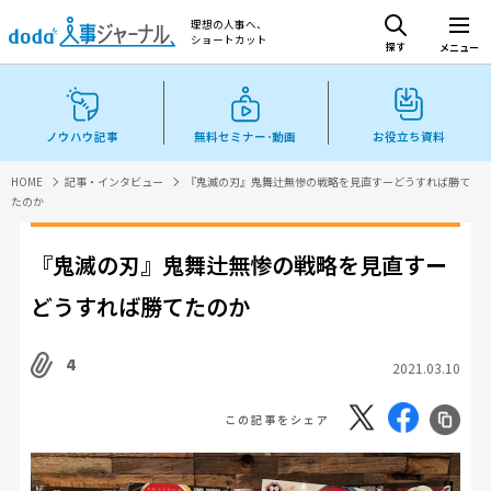
理想の人事へ、
ショートカット
探す
メニュー
ノウハウ記事
無料セミナー･動画
お役立ち資料
HOME
記事・インタビュー
『鬼滅の刃』鬼舞辻無惨の戦略を見直すーどうすれば勝て
たのか
『鬼滅の刃』鬼舞辻無惨の戦略を見直すー
どうすれば勝てたのか
4
2021.03.10
この記事をシェア