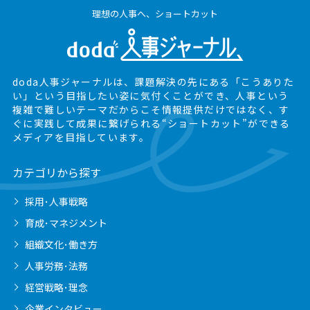
理想の人事へ、ショートカット
doda人事ジャーナルは、課題解決の先にある
「こうありた
い」という目指したい姿に気付くことができ、
人事という
複雑で難しいテーマだからこそ情報提供だけではなく、
す
ぐに実践して成果に繋げられる“ショートカット”ができる
メディアを目指しています。
カテゴリから探す
採用･人事戦略
育成･マネジメント
組織文化･働き方
人事労務･法務
経営戦略･理念
企業インタビュー