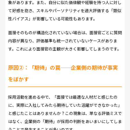
象があります。また、自分に似た価値観や経験を持つ人に対し
て好感を抱き、スキルやパーソナリティを過大評価する「類似
性バイアス」が影響している可能性もあります。
面接そのものが構造化されていない場合は、面接官ごとに質問
内容が異なり、評価基準も統一されていないケースがありま
す。これにより面接官の主観が大きく影響してしまうのです。
原因②：「期待」の罠──企業側の期待が事実
をぼかす
採用活動を進める中で、「面接では最適な人材だと感じたの
に、実際に入社してみたら期待していた活躍ができなかった」
と感じたことはありませんか？この現象は、単なる評価ミスで
はなく、企業側の「期待」が採用の判断をあいまいにしてしま
うことで発生することが多いのです。