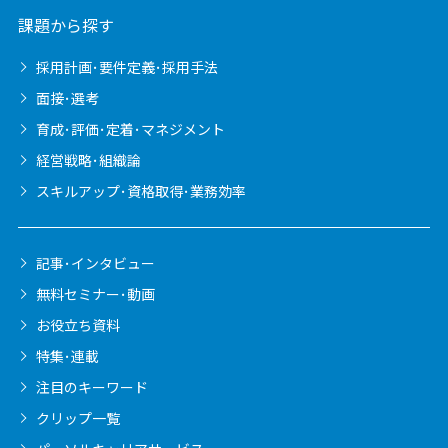
課題から探す
採用計画･要件定義･採用手法
面接･選考
育成･評価･定着･マネジメント
経営戦略･組織論
スキルアップ･資格取得･業務効率
記事･インタビュー
無料セミナー･動画
お役立ち資料
特集･連載
注目のキーワード
クリップ一覧