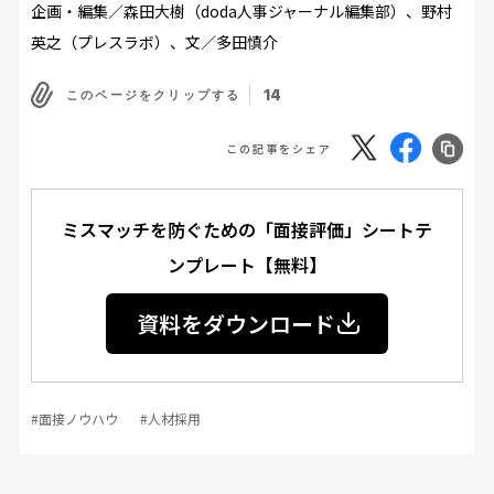
企画・編集／
森田大樹（doda人事ジャーナル編集部）、野村
英之（プレスラボ）、文／
多田慎介
14
このページをクリップする
この記事をシェア
ミスマッチを防ぐための「面接評価」シートテ
ンプレート【無料】
資料をダウンロード
#面接ノウハウ
#人材採用