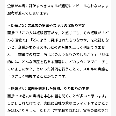
企業が本当に評価すべきスキルが適切にアピールされないまま
選考が進んでしまいます。
・問題点2：応募者の実績やスキルの深掘り不足
面接で「この人は経験豊富だな」と感じても、その経験が「ど
んな環境で」「どのように発揮されたものなのか」を確認しな
いと、企業が求めるスキルとの適合性を正しく判断できませ
ん。「前職での営業手法はどのようなものでしたか？」「具体
的には、どんな課題を抱える顧客に、どのようにアプローチし
ていましたか？」といった質問を行うことで、スキルの実態を
より詳しく把握することができます。
・問題点3：実務を想定した質問、やり取りの不足
面接では過去の実績を中心に話を聞くことが多いと思います。
しかしこれだけでは、実際に自社の業務にフィットするかどう
かはわかりません。たとえば営業職であれば、実際の商談を想