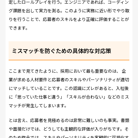
定したロールプレイを行う。エンジニアであれば、コーディン
グ課題を出して実力を測る。このように実務に近い形でやり取
りを行うことで、応募者のスキルをより正確に評価することが
できます。
ミスマッチを防ぐための具体的な対応策
ここまで見てきたように、採用において最も重要なのは、 企
業が求める人材要件と応募者のスキルやパーソナリティが適切
にマッチしていることです。この認識にズレがあると、入社後
に「思っていた仕事と違う」「スキルが合わない」などのミス
マッチが発生してしまいます。
とは言え、応募者を見極めるのは非常に難しいのも事実。書類
や面接だけでは、どうしても主観的な評価が入りがちです。そ
のため昨今では、スキルやパーソナリティを客観的に可視化す