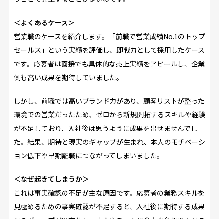
＜よくあるケース＞
営業職のケースを紹介します。「前職で営業成績No.1のトップ
セールス」という実績を評価し、即戦力として採用したケース
です。応募者は面接でも具体的な売上実績をアピールし、企業
側も高い成果を期待していました。
しかし、前職では高いブランド力があり、顧客リストが整った
環境での営業だったため、ゼロから新規開拓するスキルや経験
が不足しており、入社後は思うように成果を出せませんでし
た。結果、期待と現実のギャップが生まれ、本人のモチベーシ
ョン低下や早期離職につながってしまいました。
＜なぜ起きてしまうか＞
これは事実確認の不足が主な原因です。応募者の業務スキルを
見極めるための事実確認が不足すると、入社後に期待する成果