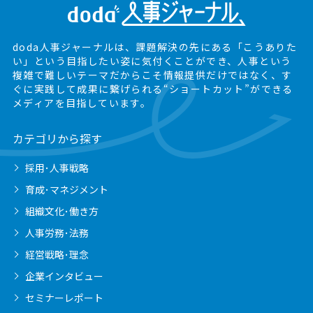
doda人事ジャーナルは、課題解決の先にある
「こうありた
い」という目指したい姿に気付くことができ、
人事という
複雑で難しいテーマだからこそ情報提供だけではなく、
す
ぐに実践して成果に繋げられる“ショートカット”ができる
メディアを目指しています。
カテゴリから探す
採用･人事戦略
育成･マネジメント
組織文化･働き方
人事労務･法務
経営戦略･理念
企業インタビュー
セミナーレポート