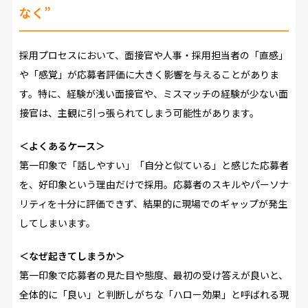
なく”
採用プロセスにおいて、面接官や人事・採用担当者の「直感」
や「感覚」が応募者評価に大きく影響を与えることがありま
す。特に、経験が浅い面接官や、ミスマッチの経験が少ない面
接官は、主観に引っ張られてしまう可能性があります。
＜よくあるケース＞
第一印象で「話しやすい」「自分と似ている」と感じた応募者
を、好印象という理由だけで採用。応募者のスキルやパーソナ
リティを十分に評価できず、結果的に現場でのギャップが発生
してしまいます。
＜なぜ起きてしまうか＞
第一印象で応募者の見た目や態度、最初の受け答えが良いと、
全体的に「良い」と判断しがちな「ハロー効果」と呼ばれる現