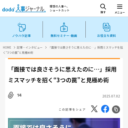
理想の人事へ、
ショートカット
探す
メニュー
ノウハウ記事
無料セミナー･動画
お役立ち資料
HOME
記事・インタビュー
「面接では良さそうに思えたのに…」採用ミスマッチを招
く“3つの罠”と見極め術
「面接では良さそうに思えたのに…」採用
ミスマッチを招く“3つの罠”と見極め術
14
2025.07.02
この記事をシェア