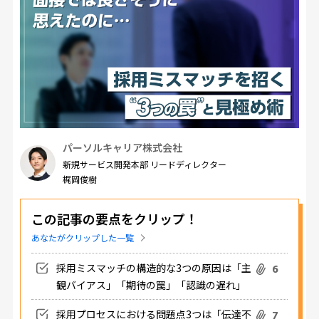
パーソルキャリア株式会社
新規サービス開発本部 リードディレクター
梶岡俊樹
この記事の要点をクリップ！
あなたがクリップした一覧
採用ミスマッチの構造的な3つの原因は「主
6
観バイアス」「期待の罠」「認識の遅れ」
採用プロセスにおける問題点3つは「伝達不
7