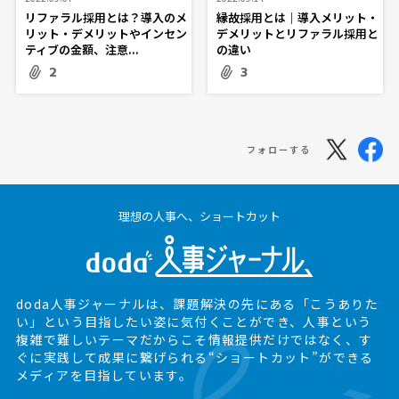
リファラル採用とは？導入のメ
縁故採用とは｜導入メリット・
リット・デメリットやインセン
デメリットとリファラル採用と
ティブの金額、注意...
の違い
2
3
フォローする
理想の人事へ、ショートカット
doda人事ジャーナルは、課題解決の先にある
「こうありた
い」という目指したい姿に気付くことができ、
人事という
複雑で難しいテーマだからこそ情報提供だけではなく、
す
ぐに実践して成果に繋げられる“ショートカット”ができる
メディアを目指しています。