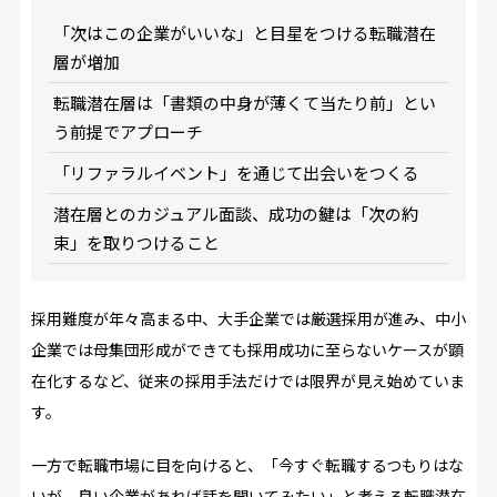
「次はこの企業がいいな」と目星をつける転職潜在
層が増加
転職潜在層は「書類の中身が薄くて当たり前」とい
う前提でアプローチ
「リファラルイベント」を通じて出会いをつくる
潜在層とのカジュアル面談、成功の鍵は「次の約
束」を取りつけること
採用難度が年々高まる中、大手企業では厳選採用が進み、中小
企業では母集団形成ができても採用成功に至らないケースが顕
在化するなど、従来の採用手法だけでは限界が見え始めていま
す。
一方で転職市場に目を向けると、「今すぐ転職するつもりはな
いが、良い企業があれば話を聞いてみたい」と考える転職潜在