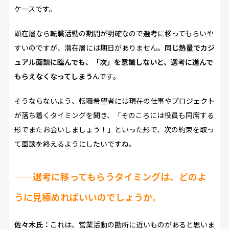
ケースです。
顕在層なら転職活動の期間が明確なので選考に移ってもらいや
すいのですが、潜在層には期日がありません。
同じ熱量でカジ
ュアル面談に臨んでも、「次」を意識しないと、選考に進んで
もらえなくなってしまう
んです。
そうならないよう、転職希望者には現在の仕事やプロジェクト
が落ち着くタイミングを聞き、「そのころには役員も同席する
形でまたお会いしましょう！」といった形で、次の約束を取っ
て面談を終えるようにしたいですね。
──
選考に移ってもらうタイミングは、どのよ
うに見極めればいいのでしょうか。
佐々木氏：
これは、営業活動の勘所に近いものがあると思いま