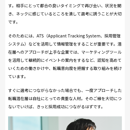
す。相手にとって都合の良いタイミングで再び会い、状況を聞
き、ネックに感じているところを潰して選考に誘うことが大切
です。
そのためには、ATS（Applicant Tracking System、採用管理
システム）などを活用して情報管理をすることが重要です。潜
在層へのアプローチが上手な企業では、マーケティングツール
を活用して継続的にイベントの案内をするなど、認知を高めて
いくための働きかけや、転職意向度を把握する取り組みを続け
ています。
すぐに選考につながらなかった場合でも、一度アプローチした
転職潜在層は自社にとっての貴重な人材。そのご縁を大切につ
ないでいけば、きっと採用成功につながるはずです。