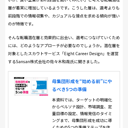
層が着実に増加しているようです。こうした層は、選考よりも
前段階での情報収集や、カジュアルな接点を求める傾向が強い
のが特徴です。
そんな転職潜在層と効果的に出会い、選考につなげていくため
には、どのようなアプローチが必要なのでしょうか。潜在層を
対象としたスカウトサービス「Eight Career Design」を運営
するSansan株式会社の佐々木和哉氏に聞きました。
母集団形成を“始める前”にや
るべき5つの準備
本資料では、ターゲットの明確化
からペルソナ設計、市場調査、定
量目標の設定、情報発信のタイミ
ングまで、母集団形成を成功に導
くための5つの準備ステップを体