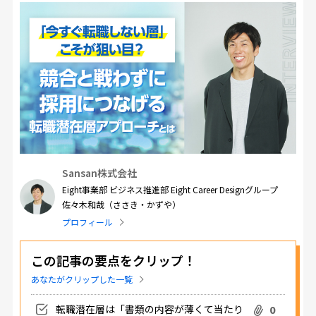
Sansan株式会社
Eight事業部 ビジネス推進部 Eight Career Designグループ
佐々木和哉（ささき・かずや）
プロフィール
この記事の要点をクリップ！
あなたがクリップした一覧
転職潜在層は「書類の内容が薄くて当たり
0