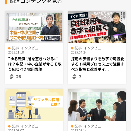
関連コンテンツを見る
記事･インタビュー
記事･インタビュー
2025.11.18
2025.04.24
“ゆる転職”層を惹きつけるに
採用の歩留まりを数字で可視化
は？中堅・中小企業が今こそ取
する！採用プロセス上で注目す
り組むべき採用戦略
べき指標と改善ポイ...
23
7
記事･インタビュー
記事･インタビュー
2022.09.07
2022.09.14