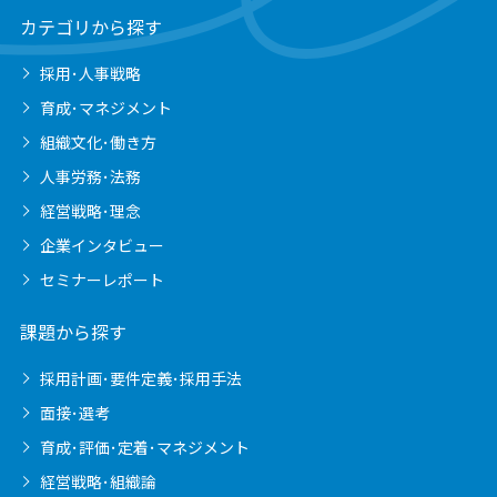
カテゴリから探す
採用･人事戦略
育成･マネジメント
組織文化･働き方
人事労務･法務
経営戦略･理念
企業インタビュー
セミナーレポート
課題から探す
採用計画･要件定義･採用手法
面接･選考
育成･評価･定着･マネジメント
経営戦略･組織論