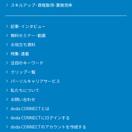
スキルアップ･資格取得･業務効率
記事･インタビュー
無料セミナー･動画
お役立ち資料
特集･連載
注目のキーワード
クリップ一覧
パーソルキャリア
サービス
私たちについて
お問い合わせ
doda CONNECTとは
doda CONNECTに
ログインする
doda CONNECTの
アカウントを作成する