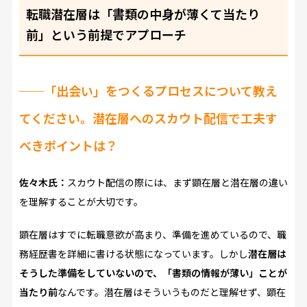
転職潜在層は「書類の中身が薄くて当たり
前」という前提でアプローチ
──
「出会い」をつくるプロセスについて教え
てください。潜在層へのスカウト配信で工夫す
べきポイントは？
佐々木氏：
スカウト配信の際には、まず顕在層と潜在層の違い
を理解することが大切です。
顕在層はすでに転職意欲が高まり、準備を進めているので、職
務経歴書を詳細に書ける状態になっています。しかし
潜在層は
そうした準備をしていないので、「書類の情報が薄い」ことが
当たり前
なんです。潜在層はそういうものだと理解せず、顕在