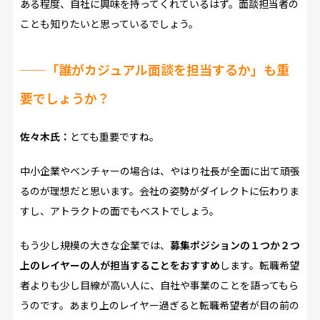
ある程度、自社に興味を持ってくれているはず。面談担当者の
ことも知りたいと思っているでしょう。
──
「誰がカジュアル面談を担当するか」も重
要でしょうか？
佐々木氏：
とても重要ですね。
中小企業やベンチャーの場合は、やはり社長が全面に出て頑張
るのが理想だと思います。会社の姿勢がダイレクトに伝わりま
すし、アトラクトの面でもベストでしょう。
もう少し規模の大きな企業では、
募集ポジションの１つか２つ
上のレイヤーの人が担当することをおすすめ
します。転職希望
者よりも少し目線が高い人に、自社や事業のことを語ってもら
うのです。あまり上のレイヤー過ぎると転職希望者が目の前の