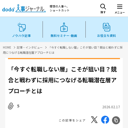
理想の人事へ、
ショートカット
探す
メニュー
ノウハウ記事
無料セミナー･動画
お役立ち資料
HOME
記事・インタビュー
「今すぐ転職しない層」こそが狙い目？競合と戦わずに採
用につなげる転職潜在層アプローチとは
「今すぐ転職しない層」こそが狙い目？競
合と戦わずに採用につなげる転職潜在層ア
プローチとは
5
2026.02.17
この記事をシェア