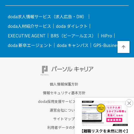
doda求人情報サービス（求人広告・DM）
doda人材紹介サービス
doda ダイレクト
EXECUTIVE AGENT
BRS（ビーアールエス）
HiPro
doda 新卒エージェント
doda キャンパス
GPS-Business
個人情報保護方針
情報セキュリティ基本方針
doda採用支援サービスのご案内
運営会社について
サイトマップ
利用者データの外部送信
【離職リスクを未然に防ぐ】