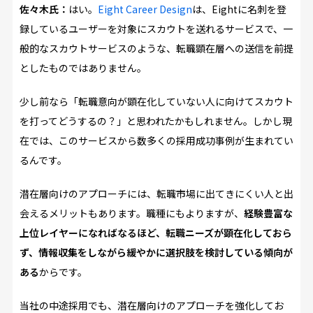
佐々木氏：
はい。
Eight Career Design
は、Eightに名刺を登
録しているユーザーを対象にスカウトを送れるサービスで、一
般的なスカウトサービスのような、転職顕在層への送信を前提
としたものではありません。
少し前なら「転職意向が顕在化していない人に向けてスカウト
を打ってどうするの？」と思われたかもしれません。しかし現
在では、このサービスから数多くの採用成功事例が生まれてい
るんです。
潜在層向けのアプローチには、転職市場に出てきにくい人と出
会えるメリットもあります。職種にもよりますが、
経験豊富な
上位レイヤーになればなるほど、転職ニーズが顕在化しておら
ず、情報収集をしながら緩やかに選択肢を検討している傾向が
ある
からです。
当社の中途採用でも、潜在層向けのアプローチを強化してお