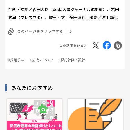
企画・編集／森田大樹（doda人事ジャーナル編集部）、岩田
悠里（プレスラボ）、取材・文／多田慎介、撮影／塩川雄也
5
このページをクリップする
この記事をシェア
#採用手法
#面接ノウハウ
#採用計画・設計
あなたにおすすめ