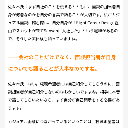
佐々木氏：
まず自社のことを伝えるとともに、面談の担当者自
身が何者なのかを自分の言葉で語ることが大切です。私がカジ
ュアル面談に臨む際は、自分自身が「Eight Career Design経
由でスカウトが来てSansanに入社した」という経緯があるの
で、そうした実体験も語っていますね。
──
会社のことだけでなく、面談担当者が自身
についても語ることが大事なのですね。
佐々木氏：
はい。転職希望者には自己紹介してもらうのに、面
談担当者が自己紹介しないのはおかしいですよね。相手に本音
で話してもらいたいなら、まず自分が自己開示をする必要があ
ります。
カジュアル面談につながっているということは、転職希望者は