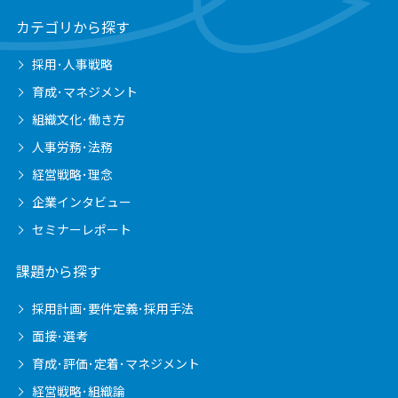
カテゴリから探す
採用･人事戦略
育成･マネジメント
組織文化･働き方
人事労務･法務
経営戦略･理念
企業インタビュー
セミナーレポート
課題から探す
採用計画･要件定義･採用手法
面接･選考
育成･評価･定着･マネジメント
経営戦略･組織論