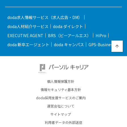
doda求人情報サービス（求人広告・DM）
doda人材紹介サービス
doda ダイレクト
EXECUTIVE AGENT
BRS（ビーアールエス）
HiPro
doda 新卒エージェント
doda キャンパス
GPS-Business
個人情報保護方針
情報セキュリティ基本方針
doda採用支援サービスのご案内
運営会社について
サイトマップ
利用者データの外部送信