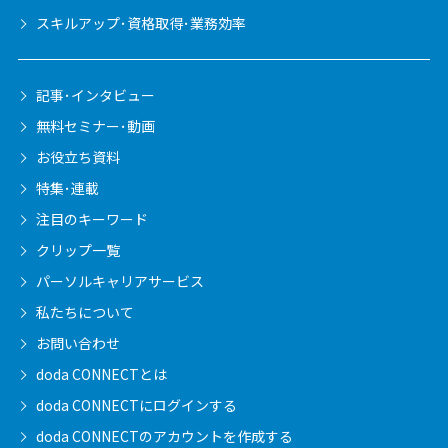
スキルアップ･資格取得･業務効率
記事･インタビュー
無料セミナー･動画
お役立ち資料
特集･連載
注目のキーワード
クリップ一覧
パーソルキャリア
サービス
私たちについて
お問い合わせ
doda CONNECTとは
doda CONNECTに
ログインする
doda CONNECTの
アカウントを作成する