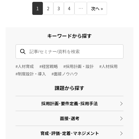
1
2
3
4
…
次へ »
キーワードから探す
#人材育成
#経営戦略
#採用計画・設計
#人材採用
#制度設計・導入
#面接ノウハウ
課題から探す
採用計画･要件定義･採用手法
面接･選考
育成･評価･定着･マネジメント