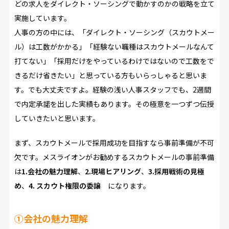
どの求人をダイレクト・ソーシングで動かすのかの戦略を立て
実施しています。
人事の方の中には、「ダイレクト・ソーシング（スカウトメー
ル）は工数がかかる」「経験ない職種はスカウトメールなんて
打てない」「採用だけをやっているわけではないので工数をで
きるだけ省きたい」と思っている方もいらっしゃると思いま
す。でも大丈夫ですよ。経験の浅い人事スタッフでも、2週間
で内定承諾を出した実績もあります。その極意を一つずつ伝授
していきたいと思います。
まず、スカウトメールで採用成功を目指すなら事前準備が不可
欠です。メスライオンがお勧めするスカウトメールの事前準備
は
1.会社の魅力理解
、
2.現場ヒアリング
、
3.採用戦術の見極
め
、
4. スカウト権限の委譲
になります。
①会社の魅力理解