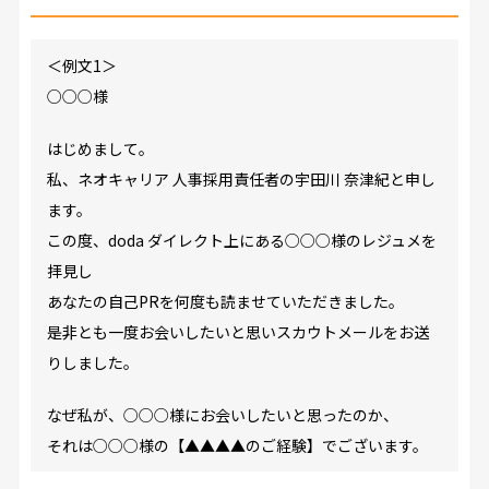
＜例文1＞
○○○様
はじめまして。
私、ネオキャリア 人事採用責任者の宇田川 奈津紀と申し
ます。
この度、doda ダイレクト上にある○○○様のレジュメを
拝見し
あなたの自己PRを何度も読ませていただきました。
是非とも一度お会いしたいと思いスカウトメールをお送
りしました。
なぜ私が、○○○様にお会いしたいと思ったのか、
それは○○○様の【▲▲▲▲のご経験】でございます。