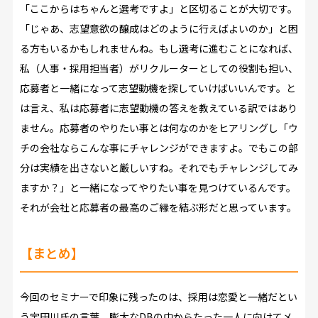
「ここからはちゃんと選考ですよ」と区切ることが大切です。
「じゃあ、志望意欲の醸成はどのように行えばよいのか」と困
る方もいるかもしれませんね。もし選考に進むことになれば、
私（人事・採用担当者）がリクルーターとしての役割も担い、
応募者と一緒になって志望動機を探していけばいいんです。と
は言え、私は応募者に志望動機の答えを教えている訳ではあり
ません。応募者のやりたい事とは何なのかをヒアリングし「ウ
チの会社ならこんな事にチャレンジができますよ。でもこの部
分は実績を出さないと厳しいすね。それでもチャレンジしてみ
ますか？」と一緒になってやりたい事を見つけているんです。
それが会社と応募者の最高のご縁を結ぶ形だと思っています。
【まとめ】
今回のセミナーで印象に残ったのは、採用は恋愛と一緒だとい
う宇田川氏の言葉。膨大なDBの中からたった一人に向けてメ