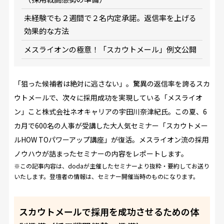
未経験でも２週間で２名内定承諾。返信率を上げる
効果的な方法
メスライオンの極意！「スカウトメール」例文公開
「狙った候補者は絶対に逃さない――」。驚異の返信率を誇るスカ
ウトメールで、次々に採用成功を実現している「メスライオ
ン」こと株式会社ネオキャリアの宇田川奈津紀氏。この夏、6
カ月で600名の人事が受講した大人気セミナー「スカウトメー
ルHOW TOパワーアップ講座」が復活。メスライオン流の採用
ノウハウが詰まったセミナーの内容をレポートします。
※この記事内容は、dodaが主催したセミナーより抜粋・要約してお送り
いたします。
登壇者の情報は、セミナー開催当時のものになります。
スカウトメールで採用を成功させるための体