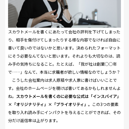
スカウトメールを書くにあたって会社の評判を下げてしまった
り、相手を傷付けてしまったりする様な内容でなければ自由に
書いて良いのではないかと思います。決められたフォーマット
にそう必要なんてないと思います。それよりも大切なのは、読
み手の気持ちになること。たとえば、「我が社は創業○○年
で……」なんて、本当に求職者が欲しい情報なのでしょうか？
こうした会社案内は求人原稿や求人票に書けばいいことで
す。会社のホームページを覗けば書いてあるかもしれませんよ
ね。
スカウトメールを書くのに必要な公式は「インスパイア」
×「オリジナリティ」×「プライオリティ」。
この3つの要素
を取り入れ読み手にインパクトを与えることができれば、その
分だけ返信率は上がります。