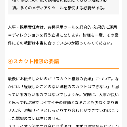
須。多くのメディアやツールを駆使する必要がある。
人事・採用責任者は、各種採用ツールを総合的･効果的に運用
＝ディレクションを行う立場になります。皆様も一度、その案
件にその戦術は本当に合っているのか疑ってみてください。
④スカウト権限の委譲
最後にお伝えしたいのが「スカウト権限の委譲」について。な
かには「経験したことのない職種のスカウトはできない」と思
っている方もいるのではないでしょうか。実際に、人事が良い
と思っても現場ではイマイチの評価となることも少なくありま
せんが、現場サイドとしっかりすり合わせができていればこう
した認識のズレは生じません。
メスライオン流のすり合わせ手法は、まずは現場からヒアリン