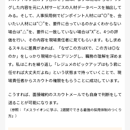
グした内容を元に人材サービスの人材データベースを抽出して
みる。そして、人事採用側でピンポイント人材には“◎”を、会
いたい人材には“○”を、要件に合っているのかよくわからない
場合は“△”を、要件に一致していない場合は“X”と、4つの評
価を行い、その内容を現場責任者に見てもらいます。もし求め
るスキルに差異があれば、「なぜこの方はXで、この方は◎な
のか」をしっかり現場からヒアリングし、職務の理解を深めま
す。私はこれを繰り返し「レジュメのピックアップはもう君に
任せれば大丈夫だよね」という状態まで持っていくことで、現
場責任者からスカウトの権限をもらうことに成功しています。
こうすれば、面接確約のスカウトメールでも自身で判断をして
送ることが可能になります。
（参照：『
メスライオンに学ぶ、2週間でできる最強の採用体制のつくり
方
』）