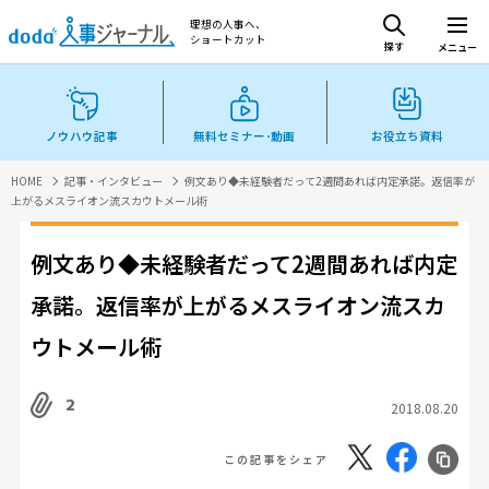
理想の人事へ、
ショートカット
探す
メニュー
ノウハウ記事
無料セミナー･動画
お役立ち資料
HOME
記事・インタビュー
例文あり◆未経験者だって2週間あれば内定承諾。返信率が
上がるメスライオン流スカウトメール術
例文あり◆未経験者だって2週間あれば内定
承諾。返信率が上がるメスライオン流スカ
ウトメール術
2
2018.08.20
この記事をシェア