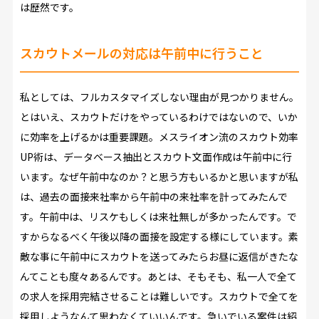
は歴然です。
スカウトメールの対応は午前中に行うこと
私としては、フルカスタマイズしない理由が見つかりません。
とはいえ、スカウトだけをやっているわけではないので、いか
に効率を上げるかは重要課題。メスライオン流のスカウト効率
UP術は、データベース抽出とスカウト文面作成は午前中に行
います。なぜ午前中なのか？と思う方もいるかと思いますが私
は、過去の面接来社率から午前中の来社率を計ってみたんで
す。午前中は、リスケもしくは来社無しが多かったんです。で
すからなるべく午後以降の面接を設定する様にしています。素
敵な事に午前中にスカウトを送ってみたらお昼に返信がきたな
んてことも度々あるんです。あとは、そもそも、私一人で全て
の求人を採用完結させることは難しいです。スカウトで全てを
採用しようなんて思わなくていいんです。急いでいる案件は紹