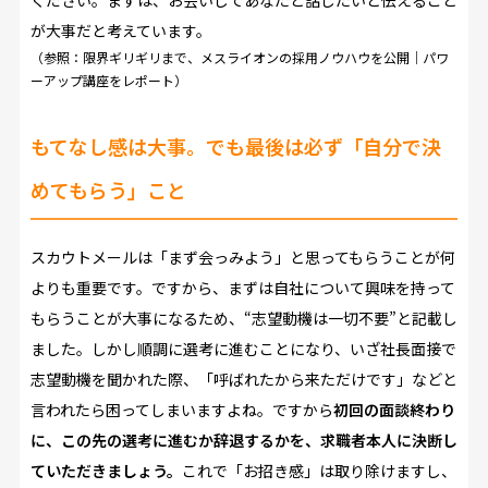
ください。まずは、お会いしてあなたと話したいと伝えること
が大事だと考えています。
（参照：
限界ギリギリまで、メスライオンの採用ノウハウを公開｜パワ
ーアップ講座をレポート
）
もてなし感は大事。でも最後は必ず「自分で決
めてもらう」こと
スカウトメールは「まず会っみよう」と思ってもらうことが何
よりも重要です。ですから、まずは自社について興味を持って
もらうことが大事になるため、“志望動機は一切不要”と記載し
ました。しかし順調に選考に進むことになり、いざ社長面接で
志望動機を聞かれた際、「呼ばれたから来ただけです」などと
言われたら困ってしまいますよね。ですから
初回の面談終わり
に、この先の選考に進むか辞退するかを、求職者本人に決断し
ていただきましょう。
これで「お招き感」は取り除けますし、