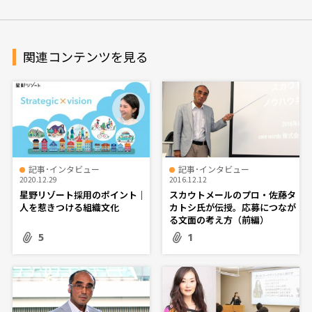
関連コンテンツを見る
記事･インタビュー
記事･インタビュー
2020.12.29
2016.12.12
星野リゾート採用のポイント｜
スカウトメールのプロ・佐藤タ
人を惹きつける組織文化
カトシ氏が伝授。応募につなが
る文面の考え方（前編）
5
1