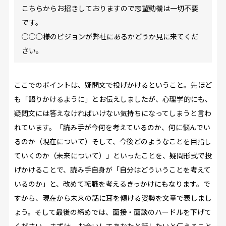
こちらからお招きしておりますので志望動機は一切不要
です。
○○○様のビジョンが弊社にあるかどうか見に来てくだ
さい。
ここでのポイントは、疑問文で投げかけるということ。先ほど
も「語りかけるように」とお伝えしましたが、心理学的にも、
疑問文には答えなければいけない気持ちになってしまうと言わ
れています。「読み手が今何を考えているのか、何に悩んでい
るのか（現在について）そして、今後どのようなことを目指し
ていくのか（未来について）」といったことを、疑問形式で投
げかけることで、読み手自身が「自分はどういうことを考えて
いるのか」と、改めて転職を考えるきっかけにもなります。で
すから、現在から未来の話に耳を傾ける姿勢を文章で表しまし
ょう。そして最後の締めでは、面接・面談のハードルを下げて