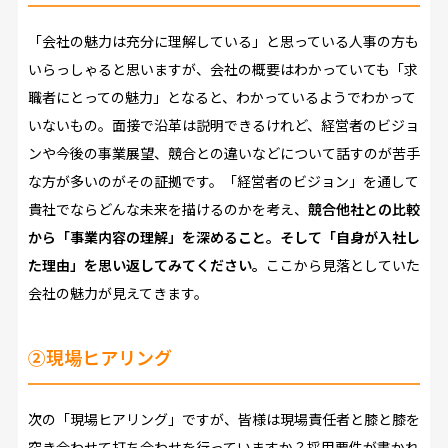
「会社の魅力は充分に理解している」と思っている人事の方も
いらっしゃると思いますが、会社の概要はわかっていても「求
職者にとっての魅力」となると、わかっているようでわかって
いないもの。面接で沿革は説明できるけれど、経営者のビジョ
ンや今後の事業展望、競合との違いなどについて話すのが苦手
な方が多いのがその証拠です。「経営者のビジョン」を通して
貴社でならどんな未来を描けるのかを考え、
競合他社との比較
から「事業内容の理解」を深めること。そして「自身が入社し
た理由」を思い返してみてください。
ここから見落としていた
会社の魅力が見えてきます。
②現場ヒアリング
次の「現場ヒアリング」ですが、皆様は現場責任者と膝と膝を
突き合わせて打ち合わせを行っていますか？採用要件が書かれ