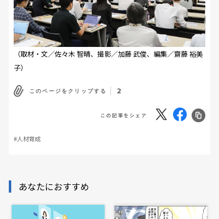
（取材・文／佐々木 智晴、撮影／加藤 武俊、編集／齋藤 裕美
子）
2
このページをクリップする
この記事をシェア
#人材育成
あなたにおすすめ