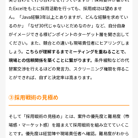
たExcelをもとに採用活動を行っても、採用成功は望めませ
ん。「Java経験3年以上とありますが、どんな経験を求めてい
るのか」「なぜ30代じゃないとだめなのか」など、自分自身
がイメージできる様ピンポイントのターゲット層を聞き出して
ください。また、競合との違いも現場責任者にヒアリングしま
しょう。
こちらが理解するまでミーティングを重ねることで、
現場との信頼関係を築くことに繋がります。
条件緩和などの代
替案交渉を行えるほどの発言力、スクリーニング権限を得るこ
とができれば、自ずと決定率は高まります。
③採用戦術の見極め
そして「採用戦術の見極め」とは、案件の優先度と難易度（市
場感・マーケット感）を踏まえて採用戦術を組み立てていくこ
とです。優先度は経営陣や現場責任者へ確認。難易度がわから