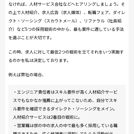
なければ、人材サービス会社などへヒアリングしましょう。そ
の上で人材紹介、求人広告（求人媒体）、転職フェア、ダイレ
クト・ソーシング（スカウトメール）、リファラル（社員紹
介）など5つの採用戦術の中から、最も案件に適している手法
を選ぶことが大切です。
この時、求人に対して最低2つの戦術を立てそれをいつ実施す
るのかを私は決定しております。
例えば弊社の場合、
・エンジニア責任者はスキル要件が高く人材紹介サービ
スでもなかなか推薦に上がってこないため、自分でスキ
ル要件を確認できるダイレクト・ソーシングをメイン。
人材紹介サービスは2番目の戦術に。
・営業職は世の中の求人の中で最も多く採用している職
種であるため、広く候補者に認知してもらう活動が必