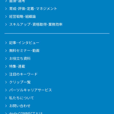
面接･選考
育成･評価･定着･マネジメント
経営戦略･組織論
スキルアップ･資格取得･業務効率
記事･インタビュー
無料セミナー･動画
お役立ち資料
特集･連載
注目のキーワード
クリップ一覧
パーソルキャリア
サービス
私たちについて
お問い合わせ
doda CONNECTとは