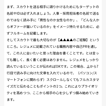
まず、スカウトを送る相手に語りかけるためにもターゲットの
名前やIDは必ず入れましょう。人事・採用担当者の名前で送る
のではなく読み手に「男性なのか女性なのか」、「どんな人か
らオファーが届いているのか」をイメージ持たせるために、必
ずフルネームを記載します。
そしてスカウトで最も大切なのが【▲▲▲▲のご経験】という
ところ。レジュメに記載されている職務内容や自己PRを通し
て、この人に会いたいと思った理由を書くことです。とは言っ
ても難しく、長く書く必要はありません。レジュメをしっかり
読んでいるということが伝わればOKです。この場合、上から7
行目で読み手に向けた文章を入れているので、（パソコン/ス
マートフォンに関わらず）スクロールしなくてもフルカスタマ
イズだと伝わることもポイントの1つ。これによりプライオリ
ティを高めつつ、ここから相手の心を少しずつ掴み始めていき
ます。