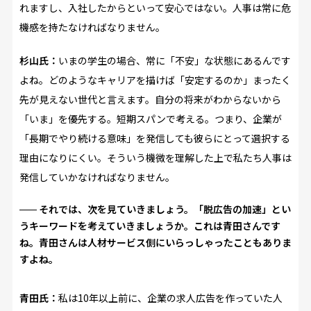
れますし、入社したからといって安心ではない。人事は常に危
機感を持たなければなりません。
杉山氏：
いまの学生の場合、常に「不安」な状態にあるんです
よね。どのようなキャリアを描けば「安定するのか」まったく
先が見えない世代と言えます。自分の将来がわからないから
「いま」を優先する。短期スパンで考える。つまり、企業が
「長期でやり続ける意味」を発信しても彼らにとって選択する
理由になりにくい。そういう機微を理解した上で私たち人事は
発信していかなければなりません。
それでは、次を見ていきましょう。「脱広告の加速」とい
うキーワードを考えていきましょうか。これは青田さんです
ね。青田さんは人材サービス側にいらっしゃったこともありま
すよね。
青田氏：
私は10年以上前に、企業の求人広告を作っていた人