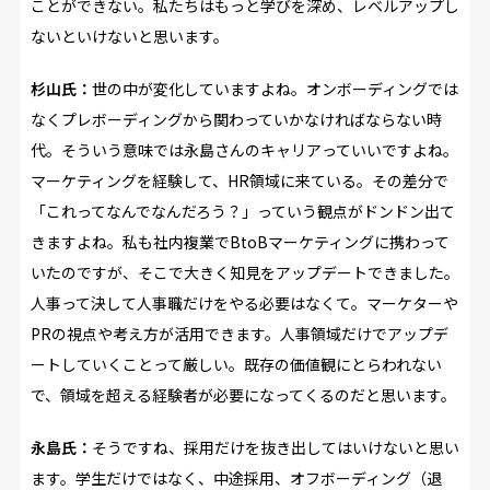
ことができない。私たちはもっと学びを深め、レベルアップし
ないといけないと思います。
杉山氏：
世の中が変化していますよね。オンボーディングでは
なくプレボーディングから関わっていかなければならない時
代。そういう意味では永島さんのキャリアっていいですよね。
マーケティングを経験して、HR領域に来ている。その差分で
「これってなんでなんだろう？」っていう観点がドンドン出て
きますよね。私も社内複業でBtoBマーケティングに携わって
いたのですが、そこで大きく知見をアップデートできました。
人事って決して人事職だけをやる必要はなくて。マーケターや
PRの視点や考え方が活用できます。人事領域だけでアップデ
ートしていくことって厳しい。既存の価値観にとらわれない
で、領域を超える経験者が必要になってくるのだと思います。
永島氏：
そうですね、採用だけを抜き出してはいけないと思い
ます。学生だけではなく、中途採用、オフボーディング（退