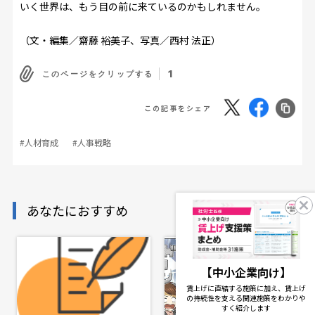
いく世界は、もう目の前に来ているのかもしれません。
（文・編集／齋藤 裕美子、写真／西村 法正）
1
このページをクリップする
この記事をシェア
#人材育成
#人事戦略
あなたにおすすめ
【中小企業向け】
賃上げに直結する施策に加え、賃上げ
の持続性を支える関連施策をわかりや
すく紹介します