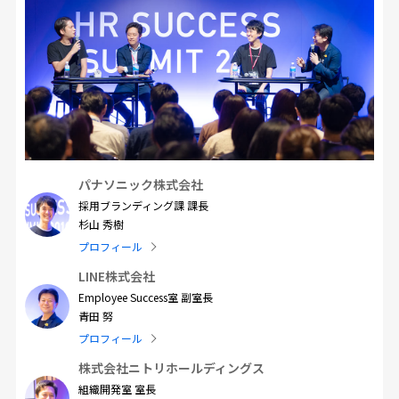
パナソニック株式会社
採用ブランディング課 課長
杉山 秀樹
プロフィール
LINE株式会社
Employee Success室 副室長
青田 努
プロフィール
株式会社ニトリホールディングス
組織開発室 室長