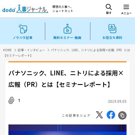
理想の人事へ、
ショートカット
探す
メニュー
ノウハウ記事
無料セミナー･動画
お役立ち資料
HOME
記事・インタビュー
パナソニック、LINE、ニトリによる採用×広報（PR）とは
【セミナーレポート】
パナソニック、LINE、ニトリによる採用×
広報（PR）とは【セミナーレポート】
1
2019.09.05
この記事をシェア