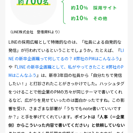
（LINE株式会社 登壇資料より）
LINEの採用広報として特徴的なのは、「社員による自発的な
発信」が行われているということでしょうか。たとえば、『
LI
NE の新卒企画職って何してるの？ #弊社のPMはこんなふう
』
や『
LINE の新卒企画職として、私がやってきたこと #弊社のP
Mはこんなふう
』は、新卒3年目の社員から「自分たちで発信
したい！」と打診されたことがきっかけでした。ハッシュタグ
をつけることで他企業のPMの方々が同じテーマで書いてくれ
るなど、広がりを見せていったのは面白かったですね。この影
響を受け、さまざまな部署が「うちでもnote書いていいです
か？」と手を挙げてくれています。
ポイントは「人事（＝企業
側）からこういった内容で書いてください」と依頼していない