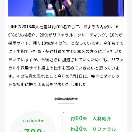
LINEの2018年入社者は約700名でして、およその内訳は「6
0％が人材紹介、20％がリファラルリクルーティング、10％が
採用サイト、残り10％がその他」となっています。今年もすで
に上半期で正社員・契約社員ですと500名の方々にご入社いた
だいていますが、今後さらに加速させていくためにも、リファ
ラルや採用サイト経由の比率を高めていきたいと思っていま
す。その決意の表れとして今年の7月1日に、完全にダイレク
ト型採用に振り切る旨を発表いたしました。