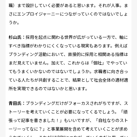
職）まで設計していく必要があると思います。それが人事。ま
さにエンプロイジャーニーにつながっていくのではないでしょ
うか。
杉山氏：
採用を起点に関わる世界が広がっている一方で、軸に
すべき指標がわかりにくくなっている現実もあります。例えば
ブランディング活動において、直接的に採用と相関ある指標は
まだ見えていません。加えて、これからは「個社」でやってい
てもうまくいかないのではないでしょうか。求職者に向き合っ
ている人たちが共創することで、結果として社会全体の適材適
所を実現できるのではないかと思います。
青田氏：
ブランディングだけがフォーカスされがちですが、ス
トーリーを考えていくことが必要になってくるでしょう。「頑
張って記事を書きました！」もいいですが、「自社なりのスト
ーリーってなに？」と事業展開を含めて考えていくことが求め