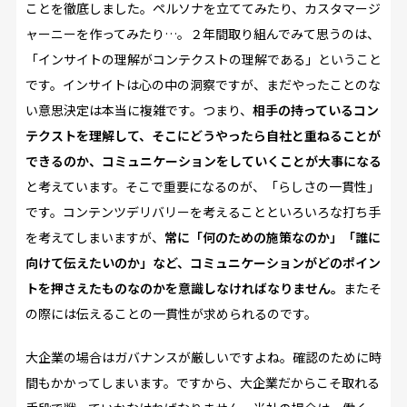
ことを徹底しました。ペルソナを立ててみたり、カスタマージ
ャーニーを作ってみたり…。２年間取り組んでみて思うのは、
「インサイトの理解がコンテクストの理解である」ということ
です。インサイトは心の中の洞察ですが、まだやったことのな
い意思決定は本当に複雑です。つまり、
相手の持っているコン
テクストを理解して、そこにどうやったら自社と重ねることが
できるのか、コミュニケーションをしていくことが大事になる
と考えています。そこで重要になるのが、「らしさの一貫性」
です。コンテンツデリバリーを考えることといろいろな打ち手
を考えてしまいますが、
常に「何のための施策なのか」「誰に
向けて伝えたいのか」など、コミュニケーションがどのポイン
トを押さえたものなのかを意識しなければなりません。
またそ
の際には伝えることの一貫性が求められるのです。
大企業の場合はガバナンスが厳しいですよね。確認のために時
間もかかってしまいます。ですから、大企業だからこそ取れる