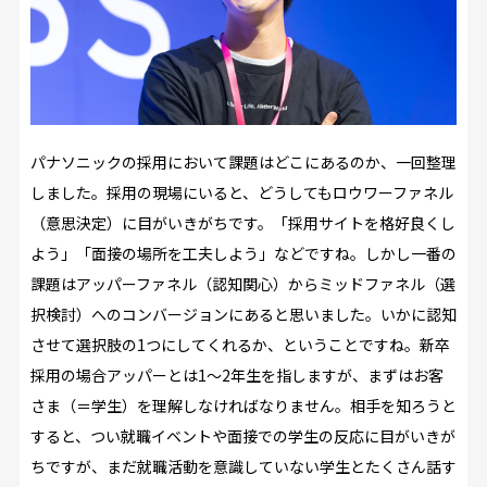
パナソニックの採用において課題はどこにあるのか、一回整理
しました。採用の現場にいると、どうしてもロウワーファネル
（意思決定）に目がいきがちです。「採用サイトを格好良くし
よう」「面接の場所を工夫しよう」などですね。しかし一番の
課題はアッパーファネル（認知関心）からミッドファネル（選
択検討）へのコンバージョンにあると思いました。いかに認知
させて選択肢の1つにしてくれるか、ということですね。新卒
採用の場合アッパーとは1～2年生を指しますが、まずはお客
さま（＝学生）を理解しなければなりません。相手を知ろうと
すると、つい就職イベントや面接での学生の反応に目がいきが
ちですが、まだ就職活動を意識していない学生とたくさん話す