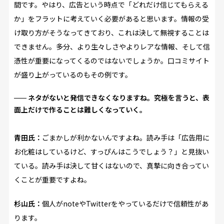
間です。やはり、広告という時点で「どれだけ信じてもらえる
か」をフラットに考えていく必要があると思います。情報の受
け取り方がそうなってきており、これは決して無視することは
できません。多分、より生々しさやよりレアな情報、そして信
憑性が重要になってくるのではないでしょうか。口コミサイト
が盛り上がっているのもその例です。
ネタがないと発信できなくなりますね。究極を言うと、表
面上だけで作ることは難しくなっていく。
青田氏：
ごまかしが利かないんですよね。読み手は「広告用に
お化粧はしているけど、すっぴんはこうでしょう？」と見抜い
ている。読み手は決して甘くはないので、真摯に向き合ってい
くことが重要ですよね。
杉山氏：
個人がnoteやTwitterをやっているだけで信頼性があ
ります。