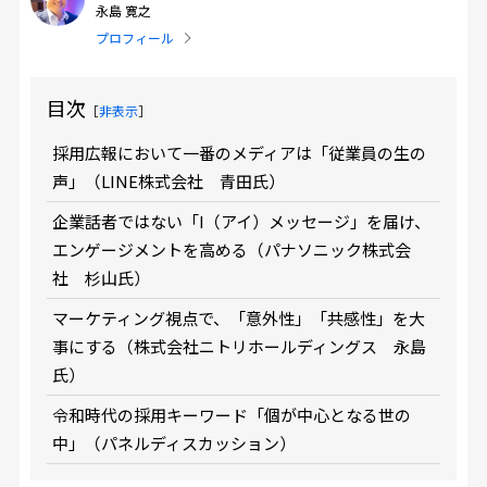
永島 寛之
プロフィール
目次
［
非表示
］
採用広報において一番のメディアは「従業員の生の
声」（LINE株式会社 青田氏）
企業話者ではない「I（アイ）メッセージ」を届け、
エンゲージメントを高める（パナソニック株式会
社 杉山氏）
マーケティング視点で、「意外性」「共感性」を大
事にする（株式会社ニトリホールディングス 永島
氏）
令和時代の採用キーワード「個が中心となる世の
中」（パネルディスカッション）