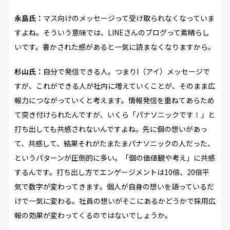
永島氏：
マス向けのメッセージって受け取られなくなっていま
すよね。そういう意味では、LINEさんのブログって素晴らし
いです。書かされた感があると一気に読まなくなりますから。
杉山氏：
自分で発信できる人。つまりI（アイ）メッセージで
すが、これができる人が社内に増えていくことが、そのまま広
報力につながっていくと考えます。情報発信を重ねてあらため
て突き付けられたんですが、いくら「パナソニックです！」と
打ち出しても共感されないんですよね。先に個の想いがあっ
て、共感して、結果それがたまたまパナソニックの人だった、
というパターンが圧倒的に多い。「個の価値観や考え」に共感
するんです。打ち出し方でエンゲージメントは10倍、20倍平
気で数字が変わってきます。個人が自身の想いを語っているだ
けで一気に変わる。社員の想いがそこにあるかどうかで採用広
報の効果が変わってくるのではないでしょうか。