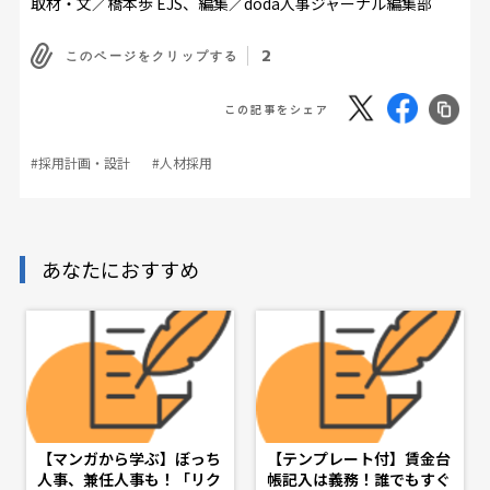
取材・文／
橋本歩 EJS
、編集／
doda人事ジャーナル編集部
2
このページをクリップする
この記事をシェア
#採用計画・設計
#人材採用
あなたにおすすめ
【マンガから学ぶ】ぼっち
【テンプレート付】賃金台
人事、兼任人事も！「リク
帳記入は義務！誰でもすぐ