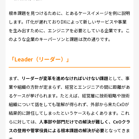
根本課題を見つけるために、とあるケースイメージを例に説明
します。IT化が遅れておりDXによって新しいサービスや事業
を生み出すために、エンジニアを必要としている企業です。こ
のような企業のキーパーソンと課題は次の通りです。
「Leader（リーダー）」
まず、
リーダーが変革を進めなければいけない課題
として、事
業や組織の方針が定まらず、経営とエンジニアの間に距離があ
るケースが挙げられます。たとえば、経営層に技術戦略や技術
組織について話をしても理解が得られず、外部から来たCxOが
結果的に辞任してしまったというケースもよくあります。これ
らに対しては、
人事部や部門だけでの解決が難しく、CxOクラ
スの登用や管掌役員による根本課題の解決が必要
となってきま
す。