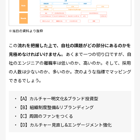
※当日の資料より抜粋
この
流れを把握した上で、自社の課題がどの部分にあるのかを
見極めなければいけません
。あくまで一つの切り口ですが、自
社のエンジニアの離職率は低いのか、高いのか。そして、採用
の人数は少ないのか、多いのか。次のような指標でマッピング
できるでしょう。
・【A】カルチャー明文化&ブランド投資型
・【B】組織制度整備&リブランディング
・【C】周囲のファンをつくる
・【D】カルチャー見直し&エンゲージメント強化