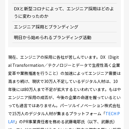
DXと新型コロナによって、エンジニア採用はどのよ
うに変わったのか
エンジニア採用とブランディング
明日から始められるブランディング活動
現在、エンジニアの採用に各社が苦しんでいます。DX（Digit
al Transformation／テクノロジーとデータで生産性高く企業
変革や業務推進を行うこと）の加速によってエンジニア需要は
高まり続け、現状で30万人不足しているデジタル人材は、10
年後には80万人まで不足が拡大するといわれています。もはや
エンジニア採用の成否が、今後の企業の命運を握っているとい
っても過言ではありません。パーソルイノベーション株式会社
で15万人のデジタル人材が集まるプラットフォーム「
TECH P
LAY
」のPR事業責任者を務める武藤竜耶氏（以下、武藤氏）