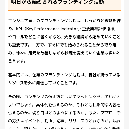
明日から始められるブランディング活動
エンジニア向けのブランディング活動は、
しっかりと戦略を練
り、KPI
（Key Performance Indicator／重要業績評価指標）
やゴールをどこに置くかなど、大きな議論から始めていくこと
も重要です。一方で、すぐにでも始められることから取り組
み、徐々に足元を改善しながら状況を変えていく企業も多い
と
言えます。
基本的には、企業のブランディング活動は、
自社が持っている
リソースを外に発信していくこと
です。
その際、コンテンツの伝え方についてマッピングをしていくと
よいでしょう。具体例を伝えるのか、それとも抽象的な内容を
伝えるのか。切り口はどのようにするのか。また、アプローチ
の方法はイベント、動画、記事、リリースのどれなのか。語れ
ること、語れないことを踏まえて、できるコンテンツから発信