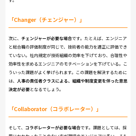
「Changer（チェンジャー）」
次に、
チェンジャーが必要な場合
です。たとえば、エンジニア
と総合職の評価制度が同じで、技術者の能力を適正に評価でき
ていない。社内規定が技術組織の効率を下げており、合理性や
効率性を求めるエンジニアのモチベーションを下げている。こ
ういった課題がよく挙げられます。この課題を解決するために
は、
人事の責任者クラスによる、組織や制度変更を伴った意思
決定が必要
となるでしょう。
「Collaborator（コラボレーター）」
そして、
コラボレーターが必要な場合
です。課題としては、採
用にかかわったことのない方が現場のエンジニアに多い、そも