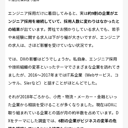
エンジニア採用だけに着目してみると、実は
約9割の企業がエ
ンジニア採用を継続していて、採用人数に変わりはなかったと
の結果
が出ています。弊社でお預かりしている求人でも、若手
や未経験に関する求人は下がり幅が大きいですが、エンジニア
の求人は、さほど影響を受けていない状況です。
では、DXの影響はどうでしょうか。私自身、エンジニア採用
や技術組織の変革といったテーマでさまざまな企業を訪れてき
ましたが、2016～2017年まではIT系企業（Webサービス、コ
ンサル、SIerなど）と話すことがほとんどでした。
それが2018年ごろから、小売・物流・メーカー・金融といっ
た企業から相談を受けることが多くなりました。現在はDXに
取り組まれている企業との話が月の約半数を占めています。D
Xをテーマにした調査では、
6割の企業がビジネスの変革の危