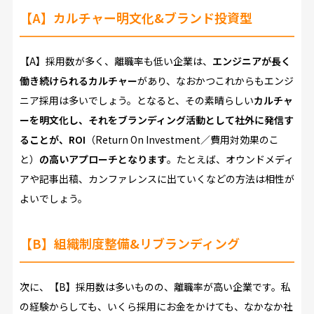
【A】カルチャー明文化&ブランド投資型
【A】採用数が多く、離職率も低い企業は、
エンジニアが長く
働き続けられるカルチャー
があり、なおかつこれからもエンジ
ニア採用は多いでしょう。となると、その素晴らしい
カルチャ
ーを明文化し、それをブランディング活動として社外に発信す
ることが、ROI
（Return On Investment／費用対効果のこ
と）
の高いアプローチとなります
。たとえば、オウンドメディ
アや記事出稿、カンファレンスに出ていくなどの方法は相性が
よいでしょう。
【B】組織制度整備&リブランディング
次に、【B】採用数は多いものの、離職率が高い企業です。私
の経験からしても、いくら採用にお金をかけても、なかなか社