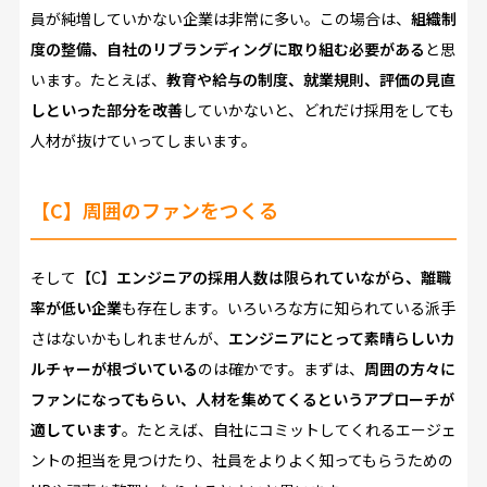
員が純増していかない企業は非常に多い。この場合は、
組織制
度の整備、自社のリブランディングに取り組む必要がある
と思
います。たとえば、
教育や給与の制度、就業規則、評価の見直
しといった部分を改善
していかないと、どれだけ採用をしても
人材が抜けていってしまいます。
【C】周囲のファンをつくる
そして【C】
エンジニアの採用人数は限られていながら、離職
率が低い企業
も存在します。いろいろな方に知られている派手
さはないかもしれませんが、
エンジニアにとって素晴らしいカ
ルチャーが根づいている
のは確かです。まずは、
周囲の方々に
ファンになってもらい、人材を集めてくるというアプローチが
適しています
。たとえば、自社にコミットしてくれるエージェ
ントの担当を見つけたり、社員をよりよく知ってもらうための