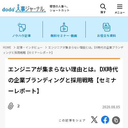
理想の人事へ、
ショートカット
探す
メニュー
ノウハウ記事
無料セミナー･動画
お役立ち資料
HOME
記事・インタビュー
エンジニアが集まらない理由とは。DX時代の企業ブランデ
ィングと採用戦略【セミナーレポート】
エンジニアが集まらない理由とは。DX時代
の企業ブランディングと採用戦略【セミナ
ーレポート】
2
2020.08.05
この記事をシェア