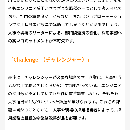
そもエンジニア採用がさまざまな職種の一つとして考えられて
おり、社内の重要度が上がらない。またはジョブローテーショ
ンで採用担当者が数年で異動してしまうなどがあるでしょう。
人事や現場のリーダーによる、部門間連携の強化、採用業務へ
の高いコミットメントが不可欠
です。
「Challenger（チャレンジャー）」
最後に、
チャレンジャーが必要な場合
です。企業は、人事担当
者が採用業務と同じくらい給与労務も担っている、エンジニア
の採用数が不足していても評価に直接影響しない 、そもそも
人事担当が1人だけといった課題が挙げられます。これらの課
題は当然のことながら、
人事や現場の採用担当者によって、採
用業務の継続的な業務改善が最も必要
です。