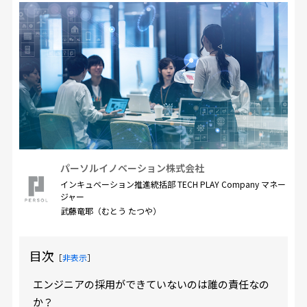
パーソルイノベーション株式会社
インキュベーション推進統括部 TECH PLAY Company マネー
ジャー
武藤竜耶（むとう たつや）
目次
［
非表示
］
エンジニアの採用ができていないのは誰の責任なの
か？