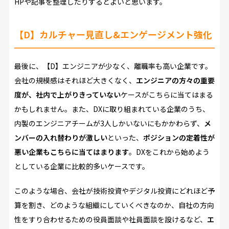
HPや記事を整理したりするとよいと思います。
【D】カルチャー見直し&エンゲージメント強化
最後に、【D】エンジニアが少なく、離職率も高い企業です。
会社の規模感はそれほど大きくなく、
エンジニアの方々の重要
度が、社内で上がりきっていない
ケースがこちらに当てはまる
かもしれません。また、DXに取り組まれている企業のうち、
内製のエンジニアチームが3人しかいないにもかかわらず、
メ
ンバーの入れ替わりが激しい
といった、
ポジションの定着性が
悪い企業もこちらに当てはまります
。DXをこれから始めよう
としている企業に比較的多いケースです。
このような場合、会社が技術投資やデジタル投資にどれほど予
算を割き、どのような組織にしていくべきなのか、自社の方向
性をすり合わせるための役員面談や社員面談を設けるなど、
エ