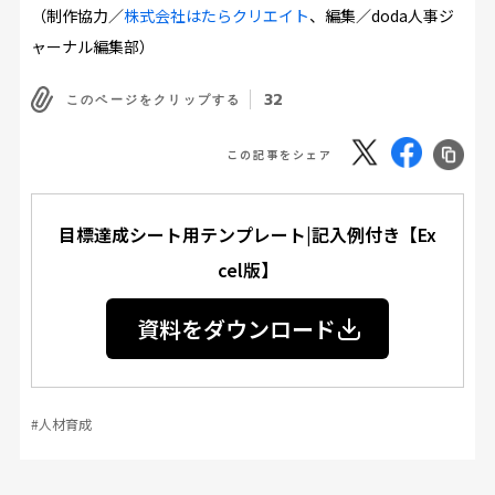
（制作協力／
株式会社はたらクリエイト
、編集／doda人事ジ
ャーナル編集部）
32
このページをクリップする
この記事をシェア
目標達成シート用テンプレート|記入例付き【Ex
cel版】
資料をダウンロード
#人材育成