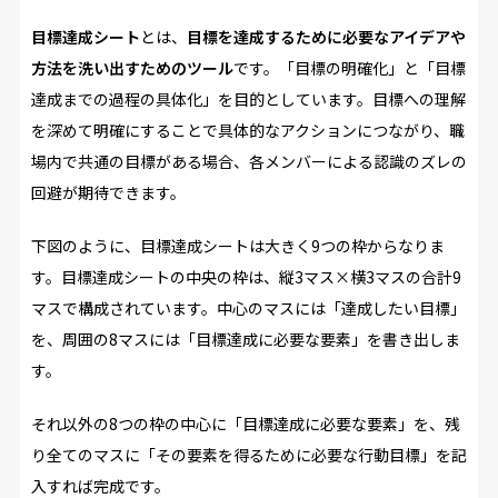
目標達成シート
とは、
目標を達成するために必要なアイデアや
方法を洗い出すためのツール
です。「目標の明確化」と「目標
達成までの過程の具体化」を目的としています。目標への理解
を深めて明確にすることで具体的なアクションにつながり、職
場内で共通の目標がある場合、各メンバーによる認識のズレの
回避が期待できます。
下図のように、目標達成シートは大きく9つの枠からなりま
す。目標達成シートの中央の枠は、縦3マス×横3マスの合計9
マスで構成されています。中心のマスには「達成したい目標」
を、周囲の8マスには「目標達成に必要な要素」を書き出しま
す。
それ以外の8つの枠の中心に「目標達成に必要な要素」を、残
り全てのマスに「その要素を得るために必要な行動目標」を記
入すれば完成です。