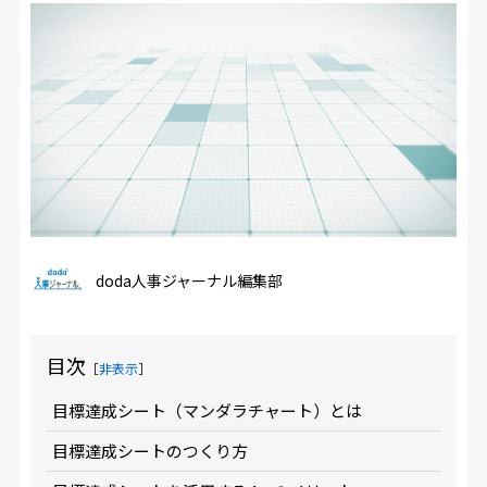
doda人事ジャーナル編集部
目次
［
非表示
］
目標達成シート（マンダラチャート）とは
目標達成シートのつくり方