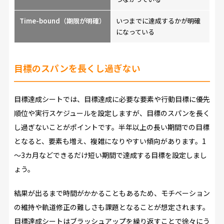
Time-bound（期限が明確）
いつまでに達成するかが明確
になっている
目標のスパンを長くし過ぎない
目標達成シートでは、目標達成に必要な要素や行動目標に優先
順位や実行スケジュールを設定しますが、目標のスパンを長く
し過ぎないことがポイントです。半年以上の長い期間での目標
となると、要素も増え、複雑になりやすい傾向があります。1
～3カ月などできるだけ短い期間で達成する目標を設定しまし
ょう。
結果が出るまで時間がかかることもあるため、モチベーション
の維持や軌道修正の難しさも課題となることが想定されます。
目標達成シートはブラッシュアップを繰り返すことで徐々にう