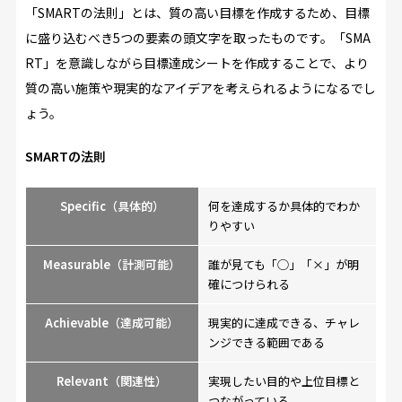
「SMARTの法則」とは、質の高い目標を作成するため、目標
に盛り込むべき5つの要素の頭文字を取ったものです。「SMA
RT」を意識しながら目標達成シートを作成することで、より
質の高い施策や現実的なアイデアを考えられるようになるでし
ょう。
SMARTの法則
S
pecific（具体的）
何を達成するか具体的でわか
りやすい
Measurable（計測可能）
誰が見ても「◯」「×」が明
確につけられる
Achievable（達成可能）
現実的に達成できる、チャレ
ンジできる範囲である
Relevant（関連性）
実現したい目的や上位目標と
つながっている