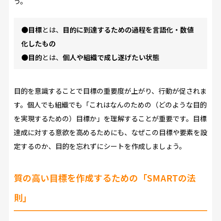
う。
●
目標
とは、
目的に到達するための過程を言語化・数値
化したもの
●
目的
とは、
個人や組織で成し遂げたい状態
目的を意識することで目標の重要度が上がり、行動が促されま
す。個人でも組織でも「これはなんのための（どのような目的
を実現するための）目標か」を理解することが重要です。目標
達成に対する意欲を高めるためにも、なぜこの目標や要素を設
定するのか、目的を忘れずにシートを作成しましょう。
質の高い目標を作成するための「SMARTの法
則」