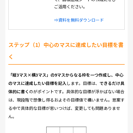
ご活用ください。
⇒資料を無料ダウンロード
ステップ（1）中心のマスに達成したい目標を書
く
「縦3マス×横3マス」の9マスからなる枠を一つ作成し、中心
のマスに達成したい目標を記入
します。目標は、
できるだけ具
体的に書く
のがポイントです。具体的な目標が浮かばない場合
は、現段階で想像し得るおよその目標値で構いません。思案す
る中で具体的な目標が思いつけば、変更しても問題ありませ
ん。