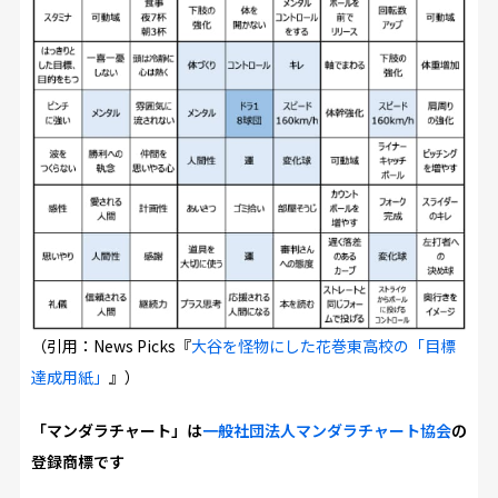
（引用：News Picks『
大谷を怪物にした花巻東高校の「目標
達成用紙」
』）
「マンダラチャート」は
一般社団法人マンダラチャート協会
の
登録商標です