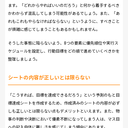
ます。「どれからやればいいのだろう」と何から着手するべき
かわからず混乱してしまう可能性があるでしょう。また、「あ
れもこれもやらなければならない」というように、すべきこと
が煩雑に感じてしまうこともあるかもしれません。
そうした事態に陥らないよう、8つの要素に優先順位や実行ス
ケジュールを設定し、行動目標をどの順で進めていくべきかを
整理しましょう。
シートの内容が正しいとは限らない
「こうすれば、目標を達成できるだろう」という予測のもと目
標達成シートを作成するため、作成済みのシートの内容が必ず
しも正しいとは限らない点もデメリットといえます。また、物
事の判断や決断において優柔不断になってしまう人は、マス目
への記入自体に難しさを感じてしまう傾向にあります。