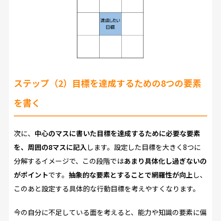
ステップ（2）目標を達成するための8つの要素
を書く
次に、
中心のマスに書いた目標を達成するために必要な要素
を、周囲の8マスに記入
します。設定した目標を大きく8つに
分解するイメージで、この段階では
あまり具体化し過ぎないの
がポイント
です。
抽象的な要素とすることで網羅性が向上
し、
このあと設定する具体的な行動目標を考えやすくなります。
今の自分に不足している面を考えると、能力や知識の要素に偏