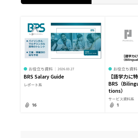
お役立ち資料
お役立ち資料
2026.03.27
BRS Salary Guide
【語学力に
BRS（Bilingu
レポート系
tions）
サービス資料系
16
1