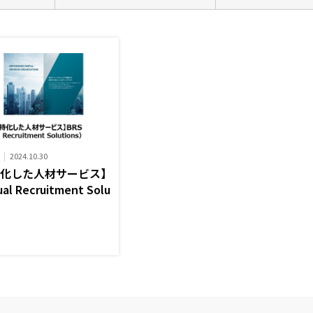
2024.10.30
特化した人材サービス】
al Recruitment Solu