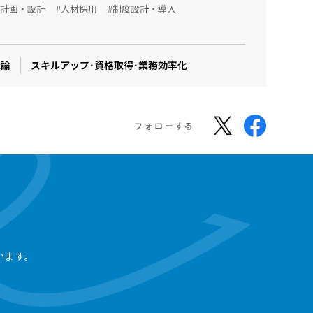
用計画・設計
#人材採用
#制度設計・導入
織論
スキルアップ･資格取得･業務効率化
フォローする
います。