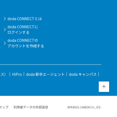
doda CONNECTとは
doda CONNECTに
ログインする
doda CONNECTの
アカウントを作成する
エス）
HiPro
doda 新卒エージェント
doda キャンパス
マップ
利用者データの外部送信
©PERSOL CAREER CO., LTD.