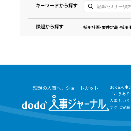
キーワードから探す
課題から探す
採用計画･要件定義･採用
理想の人事へ、ショートカット
doda人
「こうあり
人事という
すぐに実践