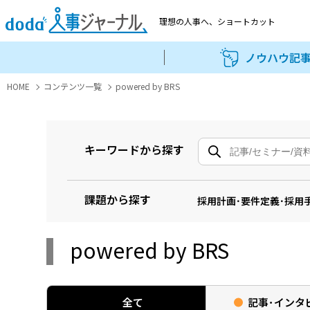
理想の人事へ、
ショートカット
ノウハウ記
HOME
コンテンツ一覧
powered by BRS
キーワードから探す
課題から探す
採用計画･要件定義･採用
powered by BRS
全て
記事･
インタ