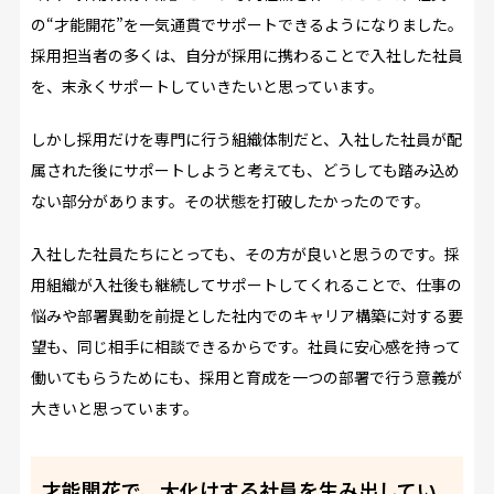
の“才能開花”を一気通貫でサポートできるようになりました。
採用担当者の多くは、自分が採用に携わることで入社した社員
を、末永くサポートしていきたいと思っています。
しかし採用だけを専門に行う組織体制だと、入社した社員が配
属された後にサポートしようと考えても、どうしても踏み込め
ない部分があります。その状態を打破したかったのです。
入社した社員たちにとっても、その方が良いと思うのです。採
用組織が入社後も継続してサポートしてくれることで、仕事の
悩みや部署異動を前提とした社内でのキャリア構築に対する要
望も、同じ相手に相談できるからです。社員に安心感を持って
働いてもらうためにも、採用と育成を一つの部署で行う意義が
大きいと思っています。
才能開花で、大化けする社員を生み出してい