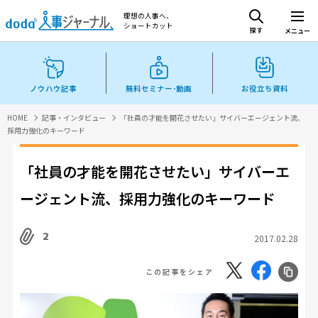
理想の人事へ、
ショートカット
探す
メニュー
ノウハウ記事
無料セミナー･動画
お役立ち資料
HOME
記事・インタビュー
「社員の才能を開花させたい」サイバーエージェント流、
採用力強化のキーワード
「社員の才能を開花させたい」サイバーエ
ージェント流、採用力強化のキーワード
2
2017.02.28
この記事をシェア