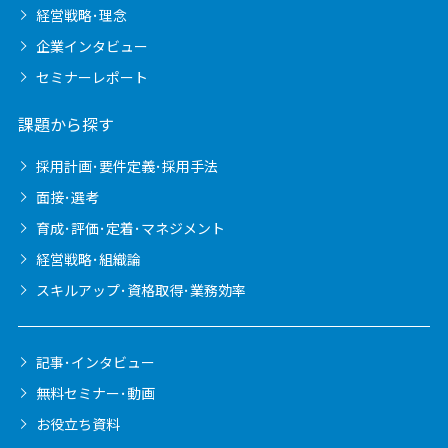
経営戦略･理念
企業インタビュー
セミナーレポート
課題から探す
採用計画･要件定義･採用手法
面接･選考
育成･評価･定着･マネジメント
経営戦略･組織論
スキルアップ･資格取得･業務効率
記事･インタビュー
無料セミナー･動画
お役立ち資料