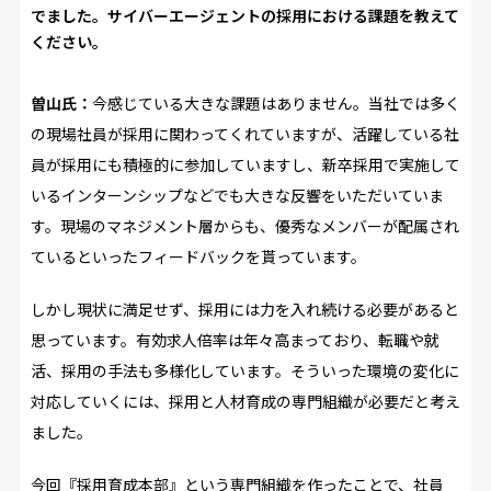
でました。サイバーエージェントの採用における課題を教えて
ください。
曽山氏：
今感じている大きな課題はありません。当社では多く
の現場社員が採用に関わってくれていますが、活躍している社
員が採用にも積極的に参加していますし、新卒採用で実施して
いるインターンシップなどでも大きな反響をいただいていま
す。現場のマネジメント層からも、優秀なメンバーが配属され
ているといったフィードバックを貰っています。
しかし現状に満足せず、採用には力を入れ続ける必要があると
思っています。有効求人倍率は年々高まっており、転職や就
活、採用の手法も多様化しています。そういった環境の変化に
対応していくには、採用と人材育成の専門組織が必要だと考え
ました。
今回『採用育成本部』という専門組織を作ったことで、社員