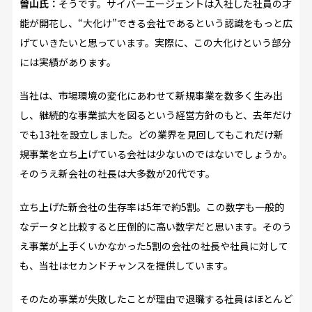
曽山氏：
そうです。サイバーエージェントは入社した社員の才
能が開花し、“大化け”できる会社であるという認識をもっと広
げていきたいと思っています。実際に、この大化けという部分
には実績があります。
当社は、市場環境の変化にあわせて新規事業を数多く生み出
し、継続的な事業拡大を図るという経営方針のもと、去年だけ
でも13社を設立しました。どの業界を見回してもこれだけ新
規事業を立ち上げている会社は少ないのではないでしょうか。
そのうえ新会社の社長は大多数が20代です。
立ち上げた新会社の生存率は5年で約5割。この数字も一般的
なデータと比較すると圧倒的に高い数字だと思います。そのう
え事業が上手くいかなかった5割の会社の社長や社員に対して
も、当社はセカンドチャンスを提供しています。
そのため事業が失敗したことが理由で退職する社員はほとんど