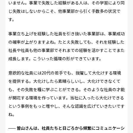
いません。事業で失敗した経験がある人は、その学習により同
じ失敗はしないからこそ、他事業部から引く手数多の状況で
す。
事業立ち上げを経験した社員を引き抜いた事業部は、事業成功
の確率が上がりますよね。たとえ失敗しても、それを経験した
社長や社員も他の事業部でそれまでの経験を活かすことでまた
成長します。こういった循環の形ができています。
意欲的な社員には20代の若手でも、抜擢して大化けする環境
を提供する。大化けしたら素晴らしいし、大化けできなくて
も、その失敗を糧に学ぶことができる。そのような社員の才能
が開花する環境を作っています。当社に入ったら大化けできる
という事例をもっと増やし、そんな認識を広げていきたいです
ね。
曽山さんは、社員たちと日ごろから頻繁にコミュニケーシ