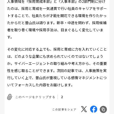
人事領域を『採用育成本部』と『人事本部』の2部門制に分け
たのは、採用と育成を一気通貫で行い社員のキャリアをサポー
トすることで、社員たちが才能を開花できる環境を作りたかっ
たからだと曽山氏は語ります。新卒・中途を問わず、採用候補
者を取り巻く環境や採用手法は、目まぐるしく変化していま
す。
その変化に対応する上でも、採用と育成に力を入れていくこと
は、どのような企業にも求められていくのではないでしょう
か。サイバーエージェントの取り組みや考え方から、その重要
性を感じ取ることができます。次回の記事では、人事施策を実
行していく上で、曽山氏が重視している感情マネジメントにつ
いてフォーカスした内容をお届けします。
2
このページをクリップする
この記事をシェア