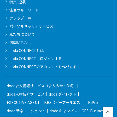
特集･連載
注目のキーワード
クリップ一覧
パーソルキャリア
サービス
私たちについて
お問い合わせ
doda CONNECTとは
doda CONNECTに
ログインする
doda CONNECTの
アカウントを作成する
doda求人情報サービス（求人広告・DM）
doda人材紹介サービス
doda ダイレクト
EXECUTIVE AGENT
BRS（ビーアールエス）
HiPro
doda 新卒エージェント
doda キャンパス
GPS-Business