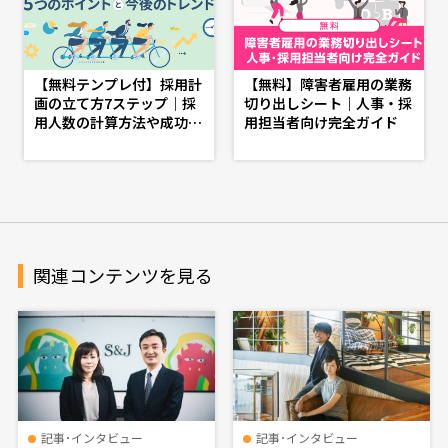
【無料テンプレ付】採用計
【無料】障害者雇用の業務
画の立て方7ステップ｜採
切り出しシート｜人事・採
用人数の計算方法や成功の
用担当者向け完全ガイド
ポイントを解説 - doda人
事ジャーナル - 理想の人事
へ、ショートカット
関連コンテンツを見る
記事･インタビュー
記事･インタビュー