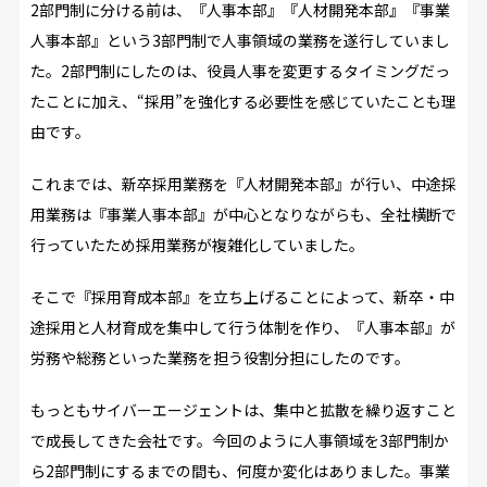
2部門制に分ける前は、『人事本部』『人材開発本部』『事業
人事本部』という3部門制で人事領域の業務を遂行していまし
た。2部門制にしたのは、役員人事を変更するタイミングだっ
たことに加え、“採用”を強化する必要性を感じていたことも理
由です。
これまでは、新卒採用業務を『人材開発本部』が行い、中途採
用業務は『事業人事本部』が中心となりながらも、全社横断で
行っていたため採用業務が複雑化していました。
そこで『採用育成本部』を立ち上げることによって、新卒・中
途採用と人材育成を集中して行う体制を作り、『人事本部』が
労務や総務といった業務を担う役割分担にしたのです。
もっともサイバーエージェントは、集中と拡散を繰り返すこと
で成長してきた会社です。今回のように人事領域を3部門制か
ら2部門制にするまでの間も、何度か変化はありました。事業