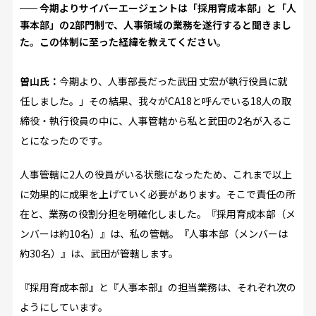
今期よりサイバーエージェントは「採用育成本部」と「人
事本部」の2部門制で、人事領域の業務を遂行すると聞きまし
た。この体制に至った経緯を教えてください。
曽山氏：
今期より、人事部長だった武田 丈宏が執行役員に就
任しました。」その結果、我々がCA18と呼んでいる18人の取
締役・執行役員の中に、人事管轄から私と武田の2名が入るこ
とになったのです。
人事管轄に2人の役員がいる状態になったため、これまで以上
に効果的に成果を上げていく必要があります。そこで責任の所
在と、業務の役割分担を明確化しました。『採用育成本部（メ
ンバーは約10名）』は、私の管轄。『人事本部（メンバーは
約30名）』は、武田が管轄します。
『採用育成本部』と『人事本部』の担当業務は、それぞれ次の
ようにしています。