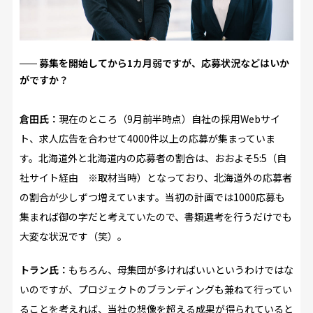
募集を開始してから1カ月弱ですが、応募状況などはいか
がですか？
倉田氏：
現在のところ（9月前半時点）自社の採用Webサイ
ト、求人広告を合わせて4000件以上の応募が集まっていま
す。北海道外と北海道内の応募者の割合は、おおよそ5:5（自
社サイト経由 ※取材当時）となっており、北海道外の応募者
の割合が少しずつ増えています。当初の計画では1000応募も
集まれば御の字だと考えていたので、書類選考を行うだけでも
大変な状況です（笑）。
トラン氏：
もちろん、母集団が多ければいいというわけではな
いのですが、プロジェクトのブランディングも兼ねて行ってい
ることを考えれば、当社の想像を超える成果が得られていると