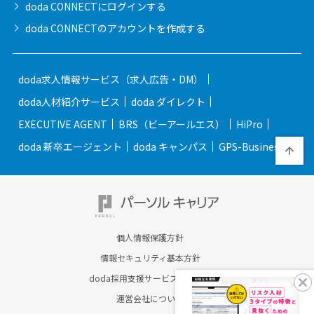
doda CONNECTに
ログインする
doda CONNECTの
アカウントを作成する
doda求人情報サービス（求人広告・DM）
doda人材紹介サービス
doda ダイレクト
EXECUTIVE AGENT
BRS（ビーアールエス）
HiPro
doda 新卒エージェント
doda キャンパス
GPS-Business
個人情報保護方針
情報セキュリティ基本方針
doda採用支援サービスのご案内
運営会社について