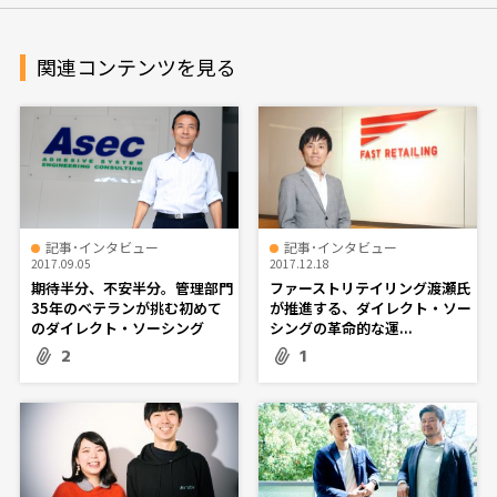
関連コンテンツを見る
記事･インタビュー
記事･インタビュー
2017.09.05
2017.12.18
期待半分、不安半分。管理部門
ファーストリテイリング渡瀬氏
35年のベテランが挑む初めて
が推進する、ダイレクト・ソー
のダイレクト・ソーシング
シングの革命的な運...
2
1