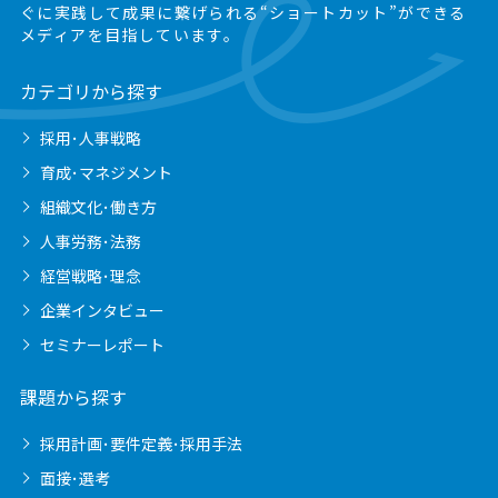
ぐに実践して成果に繋げられる“ショートカット”ができる
メディアを目指しています。
カテゴリから探す
採用･人事戦略
育成･マネジメント
組織文化･働き方
人事労務･法務
経営戦略･理念
企業インタビュー
セミナーレポート
課題から探す
採用計画･要件定義･採用手法
面接･選考