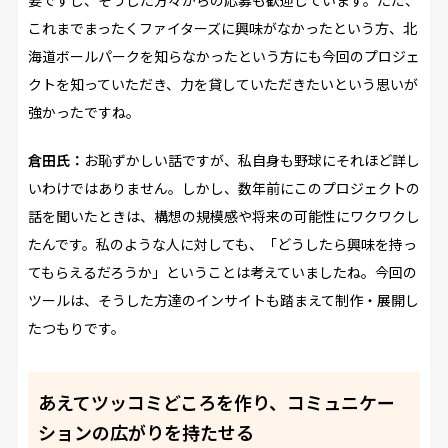
要ですし、そうした方々からの応募も歓迎しています。ただ、
これまでまったくファイターズに興味がなかったという方、北
海道ボールパークを知らなかったという方にも今回のプロジェ
クトを知っていただき、力を貸していただきたいという思いが
強かったですね。
倉田氏：
お恥ずかしい話ですが、私自身も野球にそれほど詳し
いわけではありません。しかし、数年前にこのプロジェクトの
話を聞いたときは、構想の規模感や将来の可能性にワクワクし
たんです。私のような人に対しても、「どうしたら興味を持っ
てもらえるだろうか」ということは考えていましたね。今回の
ツールは、そうした方達のインサイトも踏まえて制作・展開し
たつもりです。
あえてツッコミどころを作り、コミュニケー
ションの広がりを持たせる