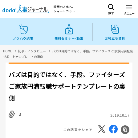
理想の人事へ、
ショートカット
探す
メニュー
ノウハウ記事
無料セミナー･動画
お役立ち資料
HOME
記事・インタビュー
バズは目的ではなく、手段。ファイターズ ご家族円満転職
サポートテンプレートの裏側
バズは目的ではなく、手段。ファイターズ
ご家族円満転職サポートテンプレートの裏
側
2
2019.10.17
この記事をシェア