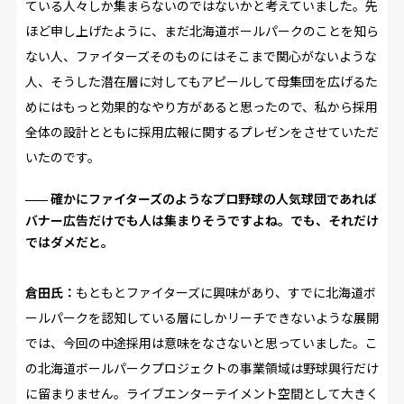
ている人々しか集まらないのではないかと考えていました。先
ほど申し上げたように、まだ北海道ボールパークのことを知ら
ない人、ファイターズそのものにはそこまで関心がないような
人、そうした潜在層に対してもアピールして母集団を広げるた
めにはもっと効果的なやり方があると思ったので、私から採用
全体の設計とともに採用広報に関するプレゼンをさせていただ
いたのです。
確かにファイターズのようなプロ野球の人気球団であれば
バナー広告だけでも人は集まりそうですよね。でも、それだけ
ではダメだと。
倉田氏：
もともとファイターズに興味があり、すでに北海道ボ
ールパークを認知している層にしかリーチできないような展開
では、今回の中途採用は意味をなさないと思っていました。こ
の北海道ボールパークプロジェクトの事業領域は野球興行だけ
に留まりません。ライブエンターテイメント空間として大きく