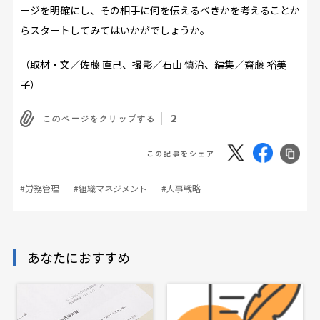
ージを明確にし、その相手に何を伝えるべきかを考えることか
らスタートしてみてはいかがでしょうか。
（取材・文／佐藤 直己、撮影／石山 慎治、編集／齋藤 裕美
子）
2
このページをクリップする
この記事をシェア
#労務管理
#組織マネジメント
#人事戦略
あなたにおすすめ