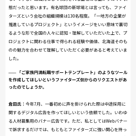
態だったと思います。有名球団の新球場とは言っても、ファイ
ターズという会社の組織規模は130名程度。「一地方の企業が
推進しているプロジェクト」というイメージをいい意味で裏切
るような形で全国の人々に認知・理解していただいた上で、プ
ロジェクトに関わる仕事で得られる経験や価値、北海道そのも
のの魅力を合わせて理解していただく必要があると考えていま
した。
「ご家族円満転職サポートテンプレート」のようなツール
を作成してほしいというファイターズ側からのリクエストがあ
ったのでしょうか。
倉田氏：
今年7月、一番初めに声を掛けられた際は中途採用に
関するデジタル広告を作ってほしいという依頼でした。いわゆ
る人材募集用のバナー広告です。ただ、私としてはWebバナー
で訴求するだけでは、もともとファイターズに強い関心を持っ