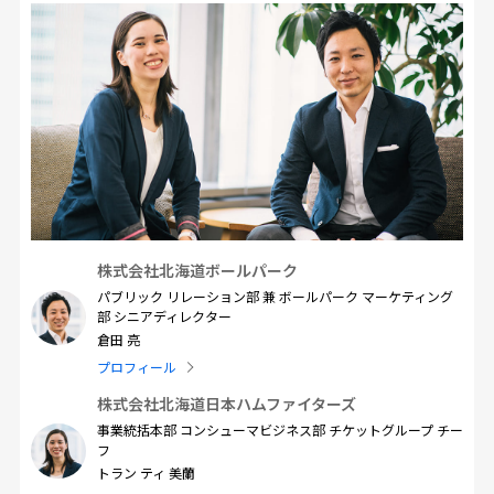
株式会社北海道ボールパーク
パブリック リレーション部 兼 ボールパーク マーケティング
部 シニアディレクター
倉田 亮
プロフィール
株式会社北海道日本ハムファイターズ
事業統括本部 コンシューマビジネス部 チケットグループ チー
フ
トラン ティ 美蘭