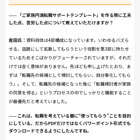
「ご家族円満転職サポートテンプレート」を作る際に工夫
した点、苦労した点について教えていただけますか？
倉田氏：
資料自体は4部構成になっています。いわゆるバズら
せる、話題にして拡散してもらうという役割を第3部に持たせ
ているためそこばかりがフューチャーされていますが、それだ
けでは全く意味がありません。先ほども申し上げたとおり、ま
ずは「転職先の候補として検討してもらい、自分事化してもら
う」。そして、転職先の候補となった後に「転職検討者が家族
の同意を得る」というプロセスの中でしっかりと機能すること
が最優先だと考えていました。
これは、転職を考えている層に“使ってもらう”ことを目的
にしている。だからPDFだけではなくパワーポイント形式でも
ダウンロードできるようにしたんですね。