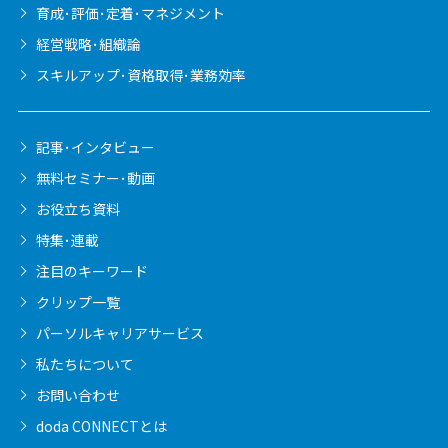
育成･評価･定着･マネジメント
経営戦略･組織論
スキルアップ･資格取得･業務効率
記事･インタビュー
無料セミナー･動画
お役立ち資料
特集･連載
注目のキーワード
クリップ一覧
パーソルキャリア
サービス
私たちについて
お問い合わせ
doda CONNECTとは