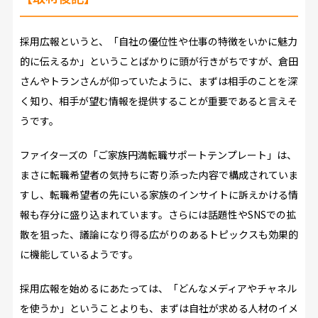
採用広報というと、「自社の優位性や仕事の特徴をいかに魅力
的に伝えるか」ということばかりに頭が行きがちですが、倉田
さんやトランさんが仰っていたように、まずは相手のことを深
く知り、相手が望む情報を提供することが重要であると言えそ
うです。
ファイターズの「ご家族円満転職サポートテンプレート」は、
まさに転職希望者の気持ちに寄り添った内容で構成されていま
すし、転職希望者の先にいる家族のインサイトに訴えかける情
報も存分に盛り込まれています。さらには話題性やSNSでの拡
散を狙った、議論になり得る広がりのあるトピックスも効果的
に機能しているようです。
採用広報を始めるにあたっては、「どんなメディアやチャネル
を使うか」ということよりも、まずは自社が求める人材のイメ