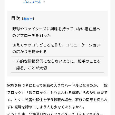
プロフィール
目次
［
非表示
］
野球やファイターズに興味を持っていない潜在層へ
のアプローチを狙った
あえてツッコミどころを作り、コミュニケーション
の広がりを持たせる
一方的な情報発信にならないように、相手のことを
「慮る」ことが大切
家族を持つ者にとって転職の大きなハードルとなるのが、「嫁
ブロック」「親ブロック」とも言われる家族からの反対意見で
す。とくに転居や移住を伴う転職の場合、家族の同意を得られ
ずに転職を諦めてしまう人も少なくありません。
そうした中、北海道日本ハムファイターズ（以下ファイター